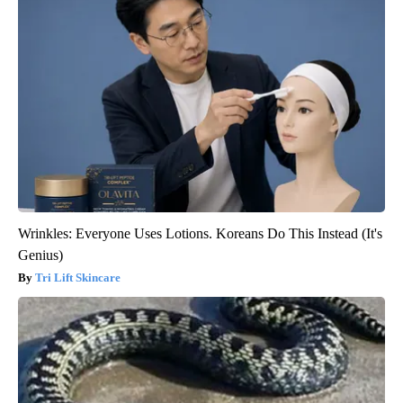
Wrinkles: Everyone Uses Lotions. Koreans Do This Instead (It's
Genius)
Tri Lift Skincare