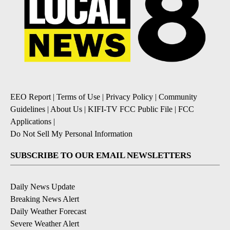
EEO Report
|
Terms of Use
|
Privacy Policy
|
Community
Guidelines
|
About Us
|
KIFI-TV FCC Public File
|
FCC
Applications
|
Do Not Sell My Personal Information
SUBSCRIBE TO OUR EMAIL NEWSLETTERS
Daily News Update
Breaking News Alert
Daily Weather Forecast
Severe Weather Alert