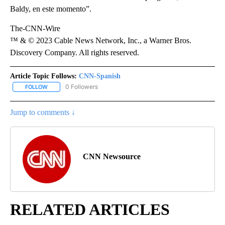
Baldy, en este momento”.
The-CNN-Wire
™ & © 2023 Cable News Network, Inc., a Warner Bros.
Discovery Company. All rights reserved.
Article Topic Follows:
CNN-Spanish
0 Followers
FOLLOW
FOLLOW "CNN-SPANISH" TO RECEIVE NOTIFICATIONS ABOUT NEW
Jump to comments ↓
CNN Newsource
RELATED ARTICLES