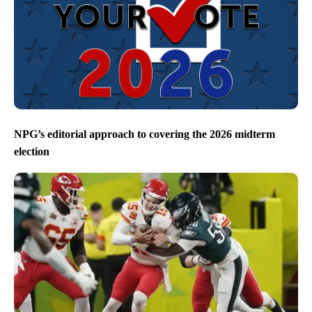
NPG’s editorial approach to covering the 2026 midterm
election