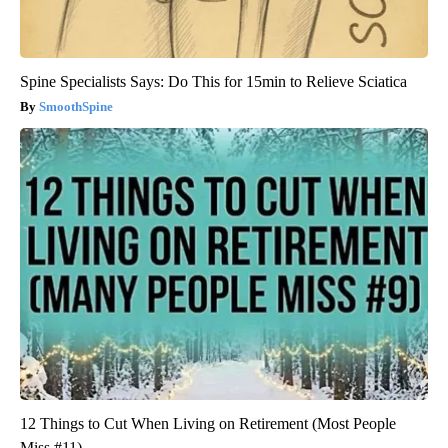
Spine Specialists Says: Do This for 15min to Relieve Sciatica
SmoothSpine
12 Things to Cut When Living on Retirement (Most People
Miss #11)