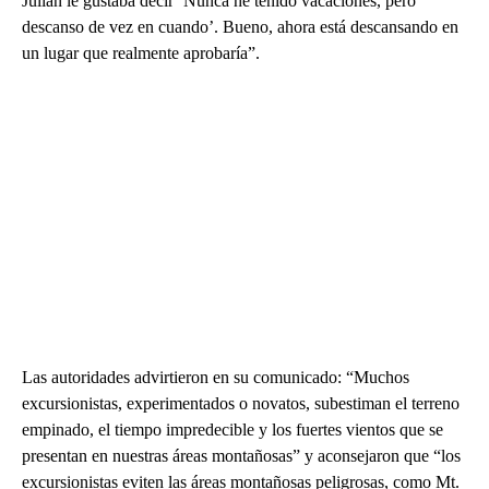
Julian le gustaba decir ‘Nunca he tenido vacaciones, pero
descanso de vez en cuando’. Bueno, ahora está descansando en
un lugar que realmente aprobaría”.
Las autoridades advirtieron en su comunicado: “Muchos
excursionistas, experimentados o novatos, subestiman el terreno
empinado, el tiempo impredecible y los fuertes vientos que se
presentan en nuestras áreas montañosas” y aconsejaron que “los
excursionistas eviten las áreas montañosas peligrosas, como Mt.