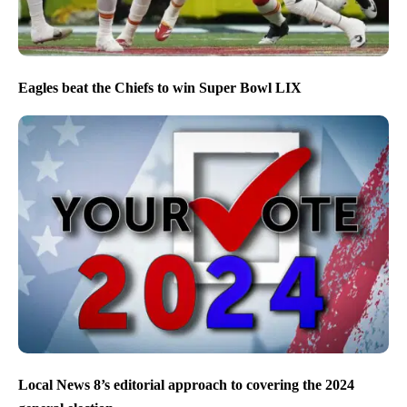
Eagles beat the Chiefs to win Super Bowl LIX
Local News 8’s editorial approach to covering the 2024