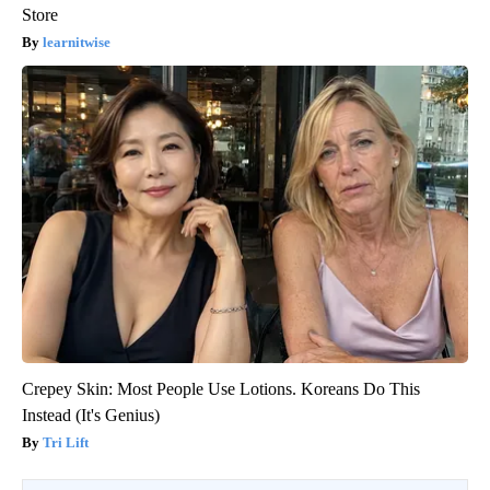
Store
learnitwise
Crepey Skin: Most People Use Lotions. Koreans Do This
Instead (It's Genius)
Tri Lift