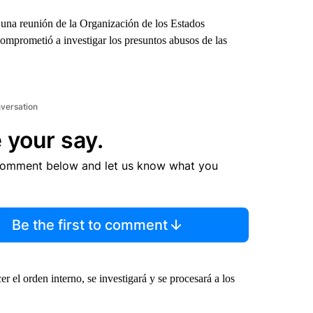
 a una reunión de la Organización de los Estados
mprometió a investigar los presuntos abusos de las
nversation
 your say.
comment below and let us know what you
Be the first to comment
r el orden interno, se investigará y se procesará a los