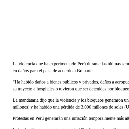
La violencia que ha experimentado Perú durante las últimas se
en daños para el país, de acuerdo a Boluarte.
“Ha habido daños a bienes públicos y privados, daños a aeropue
su trayecto a hospitales o tuvieron que ser detenidas por bloqueo
La mandataria dijo que la violencia y los bloqueos generaron u
millones) y ha habido una pérdida de 3.000 millones de soles (U
Protestas en Perú generarán una inflación temporalmente más al