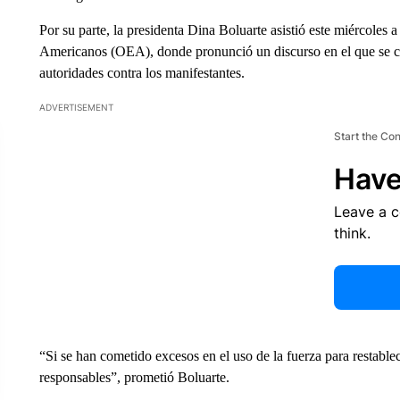
Por su parte, la presidenta Dina Boluarte asistió este miércoles
Americanos (OEA), donde pronunció un discurso en el que se co
autoridades contra los manifestantes.
ADVERTISEMENT
Start the Co
Have
Leave a 
think.
“Si se han cometido excesos en el uso de la fuerza para restablece
responsables”, prometió Boluarte.