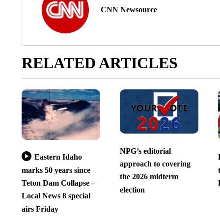
CNN Newsource
RELATED ARTICLES
NPG’s editorial
Eastern Idaho
approach to covering
marks 50 years since
the 2026 midterm
Teton Dam Collapse –
election
Local News 8 special
airs Friday