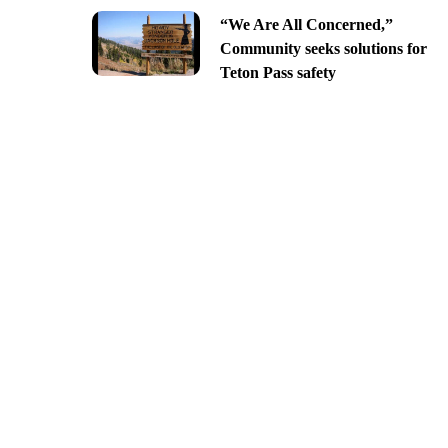
“We Are All Concerned,”
Community seeks solutions for
Teton Pass safety