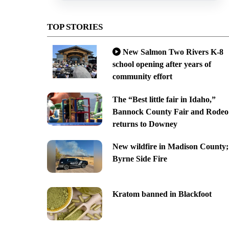
TOP STORIES
New Salmon Two Rivers K-8
school opening after years of
community effort
The “Best little fair in Idaho,”
Bannock County Fair and Rodeo
returns to Downey
New wildfire in Madison County;
Byrne Side Fire
Kratom banned in Blackfoot