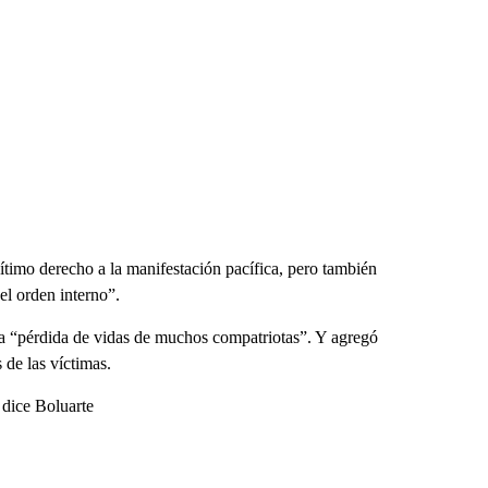
ítimo derecho a la manifestación pacífica, pero también
 el orden interno”.
a “pérdida de vidas de muchos compatriotas”. Y agregó
 de las víctimas.
 dice Boluarte