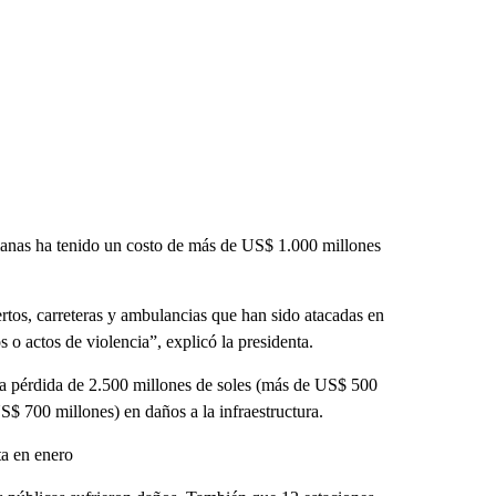
manas ha tenido un costo de más de US$ 1.000 millones
rtos, carreteras y ambulancias que han sido atacadas en
s o actos de violencia”, explicó la presidenta.
na pérdida de 2.500 millones de soles (más de US$ 500
S$ 700 millones) en daños a la infraestructura.
ta en enero