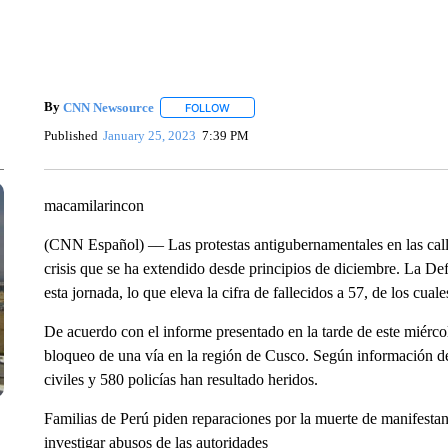
By
CNN Newsource
FOLLOW
FOLLOW "" TO RECEIVE NOTIFICATIONS 
Published
January 25, 2023
7:39 PM
macamilarincon
(CNN Español) –– Las protestas antigubernamentales en las call
crisis que se ha extendido desde principios de diciembre. La De
esta jornada, lo que eleva la cifra de fallecidos a 57, de los cuale
De acuerdo con el informe presentado en la tarde de este miérco
bloqueo de una vía en la región de Cusco. Según información de 
civiles y 580 policías han resultado heridos.
Familias de Perú piden reparaciones por la muerte de manifestan
investigar abusos de las autoridades