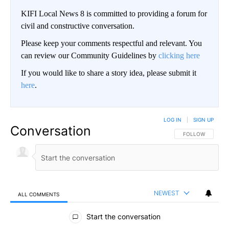
KIFI Local News 8 is committed to providing a forum for
civil and constructive conversation.
Please keep your comments respectful and relevant. You
can review our Community Guidelines by
clicking here
If you would like to share a story idea, please submit it
here
.
LOG IN
|
SIGN UP
Conversation
FOLLOW THIS CO
FOLLOW
NEWEST
ALL COMMENTS
All Comments
Start the conversation