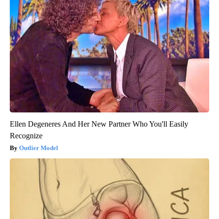
Ellen Degeneres And Her New Partner Who You'll Easily
Recognize
Outlier Model