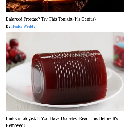
Enlarged Prostate? Try This Tonight (It's Genius)
Health Weekly
Endocrinologist: If You Have Diabetes, Read This Before It's
Removed!