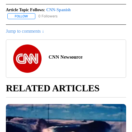
Article Topic Follows:
CNN-Spanish
0 Followers
FOLLOW
FOLLOW "CNN-SPANISH" TO RECEIVE NOTIFICATIONS ABOUT NEW
Jump to comments ↓
CNN Newsource
RELATED ARTICLES