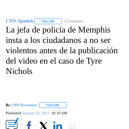
CNN-Spanish
0 Followers
FOLLOW
FOLLOW "CNN-SPANISH" TO RECEIVE NOTIFICA
La jefa de policía de Memphis
insta a los ciudadanos a no ser
violentos antes de la publicación
del video en el caso de Tyre
Nichols
By
CNN Newsource
FOLLOW
FOLLOW "" TO RECEIVE NOTIFICATIONS ABOU
Published
January 26, 2023
10:16 AM
Show More