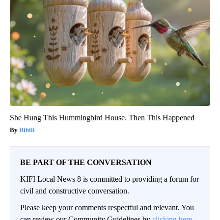
She Hung This Hummingbird House. Then This Happened
Ribili
BE PART OF THE CONVERSATION
KIFI Local News 8 is committed to providing a forum for
civil and constructive conversation.
Please keep your comments respectful and relevant. You
can review our Community Guidelines by
clicking here