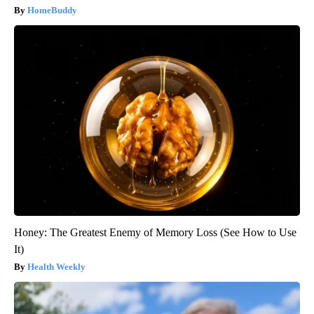
HomeBuddy
Honey: The Greatest Enemy of Memory Loss (See How to Use
It)
Health Weekly