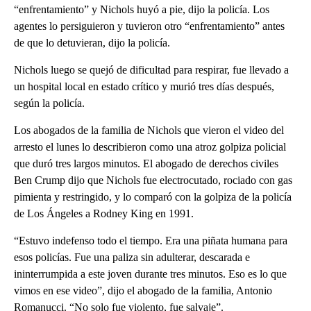
“enfrentamiento” y Nichols huyó a pie, dijo la policía. Los
agentes lo persiguieron y tuvieron otro “enfrentamiento” antes
de que lo detuvieran, dijo la policía.
Nichols luego se quejó de dificultad para respirar, fue llevado a
un hospital local en estado crítico y murió tres días después,
según la policía.
Los abogados de la familia de Nichols que vieron el video del
arresto el lunes lo describieron como una atroz golpiza policial
que duró tres largos minutos. El abogado de derechos civiles
Ben Crump dijo que Nichols fue electrocutado, rociado con gas
pimienta y restringido, y lo comparó con la golpiza de la policía
de Los Ángeles a Rodney King en 1991.
“Estuvo indefenso todo el tiempo. Era una piñata humana para
esos policías. Fue una paliza sin adulterar, descarada e
ininterrumpida a este joven durante tres minutos. Eso es lo que
vimos en ese video”, dijo el abogado de la familia, Antonio
Romanucci. “No solo fue violento, fue salvaje”.