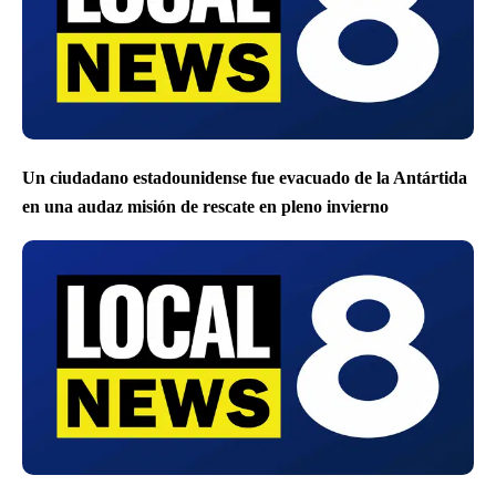
Un ciudadano estadounidense fue evacuado de la Antártida
en una audaz misión de rescate en pleno invierno