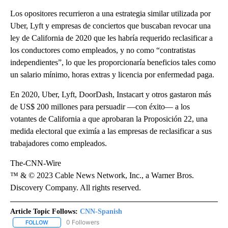
Los opositores recurrieron a una estrategia similar utilizada por
Uber, Lyft y empresas de conciertos que buscaban revocar una
ley de California de 2020 que les habría requerido reclasificar a
los conductores como empleados, y no como “contratistas
independientes”, lo que les proporcionaría beneficios tales como
un salario mínimo, horas extras y licencia por enfermedad paga.
En 2020, Uber, Lyft, DoorDash, Instacart y otros gastaron más
de US$ 200 millones para persuadir —con éxito— a los
votantes de California a que aprobaran la Proposición 22, una
medida electoral que eximía a las empresas de reclasificar a sus
trabajadores como empleados.
The-CNN-Wire
™ & © 2023 Cable News Network, Inc., a Warner Bros.
Discovery Company. All rights reserved.
Article Topic Follows:
CNN-Spanish
0 Followers
FOLLOW
FOLLOW "CNN-SPANISH" TO RECEIVE NOTIFICATIONS ABOUT NEW