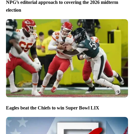
NPG’s editorial approach to covering the 2026 midterm
election
Eagles beat the Chiefs to win Super Bowl LIX