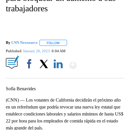
trabajadores
By
CNN Newsource
FOLLOW
FOLLOW "" TO RECEIVE NOTIFICATIONS ABOU
Published
January 26, 2023
6:04 AM
Show More
Facebook
X
LinkedIn
Sofía Benavides
(CNN) — Los votantes de California decidirán el próximo año
en un referéndum que podría revocar una nueva ley estatal que
establece condiciones laborales y salarios mínimos de hasta US$
22 por hora para los empleados de comida rápida en el estado
más grande del país.