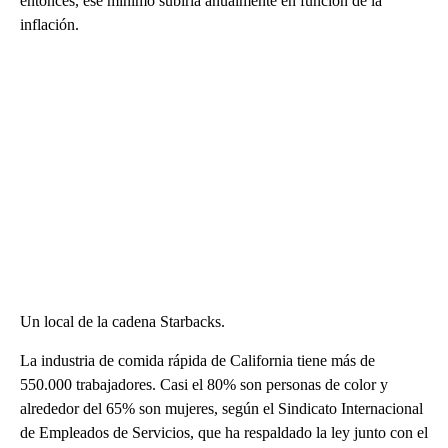
entonces, ese mínimo subiría anualmente en función de la
inflación.
Un local de la cadena Starbacks.
La industria de comida rápida de California tiene más de
550.000 trabajadores. Casi el 80% son personas de color y
alrededor del 65% son mujeres, según el Sindicato Internacional
de Empleados de Servicios, que ha respaldado la ley junto con el