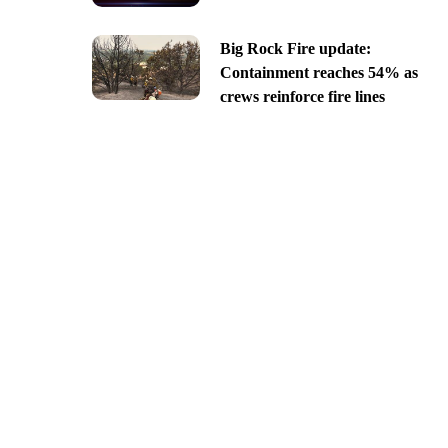
Big Rock Fire update:
Containment reaches 54% as
crews reinforce fire lines