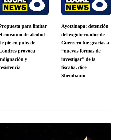
Propuesta para limitar
Ayotzinapa: detención
el consumo de alcohol
del exgobernador de
de pie en pubs de
Guerrero fue gracias a
Londres provoca
“nuevas formas de
indignación y
investigar” de la
resistencia
fiscalía, dice
Sheinbaum