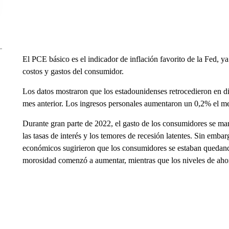
El PCE básico es el indicador de inflación favorito de la Fed, 
costos y gastos del consumidor.
Los datos mostraron que los estadounidenses retrocedieron en di
mes anterior. Los ingresos personales aumentaron un 0,2% el m
Durante gran parte de 2022, el gasto de los consumidores se mant
las tasas de interés y los temores de recesión latentes. Sin emb
económicos sugirieron que los consumidores se estaban quedando 
morosidad comenzó a aumentar, mientras que los niveles de aho