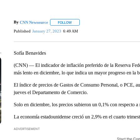
By
CNN Newsource
FOLLOW
FOLLOW "" TO RECEIVE NOTIFICATIONS 
Published
January 27, 2023
6:49 AM
Sofía Benavides
(CNN) — El indicador de inflación preferido de la Reserva Fede
más lento en diciembre, lo que indica un mayor progreso en la ba
El índice de precios de Gastos de Consumo Personal, o PCE, au
jueves el Departamento de Comercio.
Solo en diciembre, los precios subieron un 0,1% con respecto a
La economía estadounidense creció un 2,9% en el cuarto trimest
ADVERTISEMENT
Start the Co