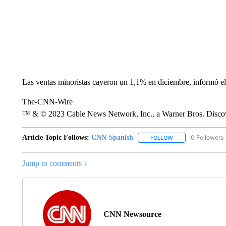
Las ventas minoristas cayeron un 1,1% en diciembre, informó e
The-CNN-Wire
™ & © 2023 Cable News Network, Inc., a Warner Bros. Discove
Article Topic Follows:
CNN-Spanish
0 Followers
FOLLOW
FOLLOW "CNN-SPAN
Jump to comments ↓
CNN Newsource