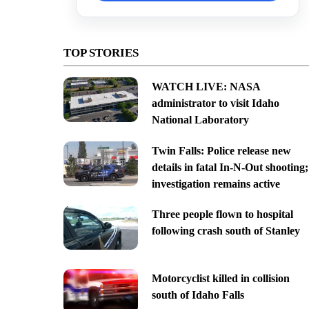
TOP STORIES
WATCH LIVE: NASA
administrator to visit Idaho
National Laboratory
Twin Falls: Police release new
details in fatal In-N-Out shooting;
investigation remains active
Three people flown to hospital
following crash south of Stanley
Motorcyclist killed in collision
south of Idaho Falls