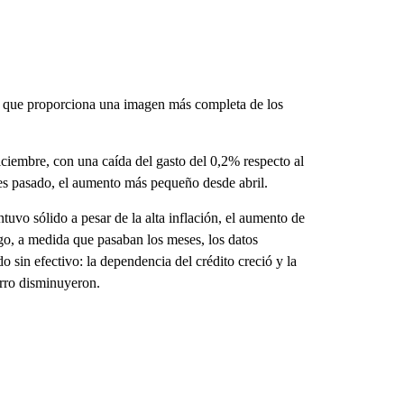
ya que proporciona una imagen más completa de los
ciembre, con una caída del gasto del 0,2% respecto al
es pasado, el aumento más pequeño desde abril.
uvo sólido a pesar de la alta inflación, el aumento de
argo, a medida que pasaban los meses, los datos
sin efectivo: la dependencia del crédito creció y la
rro disminuyeron.