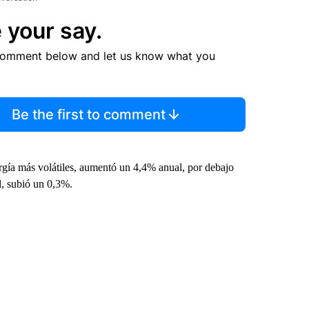
 your say.
comment below and let us know what you
Be the first to comment
rgía más volátiles, aumentó un 4,4% anual, por debajo
l, subió un 0,3%.