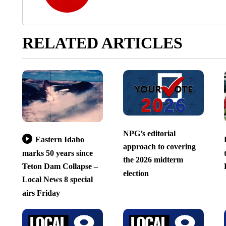
RELATED ARTICLES
NPG’s editorial
Eastern Idaho
approach to covering
marks 50 years since
the 2026 midterm
Teton Dam Collapse –
election
Local News 8 special
airs Friday