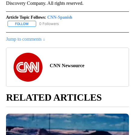
Discovery Company. All rights reserved.
Article Topic Follows:
CNN-Spanish
0 Followers
FOLLOW
FOLLOW "CNN-SPANISH" TO RECEIVE NOTIFICATIONS ABOUT NEW
Jump to comments ↓
CNN Newsource
RELATED ARTICLES