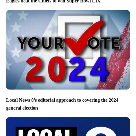
Eagles beat the Chiefs to win Super Bowl LIX
Local News 8’s editorial approach to covering the 2024
general election