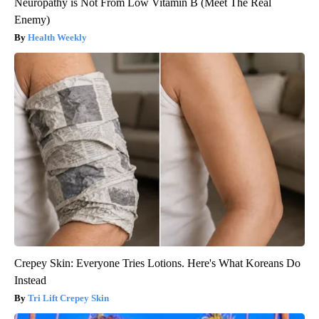
Neuropathy is Not From Low Vitamin B (Meet The Real
Enemy)
Health Weekly
Crepey Skin: Everyone Tries Lotions. Here's What Koreans Do
Instead
Tri Lift Crepey Skin