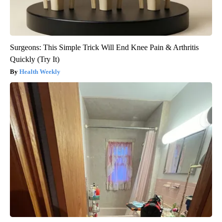
Surgeons: This Simple Trick Will End Knee Pain & Arthritis
Quickly (Try It)
Health Weekly