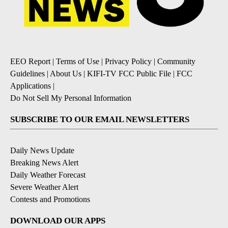
EEO Report
|
Terms of Use
|
Privacy Policy
|
Community
Guidelines
|
About Us
|
KIFI-TV FCC Public File
|
FCC
Applications
|
Do Not Sell My Personal Information
SUBSCRIBE TO OUR EMAIL NEWSLETTERS
Daily News Update
Breaking News Alert
Daily Weather Forecast
Severe Weather Alert
Contests and Promotions
DOWNLOAD OUR APPS