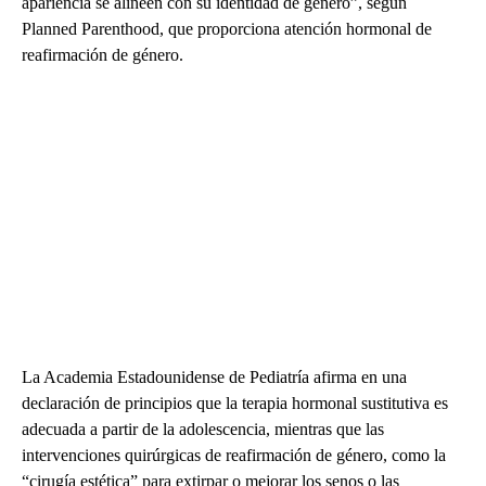
apariencia se alineen con su identidad de género”, según
Planned Parenthood, que proporciona atención hormonal de
reafirmación de género.
La Academia Estadounidense de Pediatría afirma en una
declaración de principios que la terapia hormonal sustitutiva es
adecuada a partir de la adolescencia, mientras que las
intervenciones quirúrgicas de reafirmación de género, como la
“cirugía estética” para extirpar o mejorar los senos o las