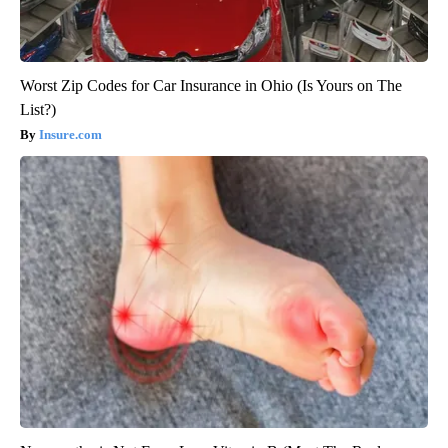
Worst Zip Codes for Car Insurance in Ohio (Is Yours on The
List?)
Insure.com