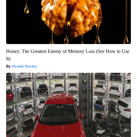
Honey: The Greatest Enemy of Memory Loss (See How to Use
It)
Health Weekly