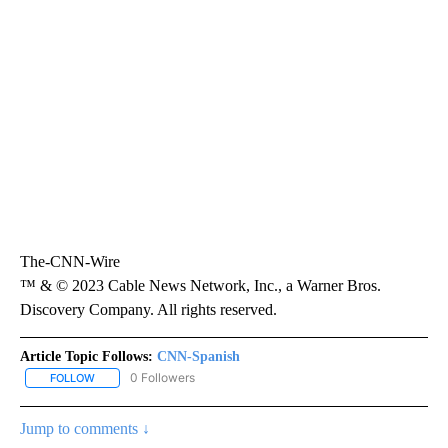
The-CNN-Wire
™ & © 2023 Cable News Network, Inc., a Warner Bros.
Discovery Company. All rights reserved.
Article Topic Follows:
CNN-Spanish
0 Followers
FOLLOW
FOLLOW "CNN-SPANISH" TO RECEIVE NOTIFICATIONS ABOUT NEW
Jump to comments ↓