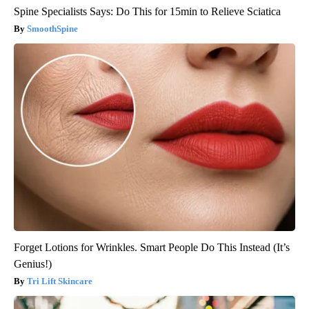
Spine Specialists Says: Do This for 15min to Relieve Sciatica
SmoothSpine
Forget Lotions for Wrinkles. Smart People Do This Instead (It’s
Genius!)
Tri Lift Skincare