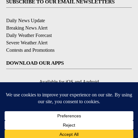
SUBSCRIBE TO OUR EMAIL NEWSLETTERS
Daily News Update
Breaking News Alert
Daily Weather Forecast
Severe Weather Alert
Contests and Promotions
DOWNLOAD OUR APPS
Available for iOS and Android
© 2026, NPG of Idaho, Inc. Idaho Falls, ID USA