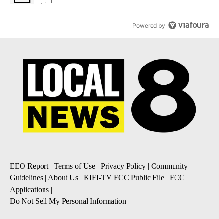
1
Powered by
EEO Report
|
Terms of Use
|
Privacy Policy
|
Community
Guidelines
|
About Us
|
KIFI-TV FCC Public File
|
FCC
Applications
|
Do Not Sell My Personal Information