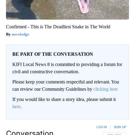
Confirmed - This is The Deadliest Snake in The World
novelodge
BE PART OF THE CONVERSATION
KIFI Local News 8 is committed to providing a forum for
civil and constructive conversation.
Please keep your comments respectful and relevant. You
can review our Community Guidelines by
clicking here
If you would like to share a story idea, please submit it
here
.
LOG IN
|
SIGN UP
Conversation