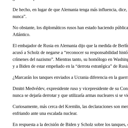
De hecho, en lugar de que Alemania tenga más influencia, dice,
nunca”.
No obstante, los diplomáticos rusos han estado haciendo públic
Atlántico.
El embajador de Rusia en Alemania dijo que la medida de Berlí
acusó a Scholz de negarse a “reconocer su responsabilidad histó
crímenes del nazismo”. Mientras tanto, su homólogo en Washing
y a Biden de estar empeñado en la “derrota estratégica” de Rusi
¿Marcarán los tanques enviados a Ucrania diferencia en la guer
Dmitri Medvédev, expresidente ruso y vicepresidente de su Con
nunca se dejaría derrotar y que utilizaría armas nucleares si se 
Curiosamente, más cerca del Kremlin, las declaraciones son meno
enfriando ante una escalada nuclear.
En respuesta a la decisión de Biden y Scholz sobre los tanques,