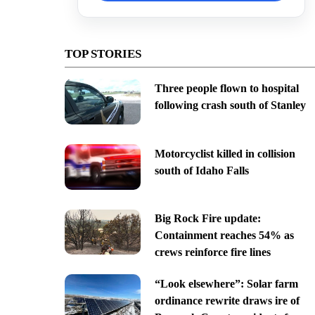
TOP STORIES
Three people flown to hospital
following crash south of Stanley
Motorcyclist killed in collision
south of Idaho Falls
Big Rock Fire update:
Containment reaches 54% as
crews reinforce fire lines
“Look elsewhere”: Solar farm
ordinance rewrite draws ire of