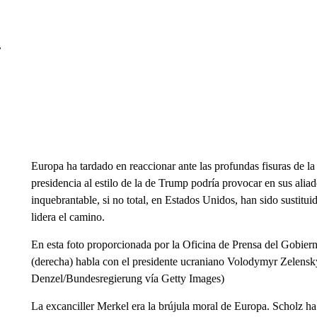
r
Europa ha tardado en reaccionar ante las profundas fisuras de la
presidencia al estilo de la de Trump podría provocar en sus al
inquebrantable, si no total, en Estados Unidos, han sido sustit
lidera el camino.
En esta foto proporcionada por la Oficina de Prensa del Gobier
(derecha) habla con el presidente ucraniano Volodymyr Zelensky
Denzel/Bundesregierung vía Getty Images)
La excanciller Merkel era la brújula moral de Europa. Scholz h