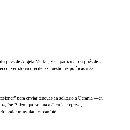
a después de Angela Merkel, y en particular después de la
ha convertido en una de las cuestiones políticas más
presionar” para enviar tanques en solitario a Ucrania —en
os, Joe Biden, que se una a él en la empresa,
de poder transatlántica cambió.