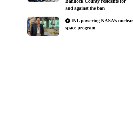
Bannock County residents for
and against the ban
INL powering NASA’s nuclea
space program