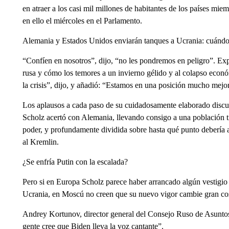
en atraer a los casi mil millones de habitantes de los países mie
en ello el miércoles en el Parlamento.
Alemania y Estados Unidos enviarán tanques a Ucrania: cuándo 
“Confíen en nosotros”, dijo, “no les pondremos en peligro”. Ex
rusa y cómo los temores a un invierno gélido y al colapso económ
la crisis”, dijo, y añadió: “Estamos en una posición mucho mejo
Los aplausos a cada paso de su cuidadosamente elaborado discu
Scholz acertó con Alemania, llevando consigo a una población tí
poder, y profundamente dividida sobre hasta qué punto debería 
al Kremlin.
¿Se enfría Putin con la escalada?
Pero si en Europa Scholz parece haber arrancado algún vestigio 
Ucrania, en Moscú no creen que su nuevo vigor cambie gran co
Andrey Kortunov, director general del Consejo Ruso de Asuntos
gente cree que Biden lleva la voz cantante”.