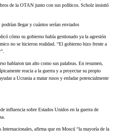
mbros de la OTAN junto con sus políticos. Scholz insistió
podrían llegar y cuántos serían enviados
plicó cómo su gobierno había gestionado ya la agresión
ico no se hicieron realidad. “El gobierno hizo frente a
r”.
rso hablaron tan alto como sus palabras. En resumen,
picamente reacia a la guerra y a proyectar su propio
ayudar a Ucrania a matar rusos y enfadar potencialmente
de influencia sobre Estados Unidos en la guerra de
sa.
 Internacionales, afirma que en Moscú “la mayoría de la