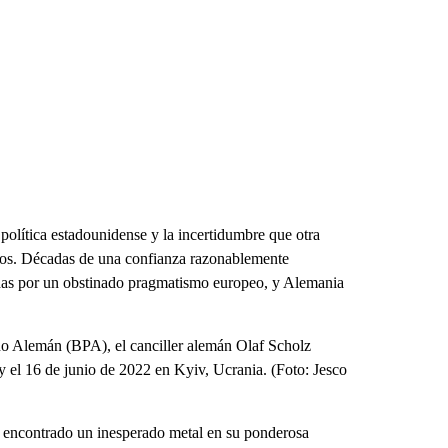
 política estadounidense y la incertidumbre que otra
iados. Décadas de una confianza razonablemente
uidas por un obstinado pragmatismo europeo, y Alemania
no Alemán (BPA), el canciller alemán Olaf Scholz
 el 16 de junio de 2022 en Kyiv, Ucrania. (Foto: Jesco
a encontrado un inesperado metal en su ponderosa