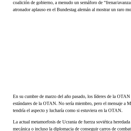
coalición de gobierno, a menudo un semáforo de “frenar/avanzar
atronador aplauso en el Bundestag alemán al mostrar un raro mo
En su cumbre de marzo del año pasado, los líderes de la OTAN 
estándares de la OTAN. No sería miembro, pero el mensaje a M
tendría el aspecto y lucharía como si estuviera en la OTAN.
La actual metamorfosis de Ucrania de fuerza soviética heredada
mecánica o incluso la diplomacia de conseguir carros de combate,