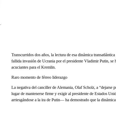
Transcurridos dos años, la lectura de esa dinámica transatlántic
fallida invasión de Ucrania por el presidente Vladimir Putin, se 
acuciantes para el Kremlin.
Raro momento de férreo liderazgo
La negativa del canciller de Alemania, Olaf Scholz, a “dejarse 
lugar de mantenerse firme y exigir al presidente de Estados Unid
arriesgándose a la ira de Putin— ha demostrado que la dinámica 