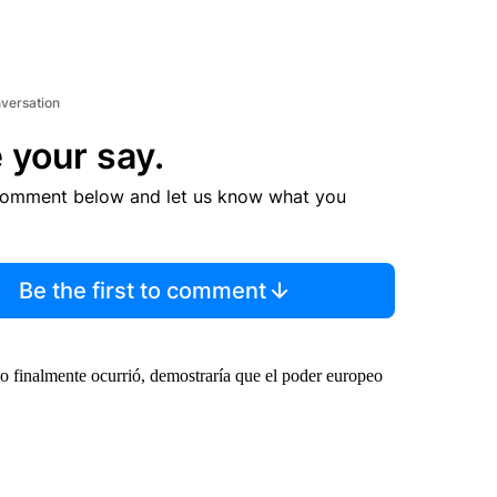
nversation
 your say.
comment below and let us know what you
Be the first to comment
 finalmente ocurrió, demostraría que el poder europeo