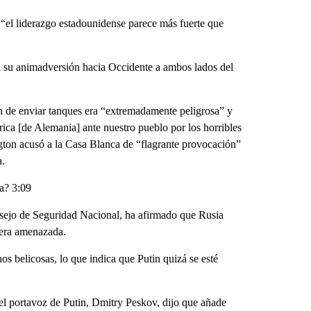
 “el liderazgo estadounidense parece más fuerte que
a su animadversión hacia Occidente a ambos lados del
n de enviar tanques era “extremadamente peligrosa” y
rica [de Alemania] ante nuestro pueblo por los horribles
ton acusó a la Casa Blanca de “flagrante provocación”
a.
ra? 3:09
sejo de Seguridad Nacional, ha afirmado que Rusia
viera amenazada.
s belicosas, lo que indica que Putin quizá se esté
 el portavoz de Putin, Dmitry Peskov, dijo que añade