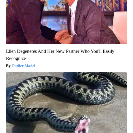
Ellen Degeneres And Her New Partner Who You'll Easily
Recognize
Outlier Model