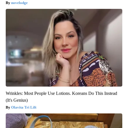
novelodge
Wrinkles: Most People Use Lotions. Koreans Do This Instead
(It's Genius)
Olavita Tri Lift