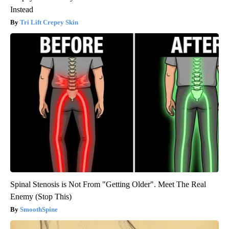
Instead
Tri Lift Crepey Skin
Spinal Stenosis is Not From "Getting Older". Meet The Real
Enemy (Stop This)
SmoothSpine