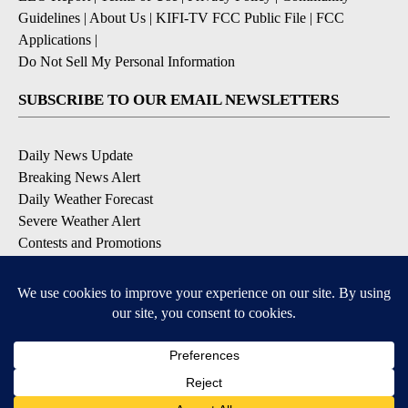
Guidelines
|
About Us
|
KIFI-TV FCC Public File
|
FCC
Applications
|
Do Not Sell My Personal Information
SUBSCRIBE TO OUR EMAIL NEWSLETTERS
Daily News Update
Breaking News Alert
Daily Weather Forecast
Severe Weather Alert
Contests and Promotions
DOWNLOAD OUR APPS
Available for iOS and Android