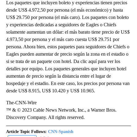
Los paquetes que incluyen boleto y experiencias tienen precios
desde US$ 4.972,50 por persona (el más económico) y hasta
US$ 29.750 por persona (el más caro). Los paquetes con boleto
y experiencias dedicadas a seguidores de Eagles o Chiefs
solamente aumentan un dólar: el más barato tiene precio de US$
4.973,50 por persona y el más caro cuesta US$ 29.751 por
persona. Ahora bien, estos paquetes para seguidores de Chiefs o
Eagles pueden aumentar de precio según la zona en el estadio o
si se trata de un paquete con hotel. Da clic aquí para ver los
detalles por equipo. Los paquetes generales que incluyen hotel
aumentan de precio según la distancia entre el lugar de
hospedaje y el estadio. En este caso, los precios por persona van
desde US$ 8.915, US$ 10.420 y US$ 10.965.
The-CNN-Wire
™ & © 2023 Cable News Network, Inc., a Warner Bros.
Discovery Company. All rights reserved.
Article Topic Follows:
CNN-Spanish