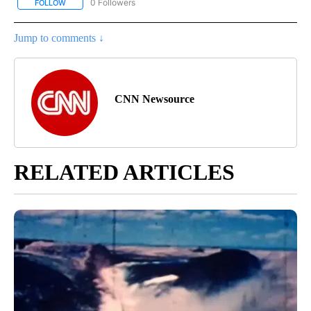
0 Followers
FOLLOW
FOLLOW "CNN-SPANISH" TO RECEIVE NOTIFICATIONS ABOUT NEW
Jump to comments ↓
CNN Newsource
RELATED ARTICLES