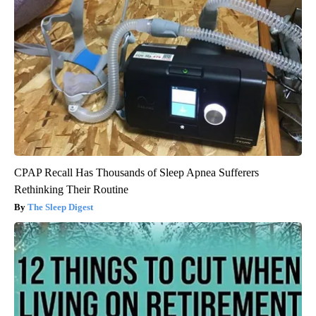
CPAP Recall Has Thousands of Sleep Apnea Sufferers
Rethinking Their Routine
The Sleep Digest