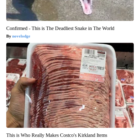
Confirmed - This is The Deadliest Snake in The World
novelodge
This is Who Really Makes Costco's Kirkland Items