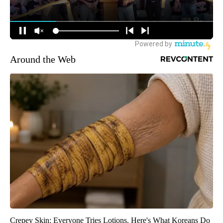
Around the Web
Crepey Skin: Everyone Tries Lotions. Here's What Koreans Do