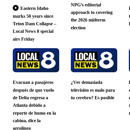
NPG’s editorial
Eastern Idaho
approach to covering
marks 50 years since
the 2026 midterm
Teton Dam Collapse –
election
Local News 8 special
airs Friday
Evacuan a pasajeros
¿Ver demasiada
después de que vuelo
televisión es malo para
de Delta regresa a
tu cerebro? Es posible
Atlanta debido a
reporte de humo en la
cabina, dice la
aerolínea