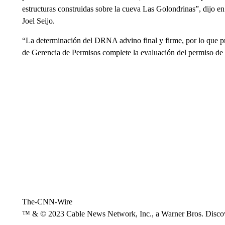
estructuras construidas sobre la cueva Las Golondrinas”, dijo e
Joel Seijo.
“La determinación del DRNA advino final y firme, por lo que pr
de Gerencia de Permisos complete la evaluación del permiso de 
The-CNN-Wire
™ & © 2023 Cable News Network, Inc., a Warner Bros. Discove