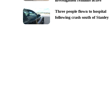
investigation remains active
Three people flown to hospital
following crash south of Stanley