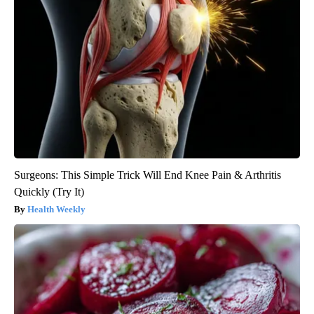
Surgeons: This Simple Trick Will End Knee Pain & Arthritis
Quickly (Try It)
Health Weekly