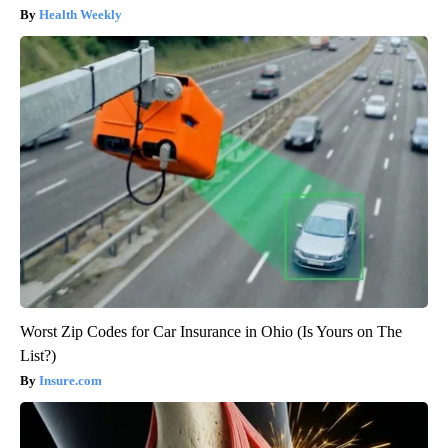
Health Weekly
Worst Zip Codes for Car Insurance in Ohio (Is Yours on The
List?)
Insure.com