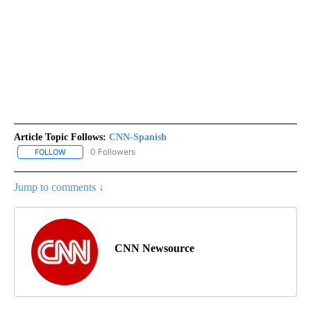
Article Topic Follows:
CNN-Spanish
0 Followers
FOLLOW
FOLLOW "CNN-SPANISH" TO RECEIVE NOTIFICATIONS ABOUT NEW
Jump to comments ↓
CNN Newsource