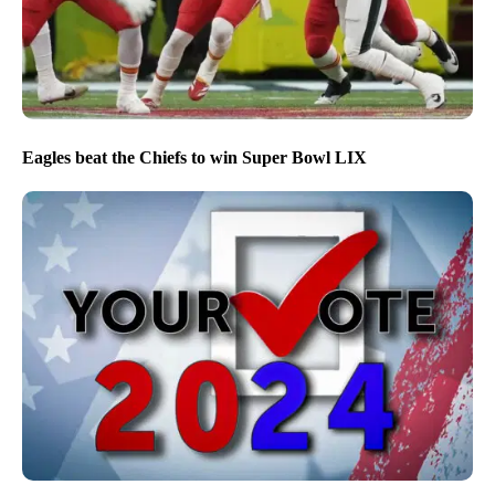
Eagles beat the Chiefs to win Super Bowl LIX