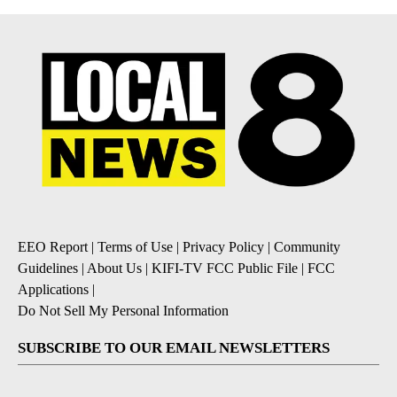
EEO Report
|
Terms of Use
|
Privacy Policy
|
Community
Guidelines
|
About Us
|
KIFI-TV FCC Public File
|
FCC
Applications
|
Do Not Sell My Personal Information
SUBSCRIBE TO OUR EMAIL NEWSLETTERS