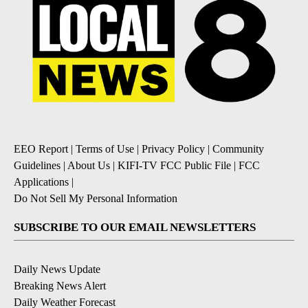
EEO Report
|
Terms of Use
|
Privacy Policy
|
Community
Guidelines
|
About Us
|
KIFI-TV FCC Public File
|
FCC
Applications
|
Do Not Sell My Personal Information
SUBSCRIBE TO OUR EMAIL NEWSLETTERS
Daily News Update
Breaking News Alert
Daily Weather Forecast