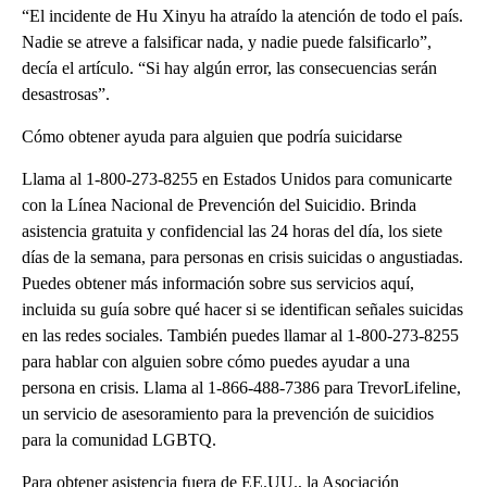
“El incidente de Hu Xinyu ha atraído la atención de todo el país.
Nadie se atreve a falsificar nada, y nadie puede falsificarlo”,
decía el artículo. “Si hay algún error, las consecuencias serán
desastrosas”.
Cómo obtener ayuda para alguien que podría suicidarse
Llama al 1-800-273-8255 en Estados Unidos para comunicarte
con la Línea Nacional de Prevención del Suicidio. Brinda
asistencia gratuita y confidencial las 24 horas del día, los siete
días de la semana, para personas en crisis suicidas o angustiadas.
Puedes obtener más información sobre sus servicios aquí,
incluida su guía sobre qué hacer si se identifican señales suicidas
en las redes sociales. También puedes llamar al 1-800-273-8255
para hablar con alguien sobre cómo puedes ayudar a una
persona en crisis. Llama al 1-866-488-7386 para TrevorLifeline,
un servicio de asesoramiento para la prevención de suicidios
para la comunidad LGBTQ.
Para obtener asistencia fuera de EE.UU., la Asociación