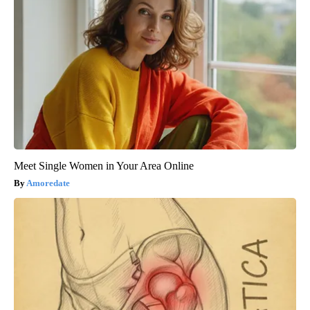
Meet Single Women in Your Area Online
Amoredate