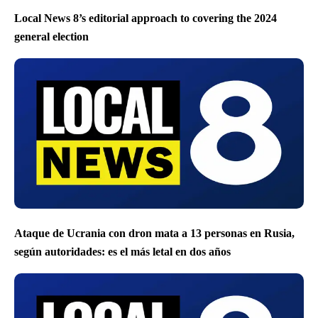
Local News 8’s editorial approach to covering the 2024
general election
Ataque de Ucrania con dron mata a 13 personas en Rusia,
según autoridades: es el más letal en dos años