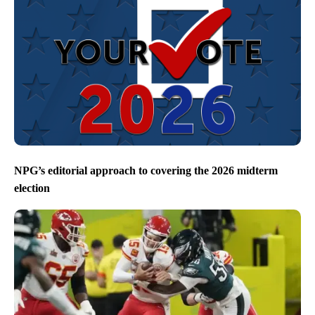
NPG’s editorial approach to covering the 2026 midterm
election