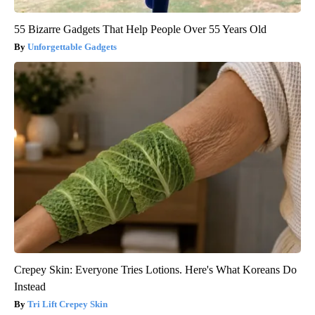
55 Bizarre Gadgets That Help People Over 55 Years Old
Unforgettable Gadgets
Crepey Skin: Everyone Tries Lotions. Here's What Koreans Do
Instead
Tri Lift Crepey Skin