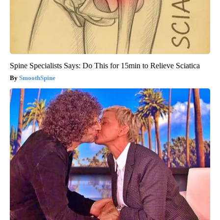
Spine Specialists Says: Do This for 15min to Relieve Sciatica
SmoothSpine