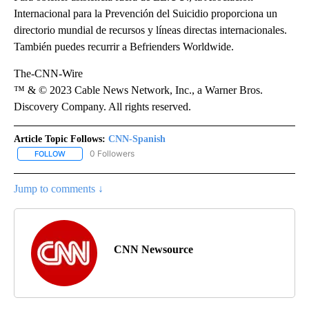
Internacional para la Prevención del Suicidio proporciona un
directorio mundial de recursos y líneas directas internacionales.
También puedes recurrir a Befrienders Worldwide.
The-CNN-Wire
™ & © 2023 Cable News Network, Inc., a Warner Bros.
Discovery Company. All rights reserved.
Article Topic Follows:
CNN-Spanish
0 Followers
FOLLOW
FOLLOW "CNN-SPANISH" TO RECEIVE NOTIFICATIONS ABOUT NEW
Jump to comments ↓
CNN Newsource