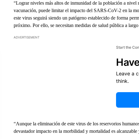
“Lograr niveles más altos de inmunidad de la población a nivel m
vacunación, puede limitar el impacto del SARS-CoV-2 en la mor
este virus seguirá siendo un patógeno establecido de forma perm
próximo. Por ello, se necesitan medidas de salud pública a largo 
ADVERTISEMENT
Start the Co
Have
Leave a 
think.
“Aunque la eliminación de este virus de los reservorios humanos
devastador impacto en la morbilidad y mortalidad es alcanzable y