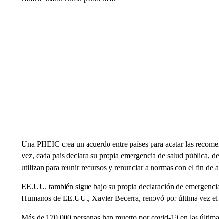
Una PHEIC crea un acuerdo entre países para acatar las recome
vez, cada país declara su propia emergencia de salud pública, de
utilizan para reunir recursos y renunciar a normas con el fin de al
EE.UU. también sigue bajo su propia declaración de emergencia d
Humanos de EE.UU., Xavier Becerra, renovó por última vez el 
Más de 170.000 personas han muerto por covid-19 en las últim