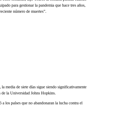
uipado para gestionar la pandemia que hace tres años,
reciente número de muertes”.
la media de siete días sigue siendo significativamente
os de la Universidad Johns Hopkins.
ó a los países que no abandonaran la lucha contra el