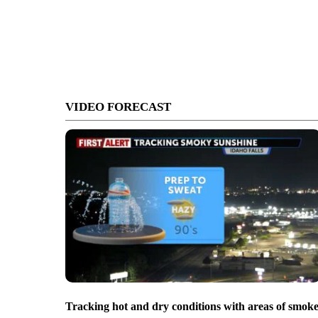
VIDEO FORECAST
Tracking hot and dry conditions with areas of smok