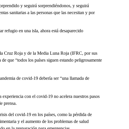
sorprendido y seguirá sorprendiéndonos, y seguirá
as sanitarias a las personas que las necesitan y por
 refugio en una isla, ahora está desaparecido
 la Cruz Roja y de la Media Luna Roja (IFRC, por sus
ía de que “todos los países siguen estando peligrosamente
 pandemia de covid-19 debería ser “una llamada de
la experiencia con el covid-19 no acelera nuestros pasos
de prensa.
risis del covid-19 en los países, como la pérdida de
limentaria y el aumento de los problemas de salud
ido en la preparación para emergencias.