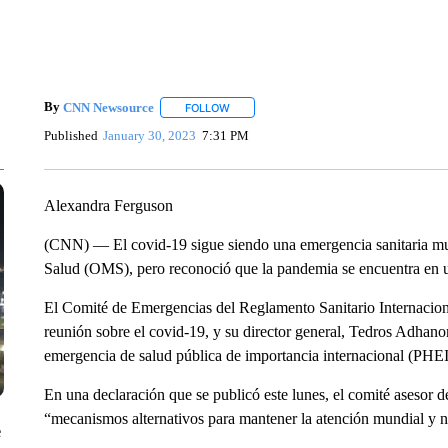
By
CNN Newsource
FOLLOW
FOLLOW "" TO RECEIVE NOTIFICATIONS 
Published
January 30, 2023
7:31 PM
Alexandra Ferguson
(CNN) — El covid-19 sigue siendo una emergencia sanitaria mun
Salud (OMS), pero reconoció que la pandemia se encuentra en u
El Comité de Emergencias del Reglamento Sanitario Internaciona
reunión sobre el covid-19, y su director general, Tedros Adhan
emergencia de salud pública de importancia internacional (PHEIC
En una declaración que se publicó este lunes, el comité asesor d
“mecanismos alternativos para mantener la atención mundial y n
e