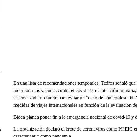
r
En una lista de recomendaciones temporales, Tedros señaló que 
incorporar las vacunas contra el covid-19 a la atención rutinaria
sistema sanitario fuerte para evitar un “ciclo de pánico-descuido
medidas de viajes internacionales en función de la evaluación de
Biden planea poner fin a la emergencia nacional de covid-19 y 
La organización declaró el brote de coronavirus como PHEIC en
n
caracterizarlo como pandemia.