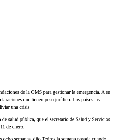
ndaciones de la OMS para gestionar la emergencia. A su
claraciones que tienen peso jurídico. Los países las
iviar una crisis.
e salud pública, que el secretario de Salud y Servicios
11 de enero.
as ocho semanas, dijo Tedros la semana pasada cuando