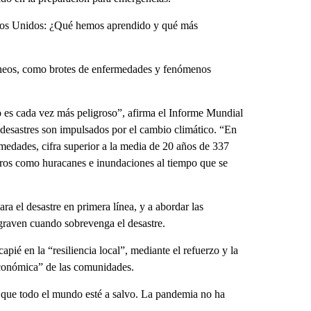
ados Unidos: ¿Qué hemos aprendido y qué más
áneos, como brotes de enfermedades y fenómenos
es cada vez más peligroso”, afirma el Informe Mundial
desastres son impulsados por el cambio climático. “En
ermedades, cifra superior a la media de 20 años de 337
gros como huracanes e inundaciones al tiempo que se
ra el desastre en primera línea, y a abordar las
agraven cuando sobrevenga el desastre.
é en la “resiliencia local”, mediante el refuerzo y la
económica” de las comunidades.
ta que todo el mundo esté a salvo. La pandemia no ha