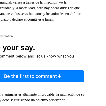
undial, ya sea a través de la infección y/o la
bilidad y la mortalidad, pero hay pocas dudas de que
anente en los seres humanos y los animales en el futuro
plazo”, declaró el comité este lunes.
nversation
 your say.
comment below and let us know what you
Be the first to comment
 y animales es altamente improbable, la mitigación de su
 debe seguir siendo un objetivo prioritario”.