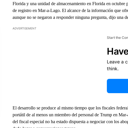
Florida y una unidad de almacenamiento en Florida en octubre 
de registro en Mar-a-Lago. El alcance de la información que ofrec
aunque no se negaron a responder ninguna pregunta, dijo una de
ADVERTISEMENT
Start the Co
Have
Leave a 
think.
El desarrollo se produce al mismo tiempo que los fiscales feder
portátil de al menos un miembro del personal de Trump en Mar-a
del fiscal especial no ha estado dispuesta a negociar con los abo