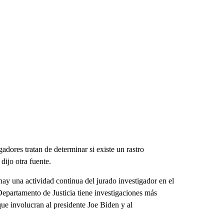
adores tratan de determinar si existe un rastro
dijo otra fuente.
ay una actividad continua del jurado investigador en el
partamento de Justicia tiene investigaciones más
que involucran al presidente Joe Biden y al