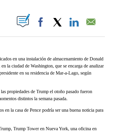
ABOUT NEW PAGES ON "".
Facebook
X
LinkedIn
Email
cados en una instalación de almacenamiento de Donald
l en la ciudad de Washington, que se encarga de analizar
expresidente en su residencia de Mar-a-Lago, según
e las propiedades de Trump el otoño pasado fueron
momentos distintos la semana pasada.
 en la casa de Pence podría ser una buena noticia para
de Trump, Trump Tower en Nueva York, una oficina en