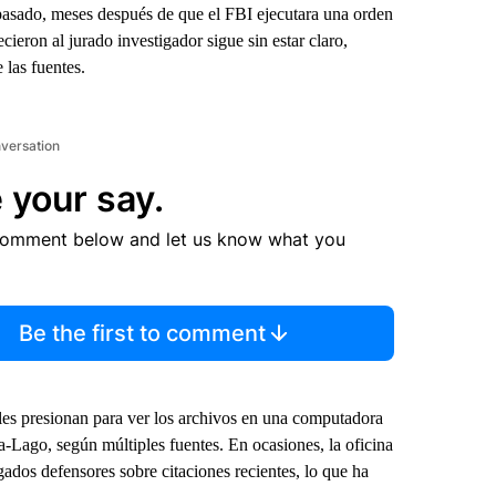
pasado, meses después de que el FBI ejecutara una orden
ieron al jurado investigador sigue sin estar claro,
 las fuentes.
nversation
 your say.
comment below and let us know what you
Be the first to comment
ales presionan para ver los archivos en una computadora
-Lago, según múltiples fuentes. En ocasiones, la oficina
gados defensores sobre citaciones recientes, lo que ha