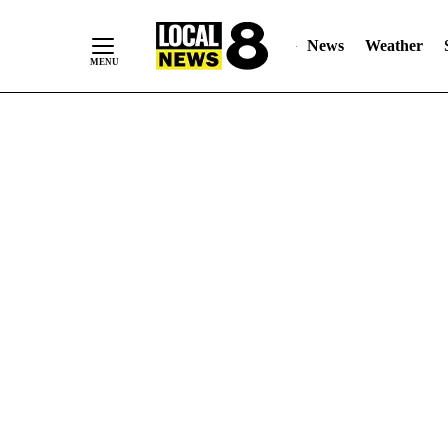
News
Weather
Skip
to
Content