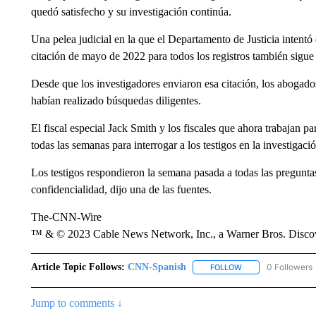
quedó satisfecho y su investigación continúa.
Una pelea judicial en la que el Departamento de Justicia intent
citación de mayo de 2022 para todos los registros también sigue 
Desde que los investigadores enviaron esa citación, los abogado
habían realizado búsquedas diligentes.
El fiscal especial Jack Smith y los fiscales que ahora trabajan par
todas las semanas para interrogar a los testigos en la investigac
Los testigos respondieron la semana pasada a todas las preguntas
confidencialidad, dijo una de las fuentes.
The-CNN-Wire
™ & © 2023 Cable News Network, Inc., a Warner Bros. Discove
Article Topic Follows:
CNN-Spanish
0 Followers
FOLLOW
FOLLOW "CNN-SPAN
Jump to comments ↓