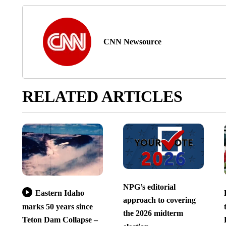
CNN Newsource
RELATED ARTICLES
NPG’s editorial
Eastern Idaho
approach to covering
marks 50 years since
the 2026 midterm
Teton Dam Collapse –