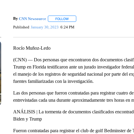
By
CNN Newsource
FOLLOW
FOLLOW "" TO RECEIVE NOTIFICATIONS 
Published
January 30, 2023
6:24 PM
Rocío Muñoz-Ledo
(CNN) — Dos personas que encontraron dos documentos clasifi
Trump en Florida testificaron ante un jurado investigador federa
el manejo de los registros de seguridad nacional por parte del 
fuentes familiarizadas con la investigación.
Las dos personas que fueron contratadas para registrar cuatro d
entrevistadas cada una durante aproximadamente tres horas en 
ANÁLISIS | La tormenta de documentos clasificados encontrados
Biden y Trump
Fueron contratadas para registrar el club de golf Bedminster 