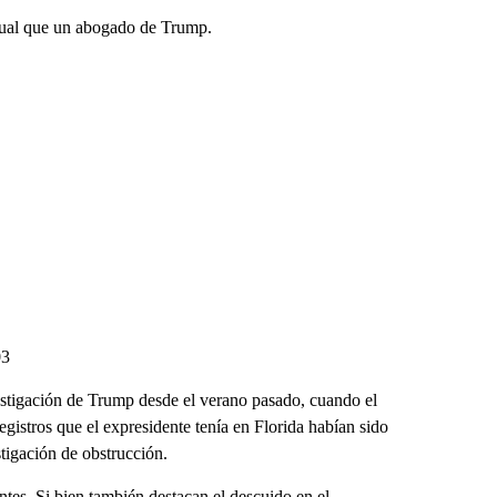
gual que un abogado de Trump.
03
vestigación de Trump desde el verano pasado, cuando el
egistros que el expresidente tenía en Florida habían sido
tigación de obstrucción.
tes. Si bien también destacan el descuido en el