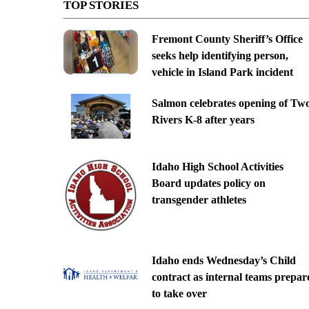
TOP STORIES
Fremont County Sheriff’s Office
seeks help identifying person,
vehicle in Island Park incident
Salmon celebrates opening of Tw
Rivers K-8 after years
Idaho High School Activities
Board updates policy on
transgender athletes
Idaho ends Wednesday’s Child
contract as internal teams prepar
to take over