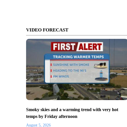
VIDEO FORECAST
Smoky skies and a warming trend with very hot
temps by Friday afternoon
August 5, 2026