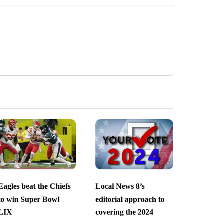
Eagles beat the Chiefs
Local News 8’s
to win Super Bowl
editorial approach to
LIX
covering the 2024