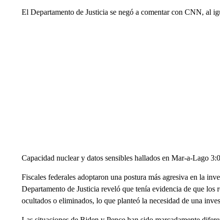
El Departamento de Justicia se negó a comentar con CNN, al i
Capacidad nuclear y datos sensibles hallados en Mar-a-Lago 3:
Fiscales federales adoptaron una postura más agresiva en la in
Departamento de Justicia reveló que tenía evidencia de que los r
ocultados o eliminados, lo que planteó la necesidad de una inves
Las situaciones de Biden y Pence han sido marcadamente diferen