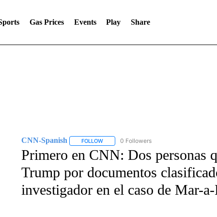
Sports
Gas Prices
Events
Play
Share
CNN-Spanish
0 Followers
FOLLOW
FOLLOW "CNN-SPANISH" TO RECEIVE NOTI
Primero en CNN: Dos personas qu
Trump por documentos clasificado
investigador en el caso de Mar-a