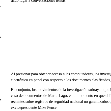
dado lugar a conversaciones tensas.
o
Al presionar para obtener acceso a las computadoras, los investig
electrónico en papel con respecto a los documentos clasificados, 
En conjunto, los movimientos de la investigación subrayan que h
caso de documentos de Mar-a-Lago, en un momento en que el De
e
recientes sobre registros de seguridad nacional no garantizados 
exvicepresidente Mike Pence.