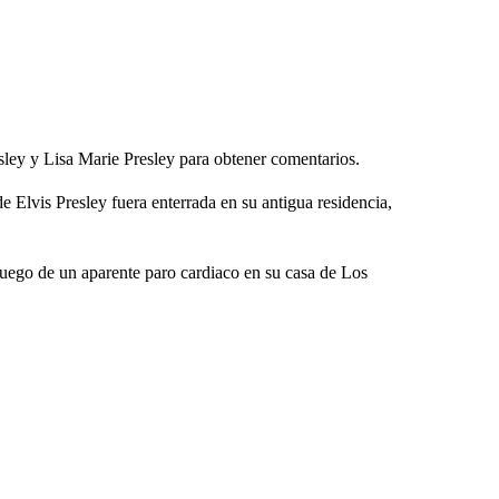
sley y Lisa Marie Presley para obtener comentarios.
e Elvis Presley fuera enterrada en su antigua residencia,
a luego de un aparente paro cardiaco en su casa de Los