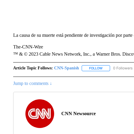
La causa de su muerte está pendiente de investigación por parte
The-CNN-Wire
™ & © 2023 Cable News Network, Inc., a Warner Bros. Discove
Article Topic Follows:
CNN-Spanish
0 Followers
FOLLOW
FOLLOW "CNN-SPAN
Jump to comments ↓
CNN Newsource