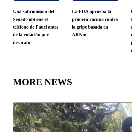
Una subcomisión del
La FDA aprueba la
Senado obtiene el
primera vacuna contra
teléfono de Fauci antes
la gripe basada en
de la votación por
ARNm
desacato
MORE NEWS