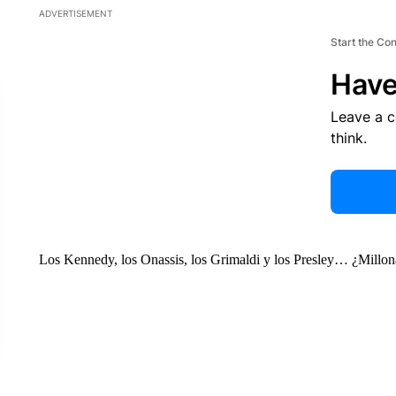
ADVERTISEMENT
Start the Co
Have
Leave a 
think.
Los Kennedy, los Onassis, los Grimaldi y los Presley… ¿Millonar