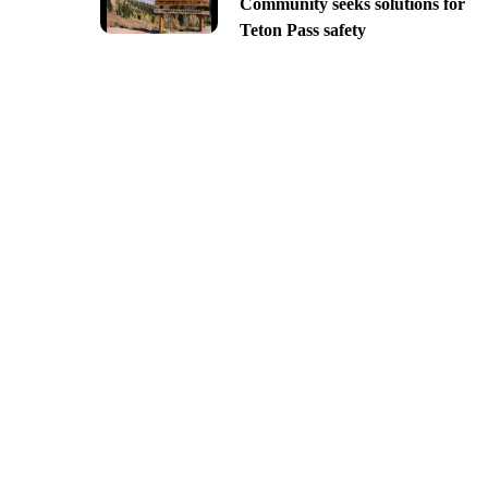
Community seeks solutions for
Teton Pass safety