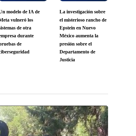
Un modelo de IA de
La investigación sobre
Meta vulneró los
el misterioso rancho de
sistemas de otra
Epstein en Nuevo
empresa durante
México aumenta la
pruebas de
presión sobre el
ciberseguridad
Departamento de
Justicia