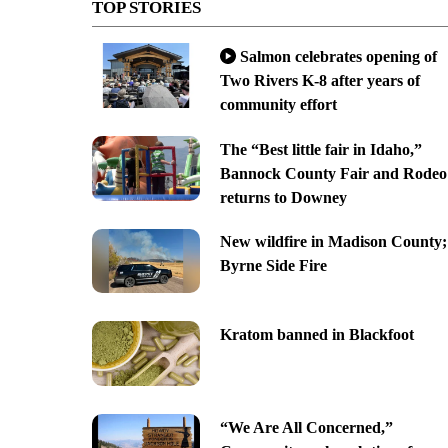
TOP STORIES
Salmon celebrates opening of
Two Rivers K-8 after years of
community effort
The “Best little fair in Idaho,”
Bannock County Fair and Rodeo
returns to Downey
New wildfire in Madison County;
Byrne Side Fire
Kratom banned in Blackfoot
“We Are All Concerned,”