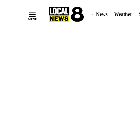
News
Weather
Skip
to
Content