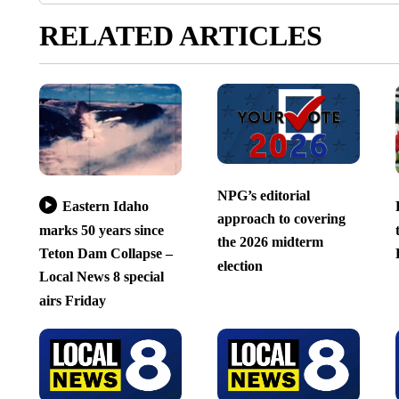
RELATED ARTICLES
NPG’s editorial
Eastern Idaho
approach to covering
marks 50 years since
the 2026 midterm
Teton Dam Collapse –
election
Local News 8 special
airs Friday