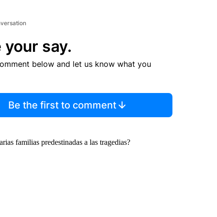
nversation
 your say.
comment below and let us know what you
Be the first to comment
ias familias predestinadas a las tragedias?