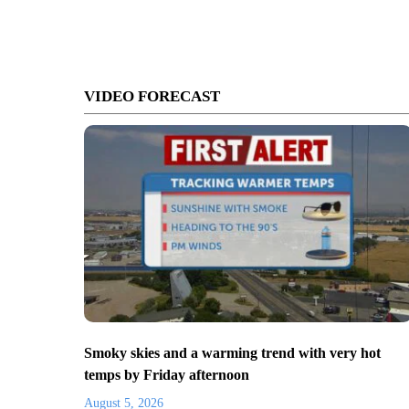
VIDEO FORECAST
Smoky skies and a warming trend with very hot
temps by Friday afternoon
August 5, 2026