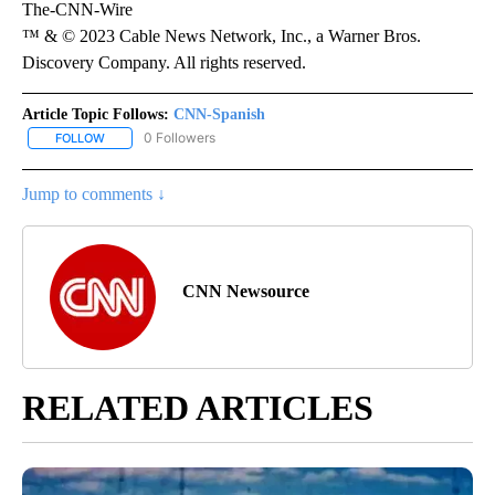
The-CNN-Wire
™ & © 2023 Cable News Network, Inc., a Warner Bros.
Discovery Company. All rights reserved.
Article Topic Follows:
CNN-Spanish
0 Followers
FOLLOW
FOLLOW "CNN-SPANISH" TO RECEIVE NOTIFICATIONS ABOUT NEW
Jump to comments ↓
CNN Newsource
RELATED ARTICLES