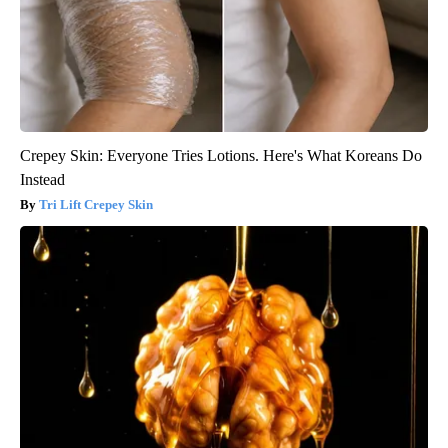
Crepey Skin: Everyone Tries Lotions. Here's What Koreans Do
Instead
Tri Lift Crepey Skin