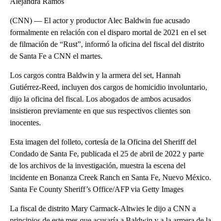
Alejandra Ramos
(CNN) — El actor y productor Alec Baldwin fue acusado
formalmente en relación con el disparo mortal de 2021 en el set
de filmación de “Rust”, informó la oficina del fiscal del distrito
de Santa Fe a CNN el martes.
Los cargos contra Baldwin y la armera del set, Hannah
Gutiérrez-Reed, incluyen dos cargos de homicidio involuntario,
dijo la oficina del fiscal. Los abogados de ambos acusados
insistieron previamente en que sus respectivos clientes son
inocentes.
Esta imagen del folleto, cortesía de la Oficina del Sheriff del
Condado de Santa Fe, publicada el 25 de abril de 2022 y parte
de los archivos de la investigación, muestra la escena del
incidente en Bonanza Creek Ranch en Santa Fe, Nuevo México.
Santa Fe County Sheriff’s Office/AFP via Getty Images
La fiscal de distrito Mary Carmack-Altwies le dijo a CNN a
principios de este mes que acusaría a Baldwin y a la armera de la