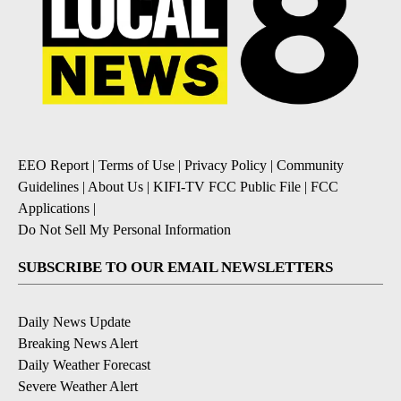
EEO Report
|
Terms of Use
|
Privacy Policy
|
Community
Guidelines
|
About Us
|
KIFI-TV FCC Public File
|
FCC
Applications
|
Do Not Sell My Personal Information
SUBSCRIBE TO OUR EMAIL NEWSLETTERS
Daily News Update
Breaking News Alert
Daily Weather Forecast
Severe Weather Alert