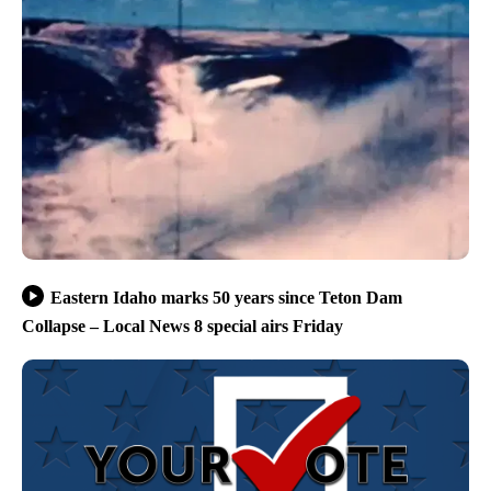
Eastern Idaho marks 50 years since Teton Dam
Collapse – Local News 8 special airs Friday