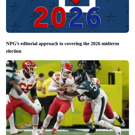
NPG’s editorial approach to covering the 2026 midterm
election