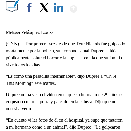
Show More
Facebook
X
LinkedIn
Melissa Velásquez Loaiza
(CNN) — Por primera vez desde que Tyre Nichols fue golpeado
mortalmente por la policía, su hermano Jamal Dupree habló
públicamente sobre el horror y la angustia con la que su familia
vive todos los días.
“Es como una pesadilla interminable”, dijo Dupree a “CNN
This Morning” este martes.
Dupree no ha visto el video en el que su hermano de 29 años es
golpeado con una porra y pateado en la cabeza. Dijo que no
necesita verlo.
“En cuanto vi las fotos de él en el hospital, ya supe que trataron
a mi hermano como a un animal”, dijo Dupree. “Le golpearon