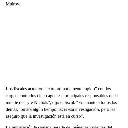
Mulroy.
Los fiscales actuaron “extraordinariamente rápido” con los
cargos contra los cinco agentes “principales responsables de la
muerte de Tyre Nichols”, dijo el fiscal. “En cuanto a todos los
demás, tomará algún tiempo hacer esa investigación, pero les
aseguro que la investigación está en curso”.
La publicación la semana pasada de imágenes violentas del