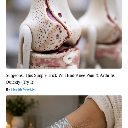
Surgeons: This Simple Trick Will End Knee Pain & Arthritis
Quickly (Try It)
Health Weekly