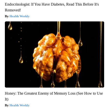
Endocrinologist: If You Have Diabetes, Read This Before It's
Removed!
Health Weekly
Honey: The Greatest Enemy of Memory Loss (See How to Use
It)
Health Weekly