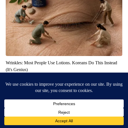
Wrinkles: Most People Use Lotions. Koreans Do This Instead
(It's Genius)
Tri Lift