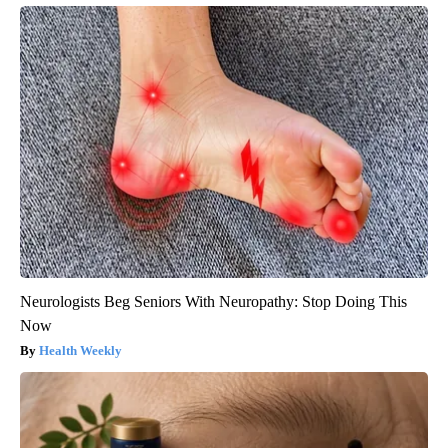
Neurologists Beg Seniors With Neuropathy: Stop Doing This
Now
Health Weekly