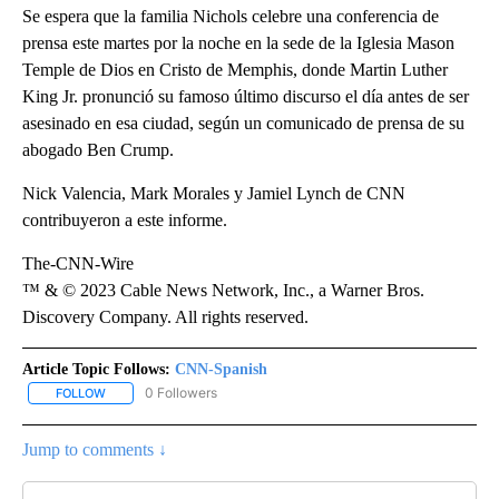
Se espera que la familia Nichols celebre una conferencia de
prensa este martes por la noche en la sede de la Iglesia Mason
Temple de Dios en Cristo de Memphis, donde Martin Luther
King Jr. pronunció su famoso último discurso el día antes de ser
asesinado en esa ciudad, según un comunicado de prensa de su
abogado Ben Crump.
Nick Valencia, Mark Morales y Jamiel Lynch de CNN
contribuyeron a este informe.
The-CNN-Wire
™ & © 2023 Cable News Network, Inc., a Warner Bros.
Discovery Company. All rights reserved.
Article Topic Follows:
CNN-Spanish
0 Followers
FOLLOW
FOLLOW "CNN-SPANISH" TO RECEIVE NOTIFICATIONS ABOUT NEW
Jump to comments ↓