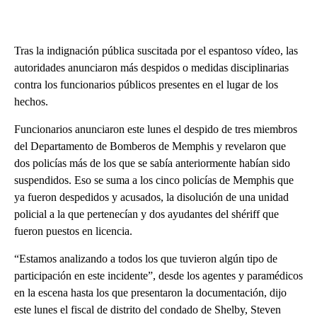
Tras la indignación pública suscitada por el espantoso vídeo, las
autoridades anunciaron más despidos o medidas disciplinarias
contra los funcionarios públicos presentes en el lugar de los
hechos.
Funcionarios anunciaron este lunes el despido de tres miembros
del Departamento de Bomberos de Memphis y revelaron que
dos policías más de los que se sabía anteriormente habían sido
suspendidos. Eso se suma a los cinco policías de Memphis que
ya fueron despedidos y acusados, la disolución de una unidad
policial a la que pertenecían y dos ayudantes del shériff que
fueron puestos en licencia.
“Estamos analizando a todos los que tuvieron algún tipo de
participación en este incidente”, desde los agentes y paramédicos
en la escena hasta los que presentaron la documentación, dijo
este lunes el fiscal de distrito del condado de Shelby, Steven