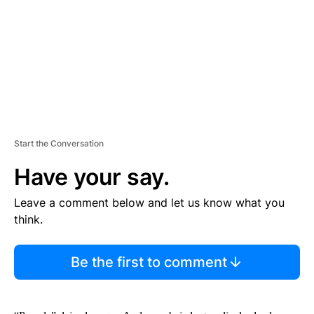
N
T
Start the Conversation
Have your say.
Leave a comment below and let us know what you
think.
Be the first to comment