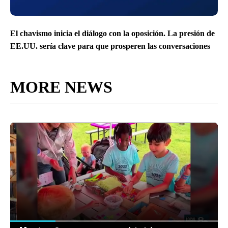
El chavismo inicia el diálogo con la oposición. La presión de
EE.UU. sería clave para que prosperen las conversaciones
MORE NEWS