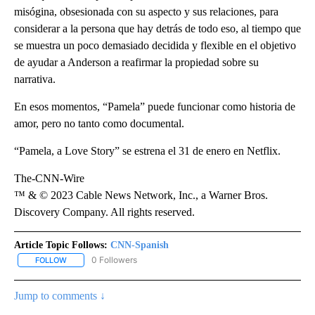
misógina, obsesionada con su aspecto y sus relaciones, para
considerar a la persona que hay detrás de todo eso, al tiempo que
se muestra un poco demasiado decidida y flexible en el objetivo
de ayudar a Anderson a reafirmar la propiedad sobre su
narrativa.
En esos momentos, “Pamela” puede funcionar como historia de
amor, pero no tanto como documental.
“Pamela, a Love Story” se estrena el 31 de enero en Netflix.
The-CNN-Wire
™ & © 2023 Cable News Network, Inc., a Warner Bros.
Discovery Company. All rights reserved.
Article Topic Follows:
CNN-Spanish
0 Followers
FOLLOW
FOLLOW "CNN-SPANISH" TO RECEIVE NOTIFICATIONS ABOUT NEW
Jump to comments ↓