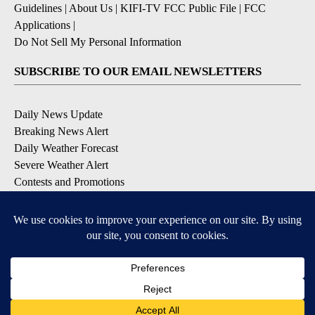
Guidelines
|
About Us
|
KIFI-TV FCC Public File
|
FCC
Applications
|
Do Not Sell My Personal Information
SUBSCRIBE TO OUR EMAIL NEWSLETTERS
Daily News Update
Breaking News Alert
Daily Weather Forecast
Severe Weather Alert
Contests and Promotions
DOWNLOAD OUR APPS
Available for iOS and Android