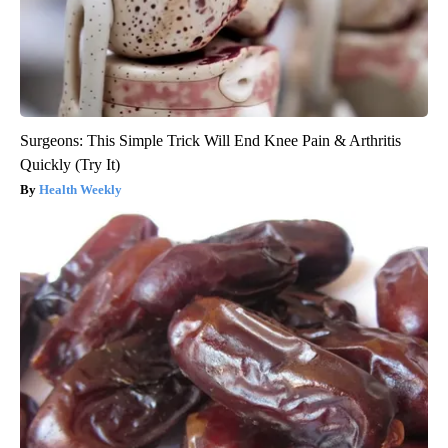
Surgeons: This Simple Trick Will End Knee Pain & Arthritis
Quickly (Try It)
Health Weekly