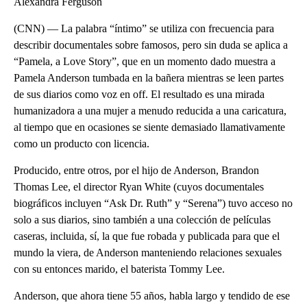
Alexandra Ferguson
(CNN) — La palabra “íntimo” se utiliza con frecuencia para
describir documentales sobre famosos, pero sin duda se aplica a
“Pamela, a Love Story”, que en un momento dado muestra a
Pamela Anderson tumbada en la bañera mientras se leen partes
de sus diarios como voz en off. El resultado es una mirada
humanizadora a una mujer a menudo reducida a una caricatura,
al tiempo que en ocasiones se siente demasiado llamativamente
como un producto con licencia.
Producido, entre otros, por el hijo de Anderson, Brandon
Thomas Lee, el director Ryan White (cuyos documentales
biográficos incluyen “Ask Dr. Ruth” y “Serena”) tuvo acceso no
solo a sus diarios, sino también a una colección de películas
caseras, incluida, sí, la que fue robada y publicada para que el
mundo la viera, de Anderson manteniendo relaciones sexuales
con su entonces marido, el baterista Tommy Lee.
Anderson, que ahora tiene 55 años, habla largo y tendido de ese