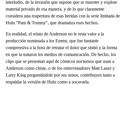
interludio, de la invasión que supone que se muestre y explote
material privado de esa manera, y de lo que claramente
considera una reapertura de esas heridas con la serie limitada de
Hulu “Pam & Tommy”, que dramatiza esos hechos.
En realidad, el relato de Anderson no le resta valor a la
producción nominada a los Emmy, que fue bastante
comprensiva a la hora de retratar el dolor que sintió y la forma
en que la trataron los medios de comunicación. De hecho, los
clips que se presentan aquí de cómicos nocturnos que usan a
Anderson como chiste, o de los entrevistadores Matt Lauer y
Larry King preguntándole por sus senos, contribuyen tanto a
respaldar la versión de Hulu como a socavarla.
A
D
V
E
R
TI
S
E
M
E