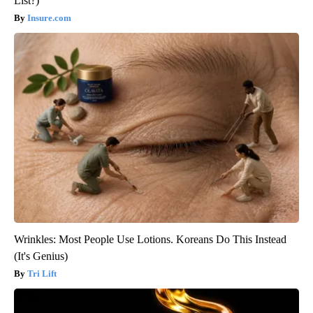
List?)
Insure.com
Wrinkles: Most People Use Lotions. Koreans Do This Instead
(It's Genius)
Tri Lift