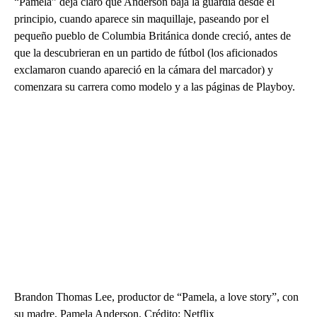
“Pamela” deja claro que Anderson baja la guardia desde el
principio, cuando aparece sin maquillaje, paseando por el
pequeño pueblo de Columbia Británica donde creció, antes de
que la descubrieran en un partido de fútbol (los aficionados
exclamaron cuando apareció en la cámara del marcador) y
comenzara su carrera como modelo y a las páginas de Playboy.
Brandon Thomas Lee, productor de “Pamela, a love story”, con
su madre, Pamela Anderson. Crédito: Netflix