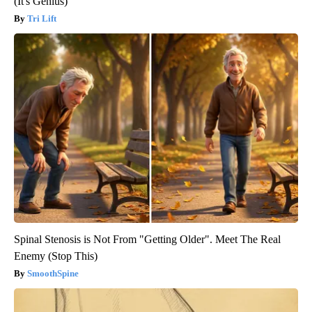
(It's Genius)
Tri Lift
Spinal Stenosis is Not From "Getting Older". Meet The Real
Enemy (Stop This)
SmoothSpine