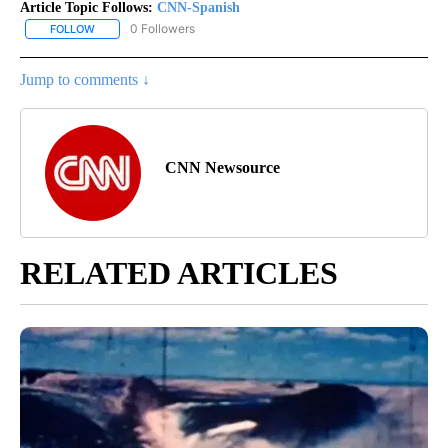
Article Topic Follows:
CNN-Spanish
0 Followers
FOLLOW
FOLLOW "CNN-SPANISH" TO RECEIVE NOTIFICATIONS ABOUT NEW
Jump to comments ↓
CNN Newsource
RELATED ARTICLES