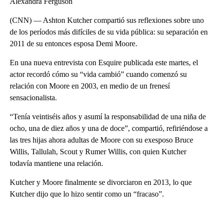
Alexandra Ferguson
(CNN) — Ashton Kutcher compartió sus reflexiones sobre uno
de los períodos más difíciles de su vida pública: su separación en
2011 de su entonces esposa Demi Moore.
En una nueva entrevista con Esquire publicada este martes, el
actor recordó cómo su “vida cambió” cuando comenzó su
relación con Moore en 2003, en medio de un frenesí
sensacionalista.
“Tenía veintiséis años y asumí la responsabilidad de una niña de
ocho, una de diez años y una de doce”, compartió, refiriéndose a
las tres hijas ahora adultas de Moore con su exesposo Bruce
Willis, Tallulah, Scout y Rumer Willis, con quien Kutcher
todavía mantiene una relación.
Kutcher y Moore finalmente se divorciaron en 2013, lo que
Kutcher dijo que lo hizo sentir como un “fracaso”.
A