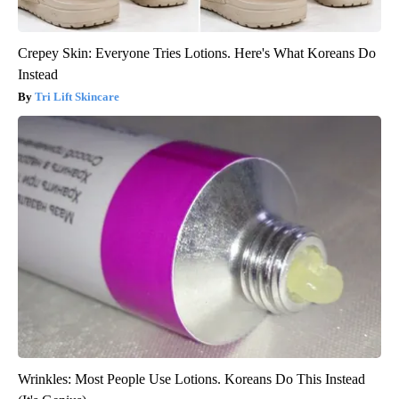
Crepey Skin: Everyone Tries Lotions. Here's What Koreans Do
Instead
Tri Lift Skincare
Wrinkles: Most People Use Lotions. Koreans Do This Instead