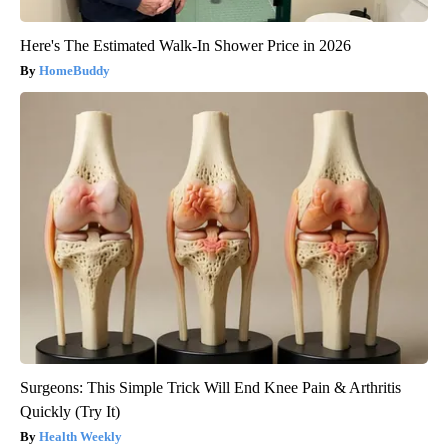
Here's The Estimated Walk-In Shower Price in 2026
HomeBuddy
Surgeons: This Simple Trick Will End Knee Pain & Arthritis
Quickly (Try It)
Health Weekly