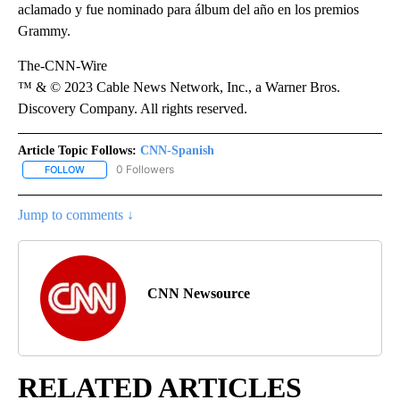
aclamado y fue nominado para álbum del año en los premios
Grammy.
The-CNN-Wire
™ & © 2023 Cable News Network, Inc., a Warner Bros.
Discovery Company. All rights reserved.
Article Topic Follows:
CNN-Spanish
0 Followers
FOLLOW
FOLLOW "CNN-SPANISH" TO RECEIVE NOTIFICATIONS ABOUT NEW
Jump to comments ↓
CNN Newsource
RELATED ARTICLES