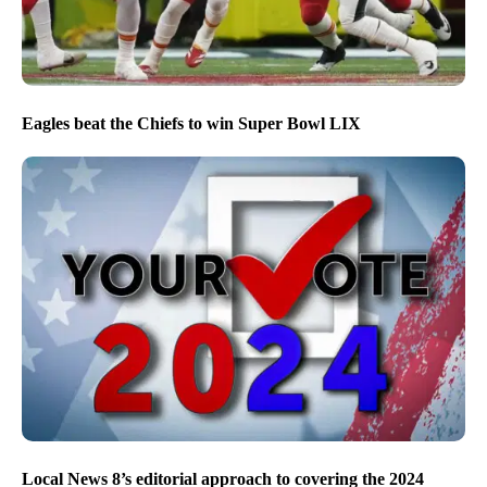
Eagles beat the Chiefs to win Super Bowl LIX
Local News 8’s editorial approach to covering the 2024