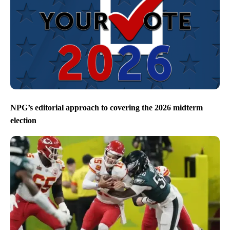
NPG’s editorial approach to covering the 2026 midterm
election