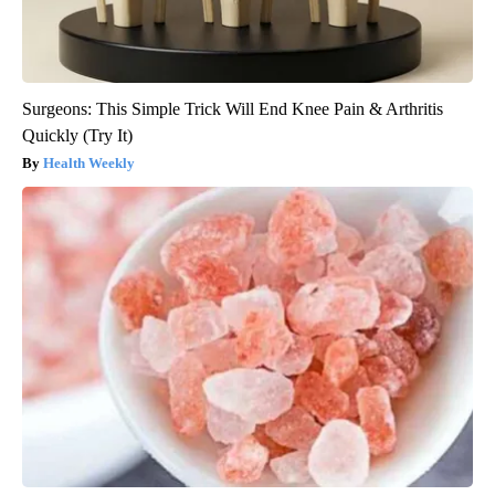
Surgeons: This Simple Trick Will End Knee Pain & Arthritis
Quickly (Try It)
Health Weekly