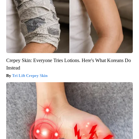
Crepey Skin: Everyone Tries Lotions. Here's What Koreans Do
Instead
Tri Lift Crepey Skin