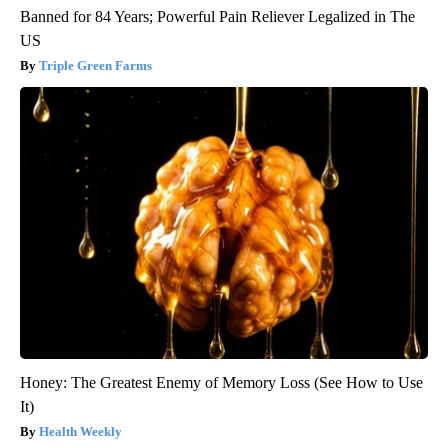
Banned for 84 Years; Powerful Pain Reliever Legalized in The
US
Triple Green Farms
Honey: The Greatest Enemy of Memory Loss (See How to Use
It)
Health Weekly