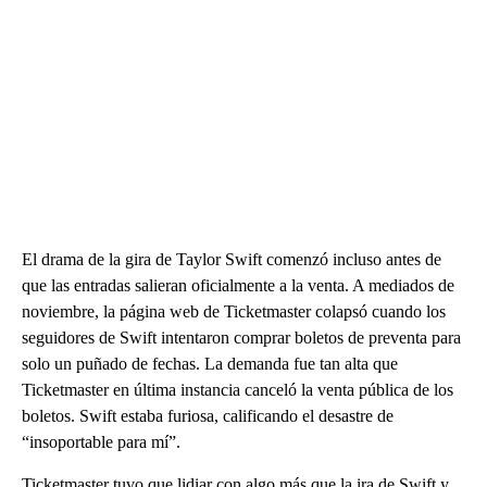
El drama de la gira de Taylor Swift comenzó incluso antes de
que las entradas salieran oficialmente a la venta. A mediados de
noviembre, la página web de Ticketmaster colapsó cuando los
seguidores de Swift intentaron comprar boletos de preventa para
solo un puñado de fechas. La demanda fue tan alta que
Ticketmaster en última instancia canceló la venta pública de los
boletos. Swift estaba furiosa, calificando el desastre de
“insoportable para mí”.
Ticketmaster tuvo que lidiar con algo más que la ira de Swift y