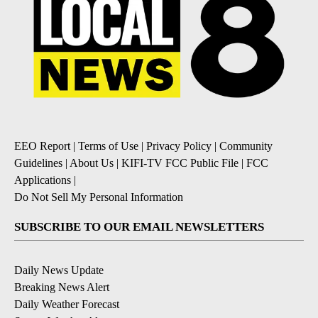
EEO Report
|
Terms of Use
|
Privacy Policy
|
Community
Guidelines
|
About Us
|
KIFI-TV FCC Public File
|
FCC
Applications
|
Do Not Sell My Personal Information
SUBSCRIBE TO OUR EMAIL NEWSLETTERS
Daily News Update
Breaking News Alert
Daily Weather Forecast