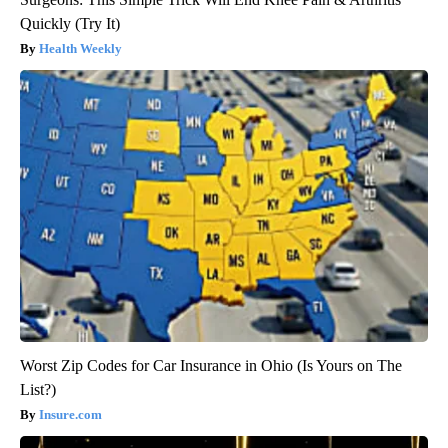
Quickly (Try It)
Health Weekly
Worst Zip Codes for Car Insurance in Ohio (Is Yours on The
List?)
Insure.com