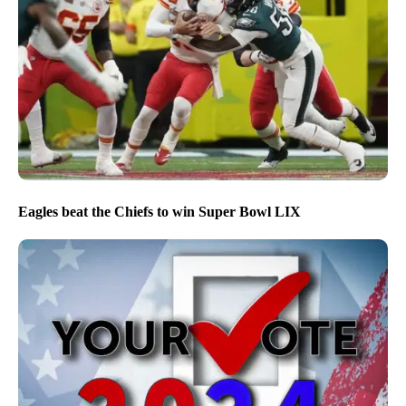
Eagles beat the Chiefs to win Super Bowl LIX