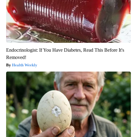
Endocrinologist: If You Have Diabetes, Read This Before It's
Removed!
Health Weekly