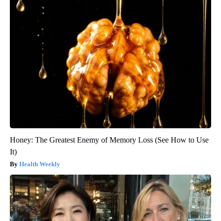
Honey: The Greatest Enemy of Memory Loss (See How to Use
It)
Health Weekly