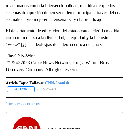
relacionados como la interseccionalidad, o la idea de que los
sistemas de opresión deben ser el lente principal a través del cual
se analicen y/o mejoren la enseñanza y el aprendizaje”.
El departamento de educación del estado caracterizó la medida
como un rechazo a la diversidad, la equidad y la inclusión
“woke” [y] las ideologías de la teoría crítica de la raza”.
The-CNN-Wire
™ & © 2023 Cable News Network, Inc., a Warner Bros.
Discovery Company. All rights reserved.
Article Topic Follows:
CNN-Spanish
0 Followers
FOLLOW
FOLLOW "CNN-SPANISH" TO RECEIVE NOTIFICATIONS ABOUT NEW
Jump to comments ↓