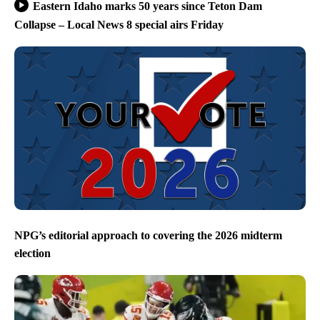
Eastern Idaho marks 50 years since Teton Dam
Collapse – Local News 8 special airs Friday
NPG’s editorial approach to covering the 2026 midterm
election