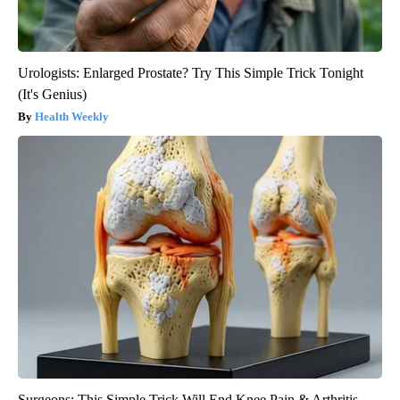
Urologists: Enlarged Prostate? Try This Simple Trick Tonight
(It's Genius)
Health Weekly
Surgeons: This Simple Trick Will End Knee Pain & Arthritis