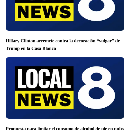
Hillary Clinton arremete contra la decoración “vulgar” de
Trump en la Casa Blanca
Propuesta para limitar el consumo de alcohol de pie en pubs