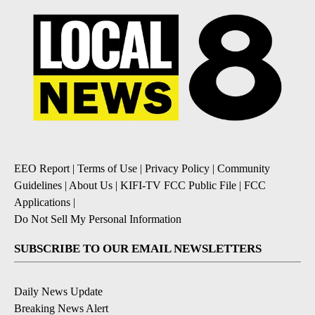
EEO Report
|
Terms of Use
|
Privacy Policy
|
Community
Guidelines
|
About Us
|
KIFI-TV FCC Public File
|
FCC
Applications
|
Do Not Sell My Personal Information
SUBSCRIBE TO OUR EMAIL NEWSLETTERS
Daily News Update
Breaking News Alert