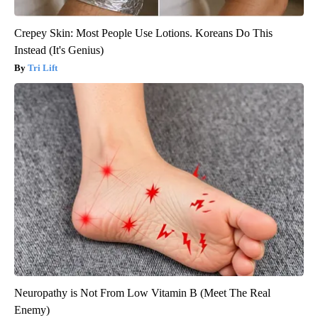
Crepey Skin: Most People Use Lotions. Koreans Do This
Instead (It's Genius)
Tri Lift
Neuropathy is Not From Low Vitamin B (Meet The Real
Enemy)