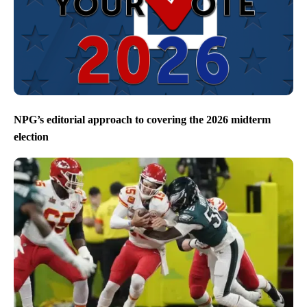
NPG’s editorial approach to covering the 2026 midterm
election