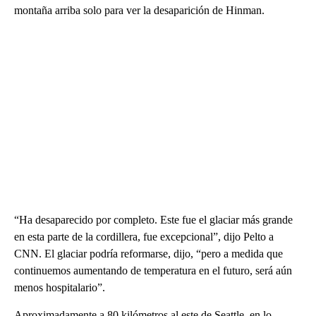
montaña arriba solo para ver la desaparición de Hinman.
“Ha desaparecido por completo. Este fue el glaciar más grande
en esta parte de la cordillera, fue excepcional”, dijo Pelto a
CNN. El glaciar podría reformarse, dijo, “pero a medida que
continuemos aumentando de temperatura en el futuro, será aún
menos hospitalario”.
Aproximadamente a 80 kilómetros al este de Seattle, en lo