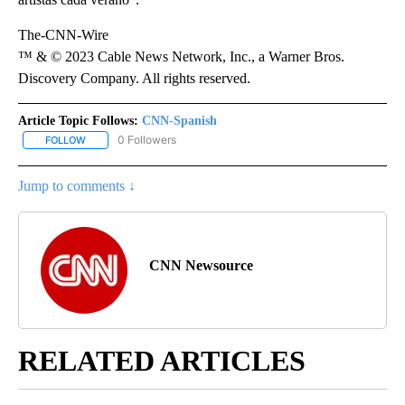
The-CNN-Wire
™ & © 2023 Cable News Network, Inc., a Warner Bros.
Discovery Company. All rights reserved.
Article Topic Follows:
CNN-Spanish
0 Followers
FOLLOW
FOLLOW "CNN-SPANISH" TO RECEIVE NOTIFICATIONS ABOUT NEW
Jump to comments ↓
CNN Newsource
RELATED ARTICLES