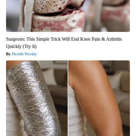
Surgeons: This Simple Trick Will End Knee Pain & Arthritis
Quickly (Try It)
Health Weekly