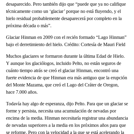
desaparecido. Pero también dijo que “puede que ya no califique
técnicamente como un ‘glaciar’ porque no está fluyendo, y el
hielo residual probablemente desaparecerá por completo en la
próxima década o más”.
Glaciar Hinman en 2009 con el recién formado “Lago Hinman”
bajo el derretimiento del hielo. Crédito: Cortesía de Mauri Field
Muchos glaciares se formaron durante la última Edad de Hielo.
Y aunque los glaciólogos, incluido Pelto, no están seguros de
cuánto tiempo atrás se creó el glaciar Hinman, encontró una
fuerte evidencia de que Hinman era más antiguo que la erupción
del Monte Mazama, que creó el Lago del Cráter de Oregon,
hace 7.000 años.
Todavía hay algo de esperanza, dijo Pelto. Para que un glaciar se
forme y persista, necesita una acumulación de nevadas por
encima de la media. Hinman necesitaría registrar una abundancia
de nevadas superiores a la media en los próximos años para que
se reforme. Pero con la velocidad a la que se está acelerando la