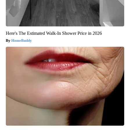
Here's The Estimated Walk-In Shower Price in 2026
HomeBuddy