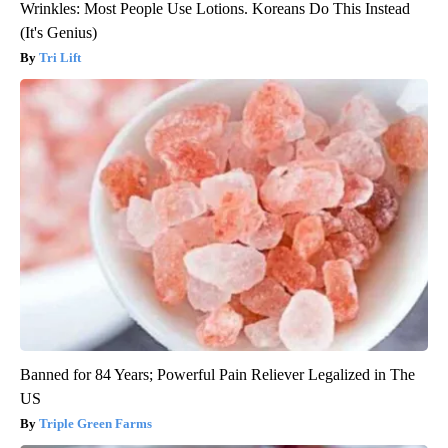
Wrinkles: Most People Use Lotions. Koreans Do This Instead
(It's Genius)
Tri Lift
Banned for 84 Years; Powerful Pain Reliever Legalized in The
US
Triple Green Farms