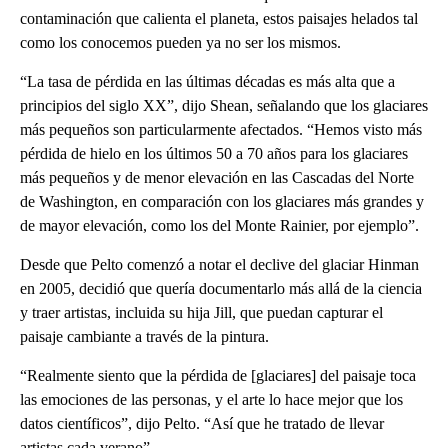
contaminación que calienta el planeta, estos paisajes helados tal
como los conocemos pueden ya no ser los mismos.
“La tasa de pérdida en las últimas décadas es más alta que a
principios del siglo XX”, dijo Shean, señalando que los glaciares
más pequeños son particularmente afectados. “Hemos visto más
pérdida de hielo en los últimos 50 a 70 años para los glaciares
más pequeños y de menor elevación en las Cascadas del Norte
de Washington, en comparación con los glaciares más grandes y
de mayor elevación, como los del Monte Rainier, por ejemplo”.
Desde que Pelto comenzó a notar el declive del glaciar Hinman
en 2005, decidió que quería documentarlo más allá de la ciencia
y traer artistas, incluida su hija Jill, que puedan capturar el
paisaje cambiante a través de la pintura.
“Realmente siento que la pérdida de [glaciares] del paisaje toca
las emociones de las personas, y el arte lo hace mejor que los
datos científicos”, dijo Pelto. “Así que he tratado de llevar
artistas cada verano”.