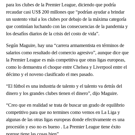
para los clubes de la Premier League, diciendo que podría
recaudar casi US$ 200 millones que “podrían ayudar a brindar
un sustento vital a los clubes por debajo de la máxima categoría
que continúan luchando con las consecuencias de la pandemia y
los desafíos diarios de la crisis del costo de vida”.
Según Maguire, hay una “carrera armamentista en términos de
salarios como resultado del comercio agresivo”, aunque dice que
la Premier League es más competitiva que otras ligas europeas,
como lo demuestra el choque entre Chelsea y Liverpool entre el
décimo y el noveno clasificado el mes pasado.
“El fútbol es una industria de talento y el talento va detrás del
dinero y los grandes clubes tienen el dinero”, dijo Maguire.
“Creo que en realidad se trata de buscar un grado de equilibrio
competitivo para que no termines como vemos en La Liga y
algunas de las otras ligas europeas donde efectivamente es una
procesión y eso no es bueno . La Premier League tiene éxito
porque tiene las cosas bien”.