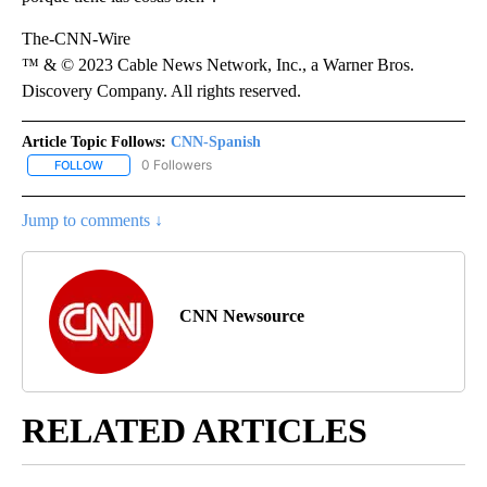
The-CNN-Wire
™ & © 2023 Cable News Network, Inc., a Warner Bros.
Discovery Company. All rights reserved.
Article Topic Follows:
CNN-Spanish
0 Followers
FOLLOW
FOLLOW "CNN-SPANISH" TO RECEIVE NOTIFICATIONS ABOUT NEW
Jump to comments ↓
CNN Newsource
RELATED ARTICLES