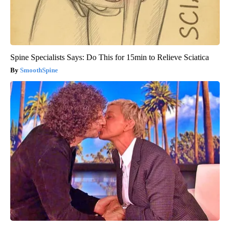
Spine Specialists Says: Do This for 15min to Relieve Sciatica
SmoothSpine