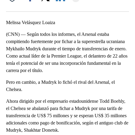
Facebook
X
LinkedIn
Melissa Velásquez Loaiza
(CNN) — Según todos los informes, el Arsenal estaba
compitiendo fuertemente por fichar a la superestrella ucraniana
Mykhailo Mudryk durante el tiempo de transferencias de enero.
Como actual líder de la Premier League, el delantero de 22 años
tenía el potencial de ser una incorporación fundamental en la
carrera por el título.
Pero en cambio, a Mudryk lo fichó el rival del Arsenal, el
Chelsea.
Ahora dirigido por el empresario estadounidense Todd Boehly,
el Chelsea se abalanzó para fichar a Mudryk por una tarifa de
transferencia de US$ 75 millones y se esperan US$ 35 millones
adicionales como pago de bonificación, según el antiguo club de
Mudryk, Shakhtar Donetsk.