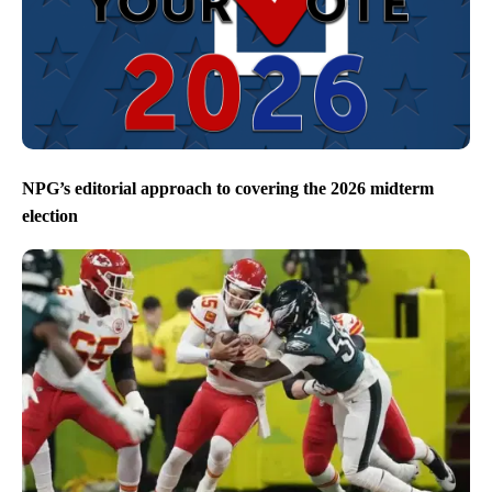
NPG’s editorial approach to covering the 2026 midterm
election