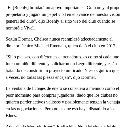
“Él [Boehly] brindará un apoyo importante a Graham y al grupo
propietario y jugará un papel vital en el avance de nuestra visión
general del club”, dijo Boehly al sitio web del club cuando se
nombró a Vivell.
Según Dormer, Chelsea nunca reemplazó adecuadamente al
director técnico Michael Emenalo, quien dejó el club en 2017.
“Si lo piensas, con diferentes entrenadores, es como si cada uno
fuera un niño diferente y solicitaron un Lego diferente, y están
tratando de construir un proyecto unificado. Y eso significa que,
a veces, no todas las piezas encajan”, dijo Dormer.
La ventana de fichajes de enero se considera a menudo como el
peor momento para comprar jugadores, dado que los clubes no
quieren perder activos valiosos y posiblemente tengan la ventaja
en las negociaciones. Pero no es que eso haya disuadido a los
Blues.
Además de Mudryk, Benoît Badiashile, Noni Madueke, Malo