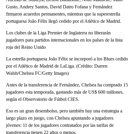
Gusto, Andrey Santos, David Datro Fofana y Fernández
firmaron acuerdos permanentes, mientras que la superestrella
portuguesa João Félix llegó cedido por el Atlético de Madrid.
Los clubes de la Liga Premier de Inglaterra no liberarán
jugadores para partidos internacionales en los países de la lista
roja del Reino Unido
La estrella portuguesa João Félix se incorporó a los Blues cedido
por el Atlético de Madrid de LaLiga. (Crédito: Darren
Walsh/Chelsea FC/Getty Images)
Antes de la transferencia de Fernández, Chelsea ha comprado 15
jugadores esta temporada, gastando más de US$ 600 millones,
según el Observatorio de Fútbol CIES.
Eso es un gran desembolso, pero también hay una estrategia a
largo plazo en juego, con Chelsea apuntando a jugadores
jóvenes: 11 de los jugadores contratados por las tarifas de
transferencia tienen 22 años o menos.