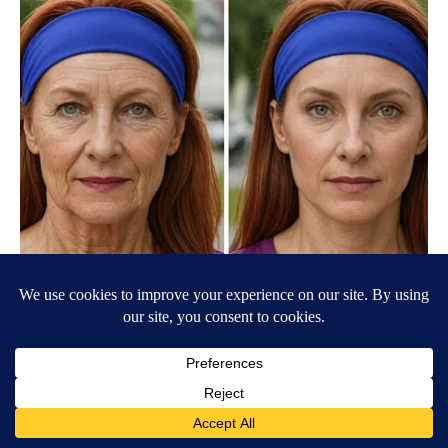
Wrinkles: Most People Use Lotions. Koreans Do This Instead
(It's Genius)
Tri Lift