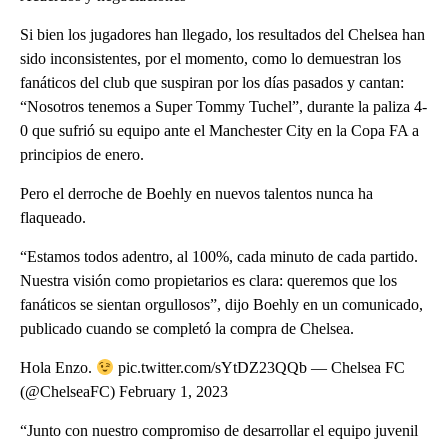
Si bien los jugadores han llegado, los resultados del Chelsea han
sido inconsistentes, por el momento, como lo demuestran los
fanáticos del club que suspiran por los días pasados y cantan:
“Nosotros tenemos a Super Tommy Tuchel”, durante la paliza 4-
0 que sufrió su equipo ante el Manchester City en la Copa FA a
principios de enero.
Pero el derroche de Boehly en nuevos talentos nunca ha
flaqueado.
“Estamos todos adentro, al 100%, cada minuto de cada partido.
Nuestra visión como propietarios es clara: queremos que los
fanáticos se sientan orgullosos”, dijo Boehly en un comunicado,
publicado cuando se completó la compra de Chelsea.
Hola Enzo.
pic.twitter.com/sYtDZ23QQb — Chelsea FC
(@ChelseaFC) February 1, 2023
“Junto con nuestro compromiso de desarrollar el equipo juvenil