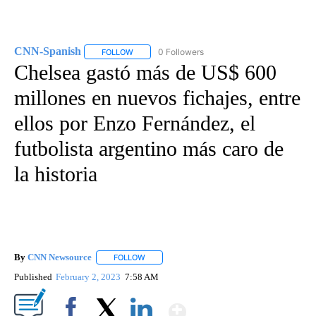
CNN-Spanish
0 Followers
FOLLOW
FOLLOW "CNN-SPANISH" TO RECEIVE NOTIFICA
Chelsea gastó más de US$ 600
millones en nuevos fichajes, entre
ellos por Enzo Fernández, el
futbolista argentino más caro de
la historia
By
CNN Newsource
FOLLOW
FOLLOW "" TO RECEIVE NOTIFICATIONS ABOU
Published
February 2, 2023
7:58 AM
Show More