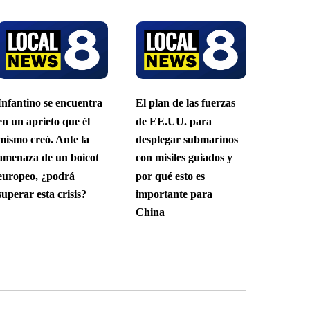
Infantino se encuentra
El plan de las fuerzas
en un aprieto que él
de EE.UU. para
mismo creó. Ante la
desplegar submarinos
amenaza de un boicot
con misiles guiados y
europeo, ¿podrá
por qué esto es
superar esta crisis?
importante para
China