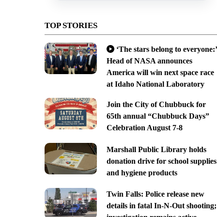
TOP STORIES
‘The stars belong to everyone:’
Head of NASA announces
America will win next space race
at Idaho National Laboratory
Join the City of Chubbuck for
65th annual “Chubbuck Days”
Celebration August 7-8
Marshall Public Library holds
donation drive for school supplies
and hygiene products
Twin Falls: Police release new
details in fatal In-N-Out shooting;