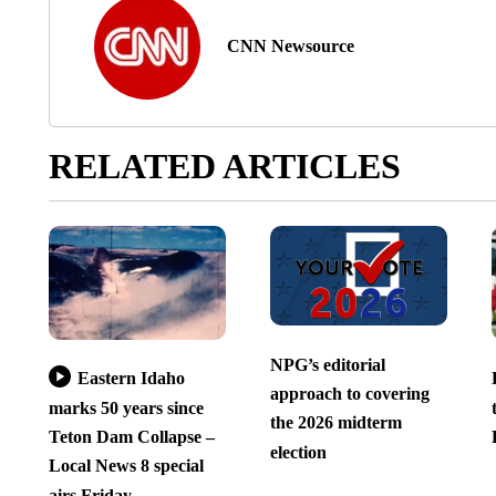
CNN Newsource
RELATED ARTICLES
NPG’s editorial
Eastern Idaho
approach to covering
marks 50 years since
the 2026 midterm
Teton Dam Collapse –
election
Local News 8 special
airs Friday