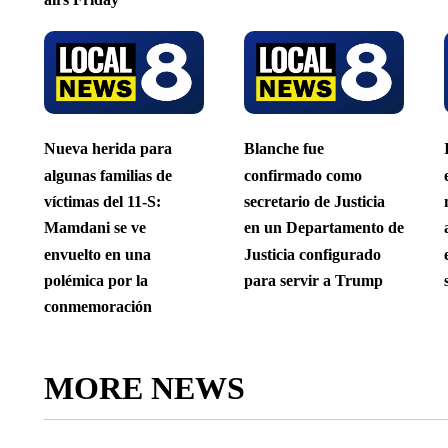
Nueva herida para
Blanche fue
algunas familias de
confirmado como
víctimas del 11-S:
secretario de Justicia
Mamdani se ve
en un Departamento de
envuelto en una
Justicia configurado
polémica por la
para servir a Trump
conmemoración
MORE NEWS