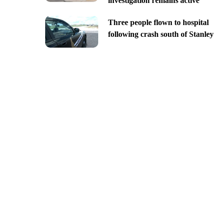
investigation remains active
Three people flown to hospital
following crash south of Stanley