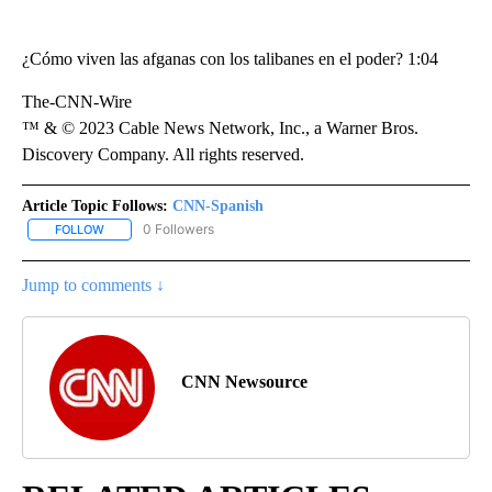
¿Cómo viven las afganas con los talibanes en el poder? 1:04
The-CNN-Wire
™ & © 2023 Cable News Network, Inc., a Warner Bros.
Discovery Company. All rights reserved.
Article Topic Follows:
CNN-Spanish
0 Followers
FOLLOW
FOLLOW "CNN-SPANISH" TO RECEIVE NOTIFICATIONS ABOUT NEW
Jump to comments ↓
CNN Newsource