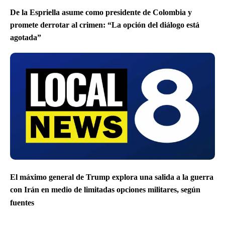
De la Espriella asume como presidente de Colombia y
promete derrotar al crimen: “La opción del diálogo está
agotada”
El máximo general de Trump explora una salida a la guerra
con Irán en medio de limitadas opciones militares, según
fuentes