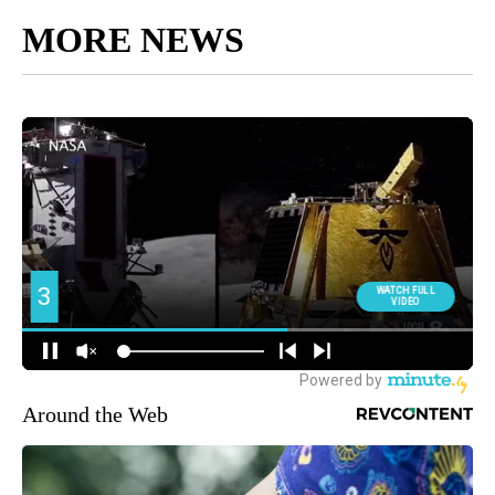
MORE NEWS
Around the Web