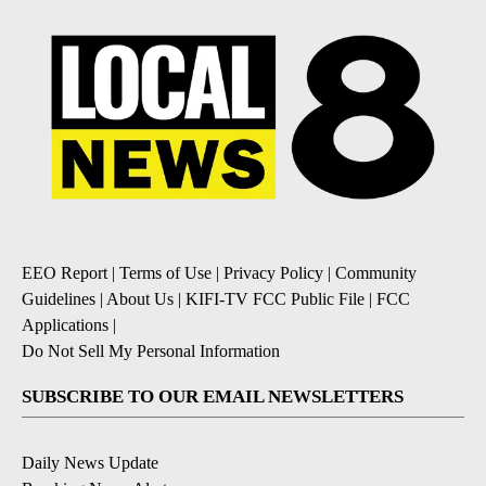
EEO Report
|
Terms of Use
|
Privacy Policy
|
Community
Guidelines
|
About Us
|
KIFI-TV FCC Public File
|
FCC
Applications
|
Do Not Sell My Personal Information
SUBSCRIBE TO OUR EMAIL NEWSLETTERS
Daily News Update