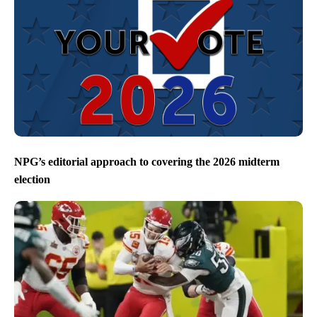
NPG’s editorial approach to covering the 2026 midterm
election