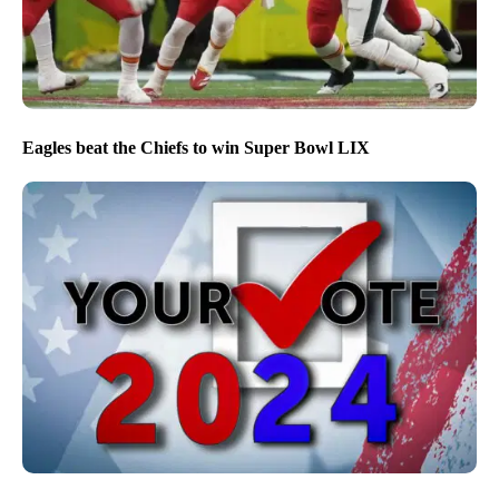
Eagles beat the Chiefs to win Super Bowl LIX