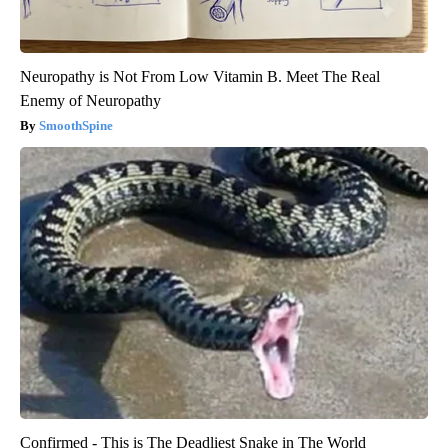
Neuropathy is Not From Low Vitamin B. Meet The Real
Enemy of Neuropathy
SmoothSpine
Confirmed - This is The Deadliest Snake in The World