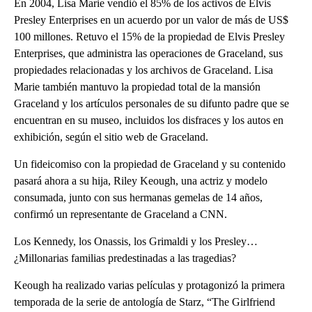
En 2004, Lisa Marie vendió el 85% de los activos de Elvis
Presley Enterprises en un acuerdo por un valor de más de US$
100 millones. Retuvo el 15% de la propiedad de Elvis Presley
Enterprises, que administra las operaciones de Graceland, sus
propiedades relacionadas y los archivos de Graceland. Lisa
Marie también mantuvo la propiedad total de la mansión
Graceland y los artículos personales de su difunto padre que se
encuentran en su museo, incluidos los disfraces y los autos en
exhibición, según el sitio web de Graceland.
Un fideicomiso con la propiedad de Graceland y su contenido
pasará ahora a su hija, Riley Keough, una actriz y modelo
consumada, junto con sus hermanas gemelas de 14 años,
confirmó un representante de Graceland a CNN.
Los Kennedy, los Onassis, los Grimaldi y los Presley…
¿Millonarias familias predestinadas a las tragedias?
Keough ha realizado varias películas y protagonizó la primera
temporada de la serie de antología de Starz, “The Girlfriend