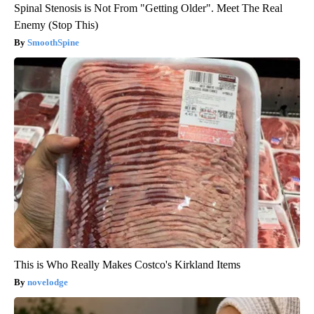
Spinal Stenosis is Not From "Getting Older". Meet The Real
Enemy (Stop This)
SmoothSpine
This is Who Really Makes Costco's Kirkland Items
novelodge