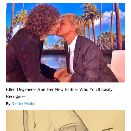
Ellen Degeneres And Her New Partner Who You'll Easily
Recognize
Outlier Model