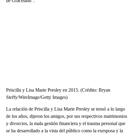
de Graceland”.
Priscilla y Lisa Marie Presley en 2015. (Crédito: Bryan
Steffy/WireImage/Getty Images)
La relación de Priscilla y Lisa Marie Presley se tensó a lo largo
de los años, dijeron los amigos, por sus respectivos matrimonios
y divorcios, la mala gestión financiera y el trauma personal que
se ha desarrollado a la vista del público como la exesposa y la