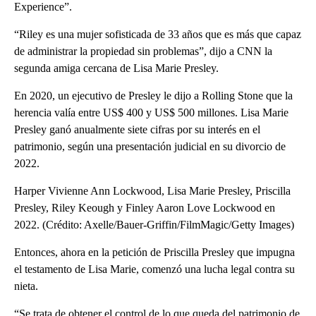
Experience”.
“Riley es una mujer sofisticada de 33 años que es más que capaz
de administrar la propiedad sin problemas”, dijo a CNN la
segunda amiga cercana de Lisa Marie Presley.
En 2020, un ejecutivo de Presley le dijo a Rolling Stone que la
herencia valía entre US$ 400 y US$ 500 millones. Lisa Marie
Presley ganó anualmente siete cifras por su interés en el
patrimonio, según una presentación judicial en su divorcio de
2022.
Harper Vivienne Ann Lockwood, Lisa Marie Presley, Priscilla
Presley, Riley Keough y Finley Aaron Love Lockwood en
2022. (Crédito: Axelle/Bauer-Griffin/FilmMagic/Getty Images)
Entonces, ahora en la petición de Priscilla Presley que impugna
el testamento de Lisa Marie, comenzó una lucha legal contra su
nieta.
“Se trata de obtener el control de lo que queda del patrimonio de