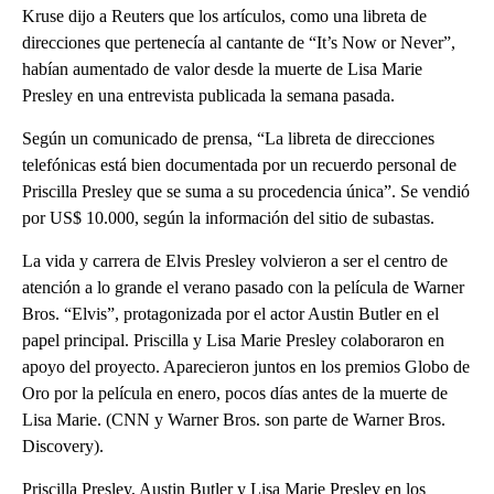
Kruse dijo a Reuters que los artículos, como una libreta de
direcciones que pertenecía al cantante de “It’s Now or Never”,
habían aumentado de valor desde la muerte de Lisa Marie
Presley en una entrevista publicada la semana pasada.
Según un comunicado de prensa, “La libreta de direcciones
telefónicas está bien documentada por un recuerdo personal de
Priscilla Presley que se suma a su procedencia única”. Se vendió
por US$ 10.000, según la información del sitio de subastas.
La vida y carrera de Elvis Presley volvieron a ser el centro de
atención a lo grande el verano pasado con la película de Warner
Bros. “Elvis”, protagonizada por el actor Austin Butler en el
papel principal. Priscilla y Lisa Marie Presley colaboraron en
apoyo del proyecto. Aparecieron juntos en los premios Globo de
Oro por la película en enero, pocos días antes de la muerte de
Lisa Marie. (CNN y Warner Bros. son parte de Warner Bros.
Discovery).
Priscilla Presley, Austin Butler y Lisa Marie Presley en los