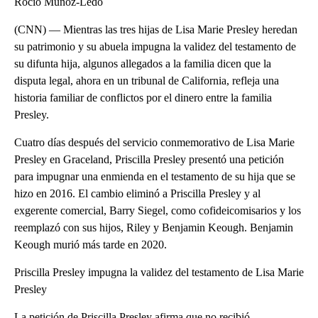
Rocío Muñoz-Ledo
(CNN) — Mientras las tres hijas de Lisa Marie Presley heredan
su patrimonio y su abuela impugna la validez del testamento de
su difunta hija, algunos allegados a la familia dicen que la
disputa legal, ahora en un tribunal de California, refleja una
historia familiar de conflictos por el dinero entre la familia
Presley.
Cuatro días después del servicio conmemorativo de Lisa Marie
Presley en Graceland, Priscilla Presley presentó una petición
para impugnar una enmienda en el testamento de su hija que se
hizo en 2016. El cambio eliminó a Priscilla Presley y al
exgerente comercial, Barry Siegel, como cofideicomisarios y los
reemplazó con sus hijos, Riley y Benjamin Keough. Benjamin
Keough murió más tarde en 2020.
Priscilla Presley impugna la validez del testamento de Lisa Marie
Presley
La petición de Priscilla Presley afirma que no recibió