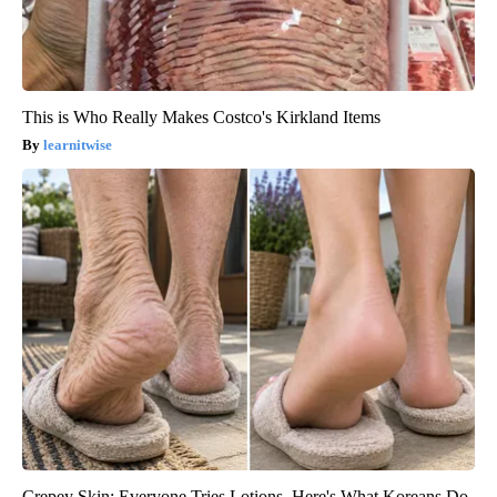
This is Who Really Makes Costco's Kirkland Items
learnitwise
Crepey Skin: Everyone Tries Lotions. Here's What Koreans Do