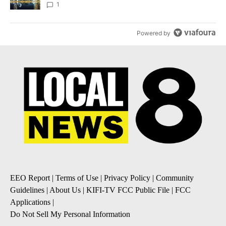
1
Powered by
EEO Report
|
Terms of Use
|
Privacy Policy
|
Community
Guidelines
|
About Us
|
KIFI-TV FCC Public File
|
FCC
Applications
|
Do Not Sell My Personal Information