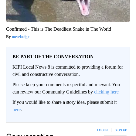
Confirmed - This is The Deadliest Snake in The World
novelodge
BE PART OF THE CONVERSATION
KIFI Local News 8 is committed to providing a forum for
civil and constructive conversation.
Please keep your comments respectful and relevant. You
can review our Community Guidelines by
clicking here
If you would like to share a story idea, please submit it
here
.
LOG IN
|
SIGN UP