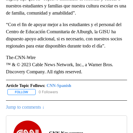
nuestros estudiantes y familias que nuestra cultura escolar es una
de familia, comunidad y amabilidad”.
“Con el fin de apoyar mejor a los estudiantes y el personal del
Centro de Educación Comunitaria de Alburgh, la GISU ha
dispuesto apoyo adicional, si es necesario, con nuestros socios
regionales para estar disponibles durante todo el día”.
The-CNN-Wire
™ & © 2023 Cable News Network, Inc., a Warner Bros.
Discovery Company. All rights reserved.
Article Topic Follows:
CNN-Spanish
0 Followers
FOLLOW
FOLLOW "CNN-SPANISH" TO RECEIVE NOTIFICATIONS ABOUT NEW
Jump to comments ↓