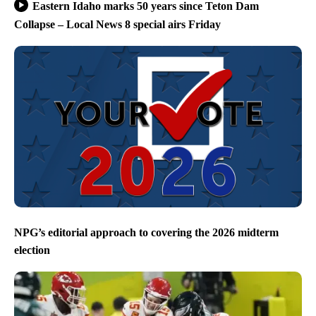
Eastern Idaho marks 50 years since Teton Dam
Collapse – Local News 8 special airs Friday
NPG’s editorial approach to covering the 2026 midterm
election