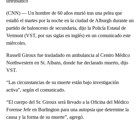
urielblanco
(CNN) — Un hombre de 60 años murió tras una pelea que
estalló el martes por la noche en la ciudad de Alburgh durante un
partido de baloncesto de secundaria, dijo la Policía Estatal de
Vermont (VST, por sus siglas en inglés) en un comunicado este
miércoles.
Russell Giroux fue trasladado en ambulancia al Centro Médico
Northwestern en St. Albans, donde fue declarado muerto, dijo
VST.
“Las circunstancias de su muerte están bajo investigación
activa”, según el comunicado.
“El cuerpo del Sr. Giroux será llevado a la Oficina del Médico
Forense Jefe en Burlington para una autopsia que determine la
causa y la forma de su muerte”, agregó.
A
D
V