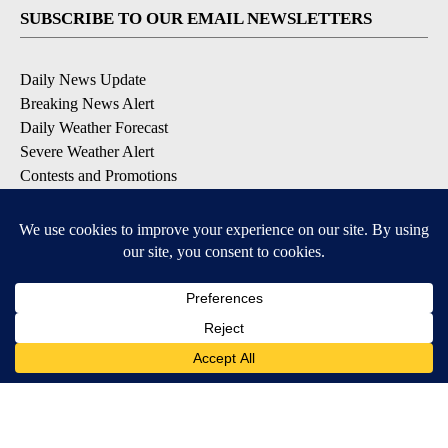
SUBSCRIBE TO OUR EMAIL NEWSLETTERS
Daily News Update
Breaking News Alert
Daily Weather Forecast
Severe Weather Alert
Contests and Promotions
DOWNLOAD OUR APPS
Available for iOS and Android
© 2026, NPG of Idaho, Inc. Idaho Falls, ID USA