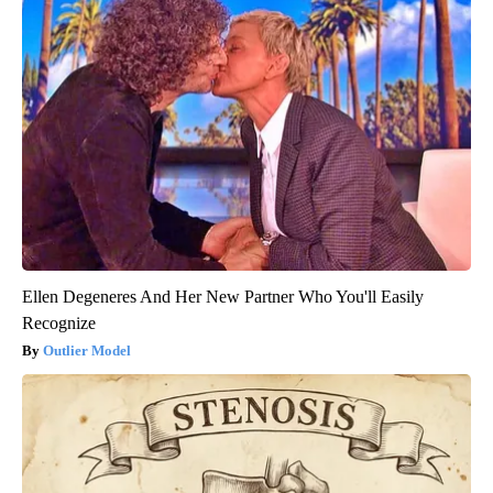
Ellen Degeneres And Her New Partner Who You'll Easily
Recognize
Outlier Model