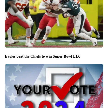
Eagles beat the Chiefs to win Super Bowl LIX