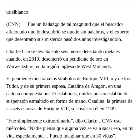
urielblanco
(CNN) — Fue un hallazgo de tal magnitud que el buscador
aficionado que lo descubrió se quedó sin palabras, y el experto
que desentrañó sus misterios pasó dos años investigándolo.
Charlie Clarke llevaba solo seis meses detectando metales
cuando, en 2019, desenterró un pendiente de oro en
Warwickshire, en la región inglesa de West Midlands.
El pendiente mostraba los símbolos de Enrique VIII, rey de los
Tudor, y de su primera esposa, Catalina de Aragón, en una
cadena compuesta por 75 eslabones, unidos por un eslabón de
suspensión esmaltado en forma de mano. Catalina, la primera de
las seis esposas de Enrique VIII, se casó con él en 1509.
“Fue simplemente extraordinario”, dijo Clarke a CNN este
miércoles. “Nadie piensa que alguna vez se va a sacar eso, en mi
vida especialmente… Puedo imaginar que en 30 vidas”.