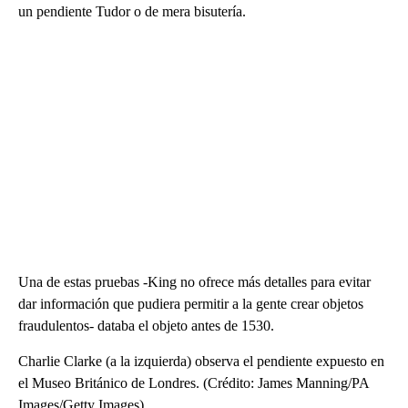
un pendiente Tudor o de mera bisutería.
Una de estas pruebas -King no ofrece más detalles para evitar
dar información que pudiera permitir a la gente crear objetos
fraudulentos- databa el objeto antes de 1530.
Charlie Clarke (a la izquierda) observa el pendiente expuesto en
el Museo Británico de Londres. (Crédito: James Manning/PA
Images/Getty Images)