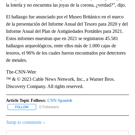
la lotería y no encuentra las joyas de la corona, ¿verdad?”, dijo.
El hallazgo fue anunciado por el Museo Británico en el marco
de la presentación del Informe Anual del Tesoro para 2020 y del
Informe Anual del Plan de Antigüedades Portátiles para 2021.
Estos informes muestran que en 2021 se registraron 45.581
hallazgos arqueológicos, entre ellos más de 1.000 cajas de
tesoros, el 96% de los cuales fueron encontrados por detectores
de metales.
The-CNN-Wire
™ & © 2023 Cable News Network, Inc., a Warner Bros.
Discovery Company. All rights reserved.
Article Topic Follows:
CNN-Spanish
0 Followers
FOLLOW
FOLLOW "CNN-SPANISH" TO RECEIVE NOTIFICATIONS ABOUT NEW
Jump to comments ↓