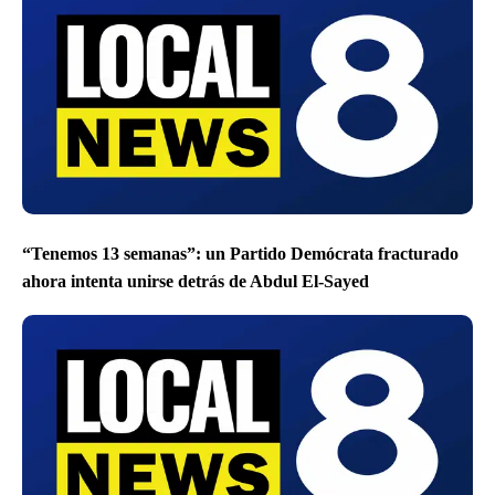
“Tenemos 13 semanas”: un Partido Demócrata fracturado
ahora intenta unirse detrás de Abdul El-Sayed