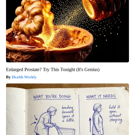
Enlarged Prostate? Try This Tonight (It's Genius)
Health Weekly