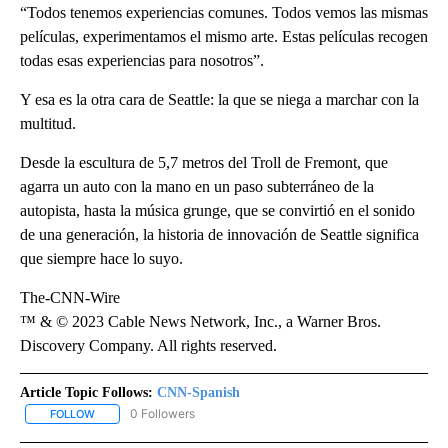
“Todos tenemos experiencias comunes. Todos vemos las mismas
películas, experimentamos el mismo arte. Estas películas recogen
todas esas experiencias para nosotros”.
Y esa es la otra cara de Seattle: la que se niega a marchar con la
multitud.
Desde la escultura de 5,7 metros del Troll de Fremont, que
agarra un auto con la mano en un paso subterráneo de la
autopista, hasta la música grunge, que se convirtió en el sonido
de una generación, la historia de innovación de Seattle significa
que siempre hace lo suyo.
The-CNN-Wire
™ & © 2023 Cable News Network, Inc., a Warner Bros.
Discovery Company. All rights reserved.
Article Topic Follows:
CNN-Spanish
0 Followers
FOLLOW
FOLLOW "CNN-SPANISH" TO RECEIVE NOTIFICATIONS ABOUT NEW