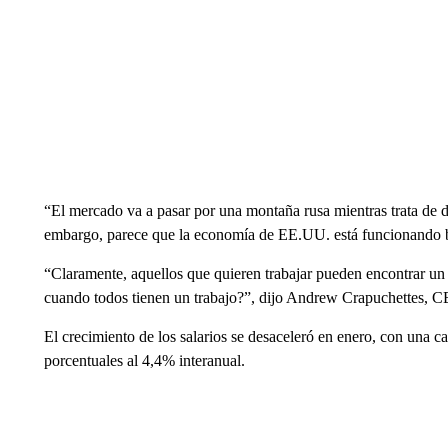
“El mercado va a pasar por una montaña rusa mientras trata de de
embargo, parece que la economía de EE.UU. está funcionando b
“Claramente, aquellos que quieren trabajar pueden encontrar un
cuando todos tienen un trabajo?”, dijo Andrew Crapuchettes, 
El crecimiento de los salarios se desaceleró en enero, con una 
porcentuales al 4,4% interanual.