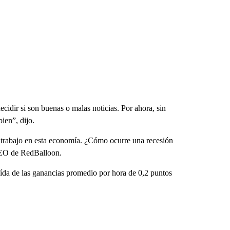
cidir si son buenas o malas noticias. Por ahora, sin
ien”, dijo.
 trabajo en esta economía. ¿Cómo ocurre una recesión
CEO de RedBalloon.
caída de las ganancias promedio por hora de 0,2 puntos