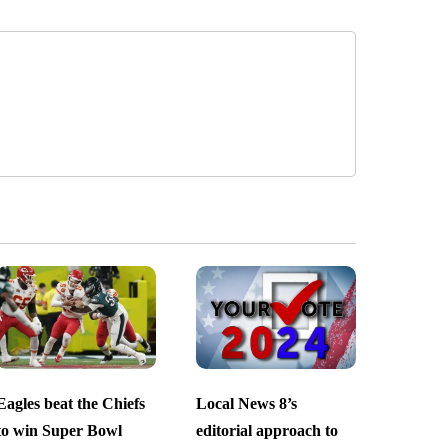
Eagles beat the Chiefs
Local News 8’s
to win Super Bowl
editorial approach to