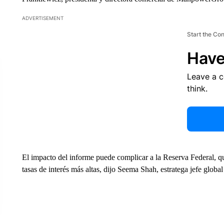
ADVERTISEMENT
Start the Co
Have
Leave a 
think.
El impacto del informe puede complicar a la Reserva Federal, que
tasas de interés más altas, dijo Seema Shah, estratega jefe glob