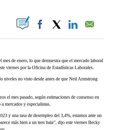
ABOUT NEW PAGES ON "".
Facebook
X
LinkedIn
Email
es de enero, lo que demuestra que el mercado laboral
ste viernes por la Oficina de Estadísticas Laborales.
o niveles no visto desde antes de que Neil Armstrong
eos el mes pasado, según estimaciones de consenso en
 a mercados y especialistas.
023 y una tasa de desempleo del 3,4%, estamos ante un
arece más bien a un tren bala”, dijo este viernes Becky
up.