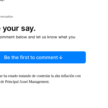
nversation
 your say.
comment below and let us know what you
Be the first to comment
 ha estado tratando de controlar la alta inflación con
al de Principal Asset Management.