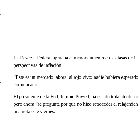
La Reserva Federal aprueba el menor aumento en las tasas de in
perspectivas de inflación
“Este es un mercado laboral al rojo vivo; nadie hubiera espera
g
comunicado.
El presidente de la Fed, Jerome Powell, ha estado tratando de cont
pero ahora “se pregunta por qué no hizo retroceder el relajamien
una nota este viernes.