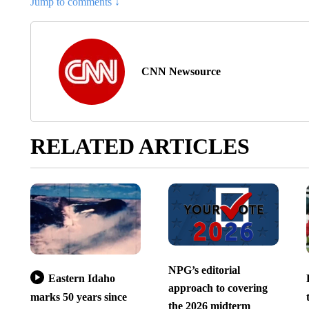
Jump to comments ↓
CNN Newsource
RELATED ARTICLES
NPG’s editorial
Eastern Idaho
approach to covering
marks 50 years since
the 2026 midterm