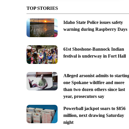
TOP STORIES
Idaho State Police issues safety
warning during Raspberry Days
61st Shoshone-Bannock Indian
festival is underway in Fort Hall
Alleged arsonist admits to startin
one Spokane wildfire and more
than two dozen others since last
year, prosecutors say
Powerball jackpot soars to $856
million, next drawing Saturday
night