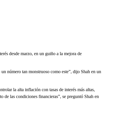
terés desde marzo, en un guiño a la mejora de
do un número tan monstruoso como este”, dijo Shah en un
rolar la alta inflación con tasas de interés más altas,
to de las condiciones financieras”, se preguntó Shah en