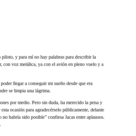
iloto, y para mí no hay palabras para describir la
ir, con voz metálica, ya con el avión en pleno vuelo y a
poder llegar a conseguir mi sueño desde que era
adre se limpia una lágrima.
ones por medio. Pero sin duda, ha merecido la pena y
 esta ocasión para agradecérselo públicamente, delante
o no habría sido posible” confiesa Jacas entre aplausos.
.