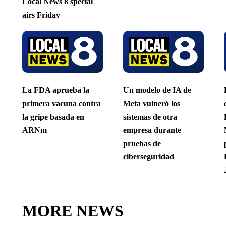
Local News 8 special
airs Friday
La FDA aprueba la
Un modelo de IA de
primera vacuna contra
Meta vulneró los
la gripe basada en
sistemas de otra
ARNm
empresa durante
pruebas de
ciberseguridad
MORE NEWS