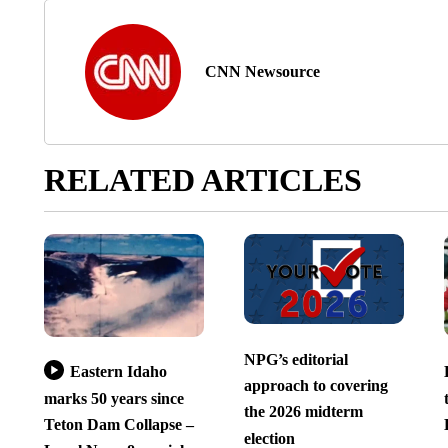
CNN Newsource
RELATED ARTICLES
NPG’s editorial
Eastern Idaho
approach to covering
marks 50 years since
the 2026 midterm
Teton Dam Collapse –
election