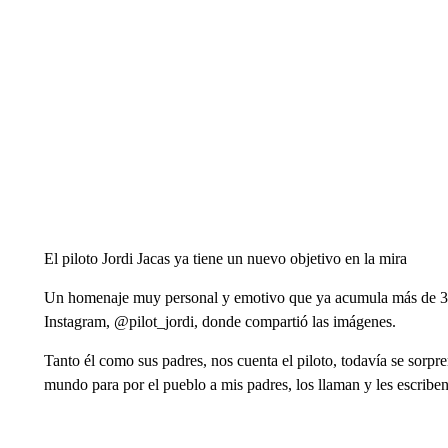
El piloto Jordi Jacas ya tiene un nuevo objetivo en la mira
Un homenaje muy personal y emotivo que ya acumula más de 375
Instagram, @pilot_jordi, donde compartió las imágenes.
Tanto él como sus padres, nos cuenta el piloto, todavía se sorpr
mundo para por el pueblo a mis padres, los llaman y les escri