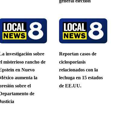
general election
La investigación sobre
Reportan casos de
el misterioso rancho de
ciclosporiasis
Epstein en Nuevo
relacionados con la
México aumenta la
lechuga en 15 estados
presión sobre el
de EE.UU.
Departamento de
Justicia