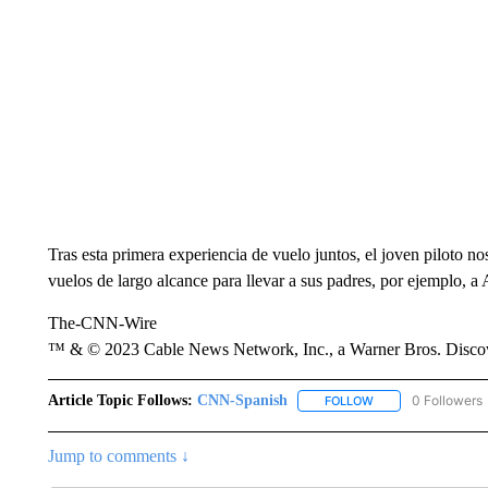
Tras esta primera experiencia de vuelo juntos, el joven piloto no
vuelos de largo alcance para llevar a sus padres, por ejemplo, a
The-CNN-Wire
™ & © 2023 Cable News Network, Inc., a Warner Bros. Discove
Article Topic Follows:
CNN-Spanish
0 Followers
FOLLOW
FOLLOW "CNN-SPAN
Jump to comments ↓