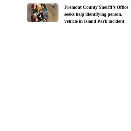
Fremont County Sheriff’s Office
seeks help identifying person,
vehicle in Island Park incident