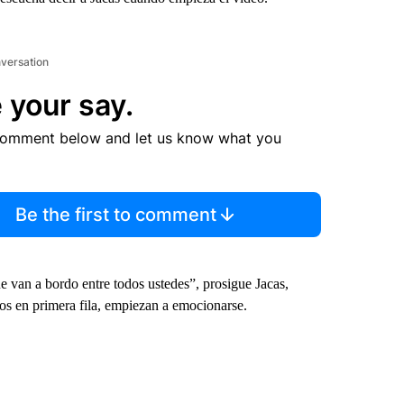
nversation
 your say.
comment below and let us know what you
Be the first to comment
 van a bordo entre todos ustedes”, prosigue Jacas,
dos en primera fila, empiezan a emocionarse.