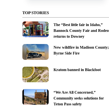
TOP STORIES
The “Best little fair in Idaho,”
Bannock County Fair and Rodeo
returns to Downey
New wildfire in Madison County;
Byrne Side Fire
Kratom banned in Blackfoot
“We Are All Concerned,”
Community seeks solutions for
Teton Pass safety