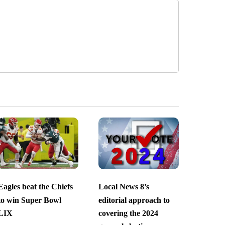
Eagles beat the Chiefs
Local News 8’s
to win Super Bowl
editorial approach to
LIX
covering the 2024