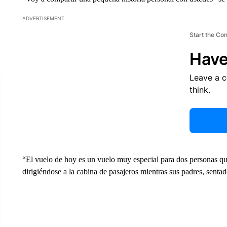
ADVERTISEMENT
Start the Co
Have
Leave a 
think.
“El vuelo de hoy es un vuelo muy especial para dos personas que
dirigiéndose a la cabina de pasajeros mientras sus padres, senta