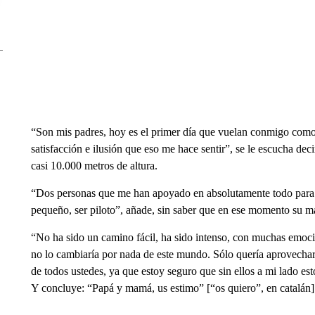
“Son mis padres, hoy es el primer día que vuelan conmigo como p
satisfacción e ilusión que eso me hace sentir”, se le escucha dec
casi 10.000 metros de altura.
“Dos personas que me han apoyado en absolutamente todo para 
pequeño, ser piloto”, añade, sin saber que en ese momento su m
“No ha sido un camino fácil, ha sido intenso, con muchas emoci
no lo cambiaría por nada de este mundo. Sólo quería aprovechar
de todos ustedes, ya que estoy seguro que sin ellos a mi lado est
Y concluye: “Papá y mamá, us estimo” [“os quiero”, en catalán]