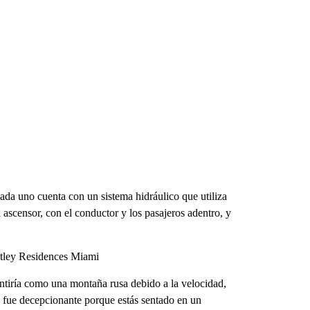
ada uno cuenta con un sistema hidráulico que utiliza
ascensor, con el conductor y los pasajeros adentro, y
ntley Residences Miami
sentiría como una montaña rusa debido a la velocidad,
d fue decepcionante porque estás sentado en un