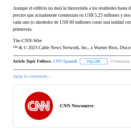
Aunque el edificio no dará la bienvenida a los residentes hasta 
precios que actualmente comienzan en US$ 5,25 millones y dos
cada uno (o alrededor de US$ 60 millones como una unidad com
primavera.
The-CNN-Wire
™ & © 2023 Cable News Network, Inc., a Warner Bros. Discove
Article Topic Follows:
CNN-Spanish
0 Followers
FOLLOW
FOLLOW "CNN-SPAN
Jump to comments ↓
CNN Newsource