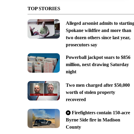
TOP STORIES
Alleged arsonist admits to startin
Spokane wildfire and more than
two dozen others since last year,
prosecutors say
Powerball jackpot soars to $856
million, next drawing Saturday
night
Two men charged after $50,000
worth of stolen property
recovered
Firefighters contain 150-acre
Byrne Side fire in Madison
County