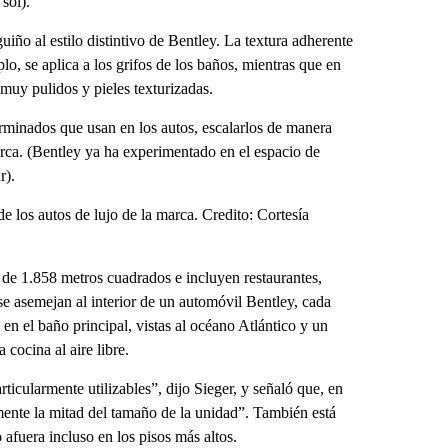
sol).
iño al estilo distintivo de Bentley. La textura adherente
lo, se aplica a los grifos de los baños, mientras que en
muy pulidos y pieles texturizadas.
erminados que usan en los autos, escalarlos de manera
marca. (Bentley ya ha experimentado en el espacio de
r).
 los autos de lujo de la marca. Credito: Cortesía
de 1.858 metros cuadrados e incluyen restaurantes,
 se asemejan al interior de un automóvil Bentley, cada
 el baño principal, vistas al océano Atlántico y un
cocina al aire libre.
icularmente utilizables”, dijo Sieger, y señaló que, en
amente la mitad del tamaño de la unidad”. También está
 afuera incluso en los pisos más altos.