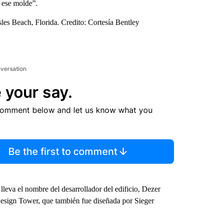
r ese molde”.
es Beach, Florida. Credito: Cortesía Bentley
nversation
 your say.
comment below and let us know what you
Be the first to comment
lleva el nombre del desarrollador del edificio, Dezer
esign Tower, que también fue diseñada por Sieger