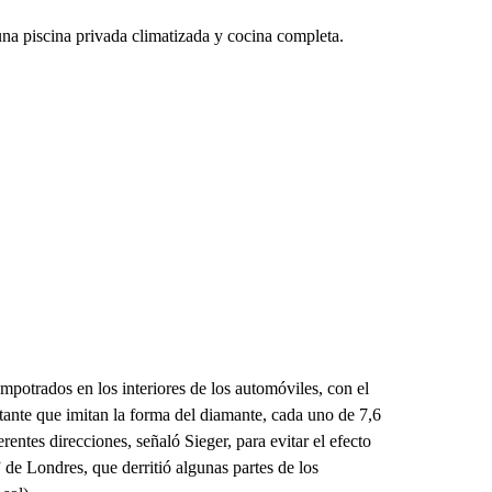
una piscina privada climatizada y cocina completa.
empotrados en los interiores de los automóviles, con el
ectante que imitan la forma del diamante, cada uno de 7,6
entes direcciones, señaló Sieger, para evitar el efecto
” de Londres, que derritió algunas partes de los