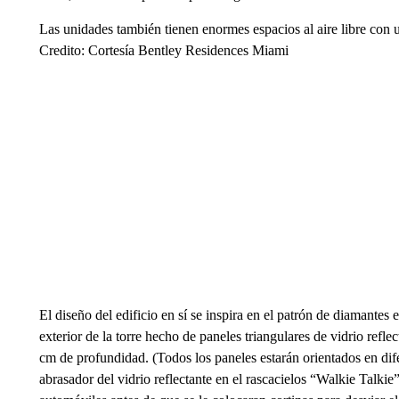
Las unidades también tienen enormes espacios al aire libre con 
Credito: Cortesía Bentley Residences Miami
El diseño del edificio en sí se inspira en el patrón de diamantes 
exterior de la torre hecho de paneles triangulares de vidrio refl
cm de profundidad. (Todos los paneles estarán orientados en difer
abrasador del vidrio reflectante en el rascacielos “Walkie Talkie