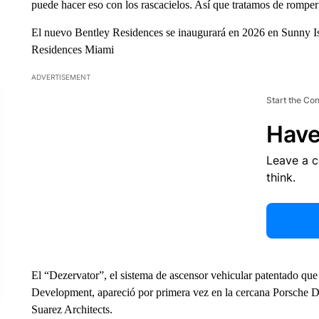
puede hacer eso con los rascacielos. Así que tratamos de rompe
El nuevo Bentley Residences se inaugurará en 2026 en Sunny Isl
Residences Miami
ADVERTISEMENT
Start the Co
Have
Leave a 
think.
El “Dezervator”, el sistema de ascensor vehicular patentado que 
Development, apareció por primera vez en la cercana Porsche D
Suarez Architects.