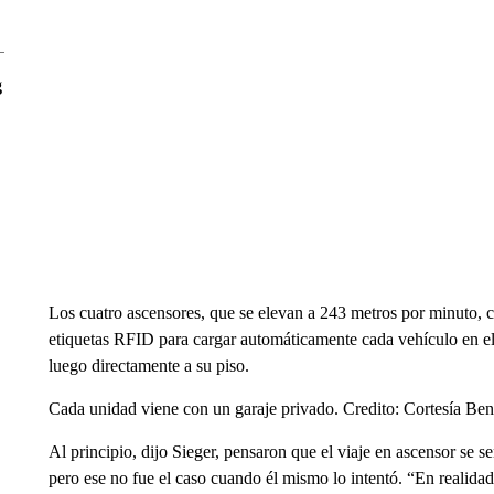
g
Los cuatro ascensores, que se elevan a 243 metros por minuto, c
etiquetas RFID para cargar automáticamente cada vehículo en el 
luego directamente a su piso.
Cada unidad viene con un garaje privado. Credito: Cortesía Be
Al principio, dijo Sieger, pensaron que el viaje en ascensor se 
pero ese no fue el caso cuando él mismo lo intentó. “En realida