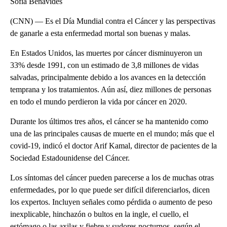
Sofía Benavides
(CNN) — Es el Día Mundial contra el Cáncer y las perspectivas
de ganarle a esta enfermedad mortal son buenas y malas.
En Estados Unidos, las muertes por cáncer disminuyeron un
33% desde 1991, con un estimado de 3,8 millones de vidas
salvadas, principalmente debido a los avances en la detección
temprana y los tratamientos. Aún así, diez millones de personas
en todo el mundo perdieron la vida por cáncer en 2020.
Durante los últimos tres años, el cáncer se ha mantenido como
una de las principales causas de muerte en el mundo; más que el
covid-19, indicó el doctor Arif Kamal, director de pacientes de la
Sociedad Estadounidense del Cáncer.
Los síntomas del cáncer pueden parecerse a los de muchas otras
enfermedades, por lo que puede ser difícil diferenciarlos, dicen
los expertos. Incluyen señales como pérdida o aumento de peso
inexplicable, hinchazón o bultos en la ingle, el cuello, el
estómago o las axilas y fiebre y sudores nocturnos, según el