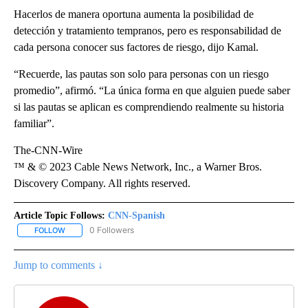
Hacerlos de manera oportuna aumenta la posibilidad de
detección y tratamiento tempranos, pero es responsabilidad de
cada persona conocer sus factores de riesgo, dijo Kamal.
“Recuerde, las pautas son solo para personas con un riesgo
promedio”, afirmó. “La única forma en que alguien puede saber
si las pautas se aplican es comprendiendo realmente su historia
familiar”.
The-CNN-Wire
™ & © 2023 Cable News Network, Inc., a Warner Bros.
Discovery Company. All rights reserved.
Article Topic Follows:
CNN-Spanish
0 Followers
FOLLOW
FOLLOW "CNN-SPANISH" TO RECEIVE NOTIFICATIONS ABOUT NEW
Jump to comments ↓