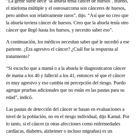
“La gente suele decir ‘la abuela tenía cáncer de huesos’. Bueno,
el mieloma múltiple y el osteosarcoma son cánceres de huesos,
pero ambos son relativamente raros”, dijo. “Así que no creo que
la abuela tuviera cáncer de huesos. Creo que la abuela tenía otro
cáncer que llegó hasta los huesos, y necesito saber eso”.
A continuación, los médicos necesitan saber qué le sucedió a ese
pariente. ¿Era agresivo el cáncer? ¿Cuál fue la respuesta al
tratamiento?
“Si escucho que a mamá o a la abuela le diagnosticaron cáncer
de mama a los 40 y falleció a los 41, entonces sé que el cáncer
es muy agresivo y eso cambia mi percepción del riesgo. Puedo
agregar pruebas adicionales que no están en las pautas para su
edad”, indicó.
Las pautas de detección del cáncer se basan en evaluaciones a
nivel de la población, no en el riesgo individual, dijo Kamal. Por
lo tanto, si el cáncer (u otras afecciones como enfermedades
cardíacas, diabetes, alzheimer o incluso migrañas) es un