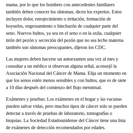
mama, por lo que los hombres con antecedentes familiares
también deben conocer los síntomas, dicen los expertos. Estos
incluyen dolor, enrojecimiento o irritación, formación de
hoyuelos, engrosamiento o hinchazón de cualquier parte del
seno. Nuevos bultos, ya sea en el seno o en la axila, cualquier
tirón del pezón y secreción del pezón que no sea leche materna
también son síntomas preocupantes, dijeron los CDC.
Las mujeres deben hacerse un autoexamen una vez al mes y
consultar a un médico si observan alguna señal, aconsejó la
Asociación Nacional del Cáncer de Mama. Elija un momento en
que los senos estén menos sensibles y con bultos, que es de siete
a 10 días después del comienzo del flujo menstrual.
Exámenes y pruebas: Los exámenes en el hogar y las vacunas
pueden salvar vidas, pero muchos tipos de cáncer solo se pueden
detectar a través de pruebas de laboratorio, tomografías o
biopsias. La Sociedad Estadounidense del Cáncer tiene una lista
de exámenes de detección recomendados por edades.