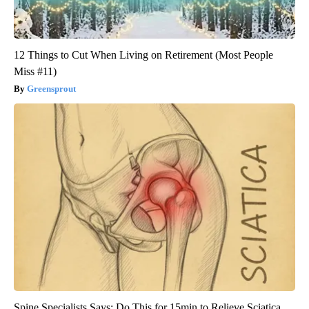
12 Things to Cut When Living on Retirement (Most People
Miss #11)
Greensprout
Spine Specialists Says: Do This for 15min to Relieve Sciatica