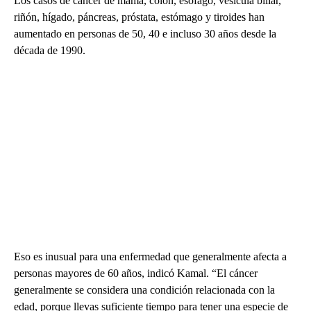
Los casos de cáncer de mama, colon, esófago, vesícula biliar,
riñón, hígado, páncreas, próstata, estómago y tiroides han
aumentado en personas de 50, 40 e incluso 30 años desde la
década de 1990.
Eso es inusual para una enfermedad que generalmente afecta a
personas mayores de 60 años, indicó Kamal. “El cáncer
generalmente se considera una condición relacionada con la
edad, porque llevas suficiente tiempo para tener una especie de