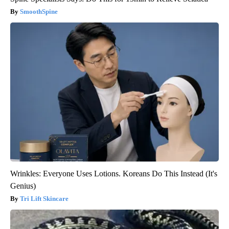
SmoothSpine
Wrinkles: Everyone Uses Lotions. Koreans Do This Instead (It's
Genius)
Tri Lift Skincare