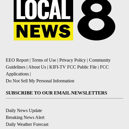
EEO Report
|
Terms of Use
|
Privacy Policy
|
Community
Guidelines
|
About Us
|
KIFI-TV FCC Public File
|
FCC
Applications
|
Do Not Sell My Personal Information
SUBSCRIBE TO OUR EMAIL NEWSLETTERS
Daily News Update
Breaking News Alert
Daily Weather Forecast