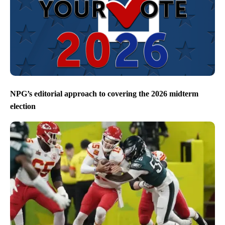
NPG’s editorial approach to covering the 2026 midterm
election