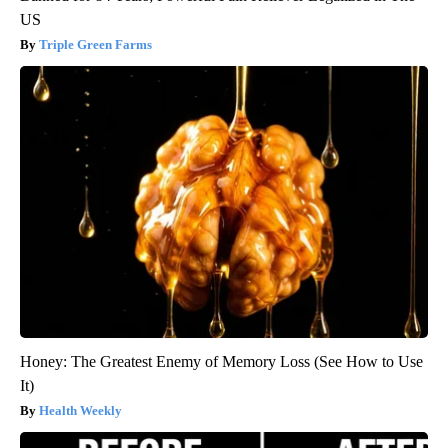
US
Triple Green Farms
Honey: The Greatest Enemy of Memory Loss (See How to Use
It)
Health Weekly