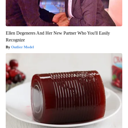
Ellen Degeneres And Her New Partner Who You'll Easily
Recognize
Outlier Model