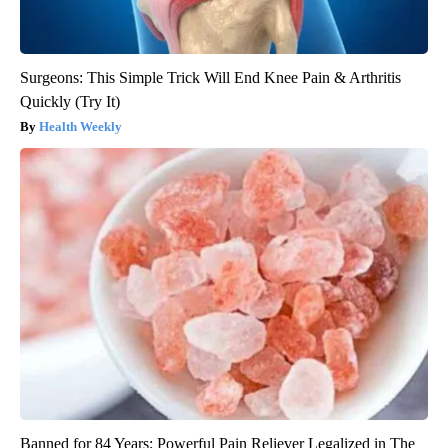
Surgeons: This Simple Trick Will End Knee Pain & Arthritis
Quickly (Try It)
Health Weekly
Banned for 84 Years; Powerful Pain Reliever Legalized in The