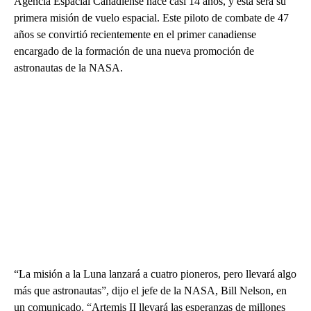
Agencia Espacial Canadiense hace casi 14 años, y ésta será su
primera misión de vuelo espacial. Este piloto de combate de 47
años se convirtió recientemente en el primer canadiense
encargado de la formación de una nueva promoción de
astronautas de la NASA.
“La misión a la Luna lanzará a cuatro pioneros, pero llevará algo
más que astronautas”, dijo el jefe de la NASA, Bill Nelson, en
un comunicado. “Artemis II llevará las esperanzas de millones