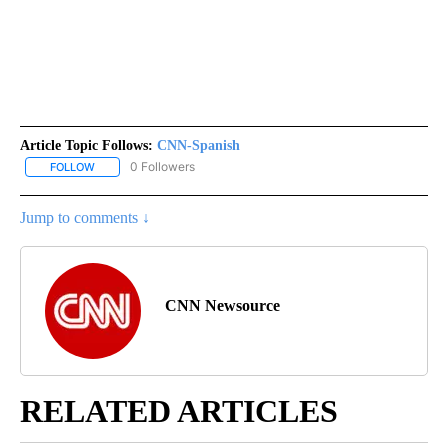
Article Topic Follows:
CNN-Spanish
0 Followers
FOLLOW
FOLLOW "CNN-SPANISH" TO RECEIVE NOTIFICATIONS ABOUT NEW
Jump to comments ↓
CNN Newsource
RELATED ARTICLES