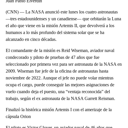
Juan Pablo Elverdin
(CNN) — La NASA anunció este lunes los cuatro astronautas
—tres estadounidenses y un canadiense— que orbitarán la Luna
el año que viene en la misión Artemis II, que devolverá a los
humanos a lo más profundo del sistema solar que se ha
alcanzado en cinco décadas.
El comandante de la misión es Reid Wiseman, aviador naval
condecorado y piloto de pruebas de 47 años que fue
seleccionado por primera vez para ser astronauta de la NASA en
2009. Wiseman fue jefe de la oficina de astronautas hasta
noviembre de 2022. Aunque el jefe no puede volar mientras
ocupa el cargo, puede conseguir las mejores asignaciones de
vuelo cuando deja el puesto, una “ventaja reconocida” del
trabajo, según el ex astronauta de la NASA Garrett Reisman.
Finalizó la histórica misión Artemis I con el amerizaje de la
cápsula Orion
El piloto es Victor Glover, un aviador naval de 46 años que