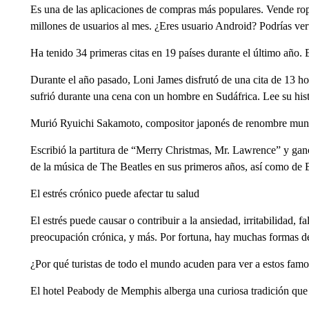
Es una de las aplicaciones de compras más populares. Vende rop
millones de usuarios al mes. ¿Eres usuario Android? Podrías ver
Ha tenido 34 primeras citas en 19 países durante el último año. 
Durante el año pasado, Loni James disfrutó de una cita de 13 hor
sufrió durante una cena con un hombre en Sudáfrica. Lee su hist
Murió Ryuichi Sakamoto, compositor japonés de renombre mundi
Escribió la partitura de “Merry Christmas, Mr. Lawrence” y ga
de la música de The Beatles en sus primeros años, así como de 
El estrés crónico puede afectar tu salud
El estrés puede causar o contribuir a la ansiedad, irritabilidad, 
preocupación crónica, y más. Por fortuna, hay muchas formas d
¿Por qué turistas de todo el mundo acuden para ver a estos famo
El hotel Peabody de Memphis alberga una curiosa tradición que 