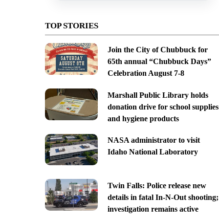
TOP STORIES
Join the City of Chubbuck for
65th annual “Chubbuck Days”
Celebration August 7-8
Marshall Public Library holds
donation drive for school supplies
and hygiene products
NASA administrator to visit
Idaho National Laboratory
Twin Falls: Police release new
details in fatal In-N-Out shooting;
investigation remains active