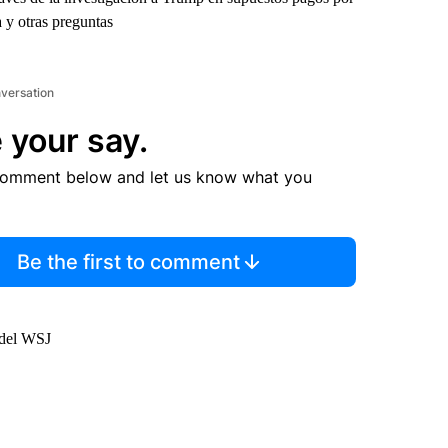
a y otras preguntas
nversation
 your say.
comment below and let us know what you
Be the first to comment
 del WSJ