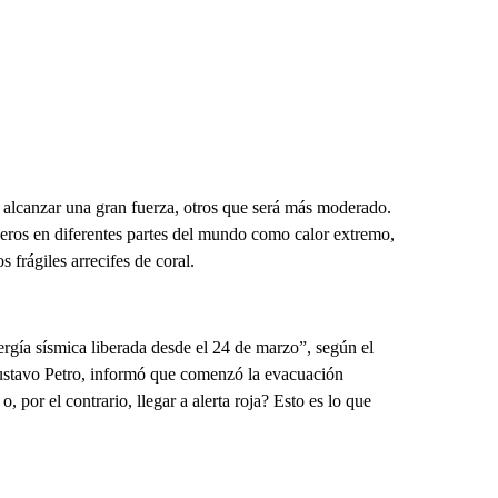
alcanzar una gran fuerza, otros que será más moderado.
everos en diferentes partes del mundo como calor extremo,
s frágiles arrecifes de coral.
ergía sísmica liberada desde el 24 de marzo”, según el
stavo Petro, informó que comenzó la evacuación
o, por el contrario, llegar a alerta roja? Esto es lo que