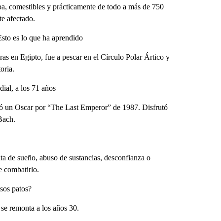
a, comestibles y prácticamente de todo a más de 750
te afectado.
Esto es lo que ha aprendido
as en Egipto, fue a pescar en el Círculo Polar Ártico y
oria.
al, a los 71 años
nó un Oscar por “The Last Emperor” de 1987. Disfrutó
Bach.
falta de sueño, abuso de sustancias, desconfianza o
e combatirlo.
sos patos?
se remonta a los años 30.