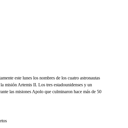
ente este lunes los nombres de los cuatro astronautas
 la misión Artemis II. Los tres estadounidenses y un
urante las misiones Apolo que culminaron hace más de 50
rtos