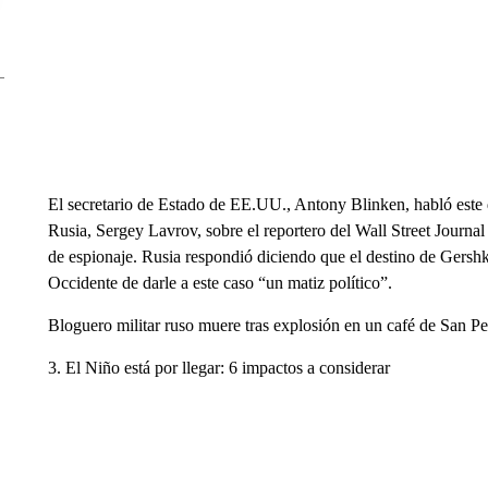
El secretario de Estado de EE.UU., Antony Blinken, habló este 
Rusia, Sergey Lavrov, sobre el reportero del Wall Street Journ
de espionaje. Rusia respondió diciendo que el destino de Gershk
Occidente de darle a este caso “un matiz político”.
Bloguero militar ruso muere tras explosión en un café de San P
3. El Niño está por llegar: 6 impactos a considerar