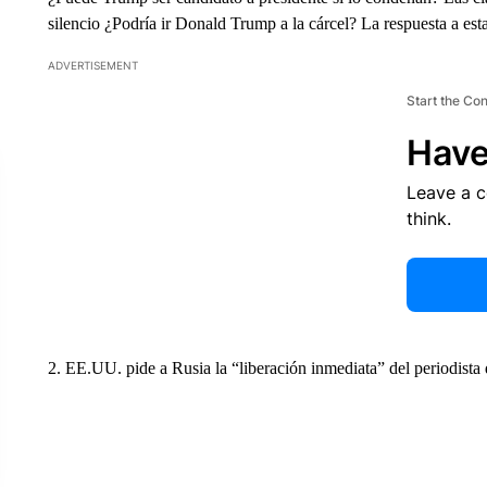
silencio ¿Podría ir Donald Trump a la cárcel? La respuesta a est
ADVERTISEMENT
Start the Co
Have
Leave a 
think.
2. EE.UU. pide a Rusia la “liberación inmediata” del periodista