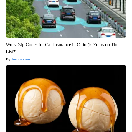
Worst Zip Codes for Car Insurance in Ohio (Is Yours on The
List?)
Insure.com