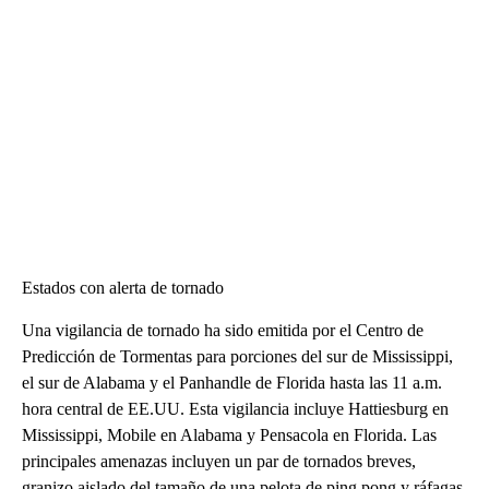
Estados con alerta de tornado
Una vigilancia de tornado ha sido emitida por el Centro de
Predicción de Tormentas para porciones del sur de Mississippi,
el sur de Alabama y el Panhandle de Florida hasta las 11 a.m.
hora central de EE.UU. Esta vigilancia incluye Hattiesburg en
Mississippi, Mobile en Alabama y Pensacola en Florida. Las
principales amenazas incluyen un par de tornados breves,
granizo aislado del tamaño de una pelota de ping pong y ráfagas