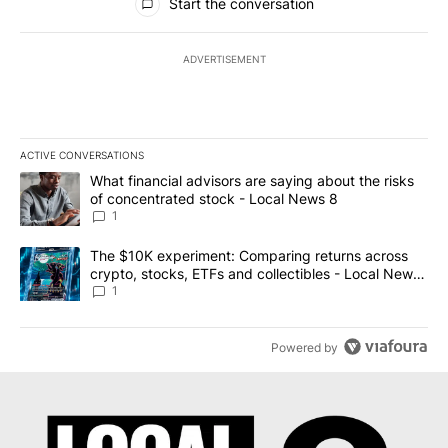
Start the conversation
ADVERTISEMENT
ACTIVE CONVERSATIONS
The following is a list of the most commented articles in the last 7
A trending article titled "What financial advisors are saying abo
What financial advisors are saying about the risks
of concentrated stock - Local News 8
1
A trending article titled "The $10K experiment: Comparing return
The $10K experiment: Comparing returns across
crypto, stocks, ETFs and collectibles - Local News
8
1
Powered by