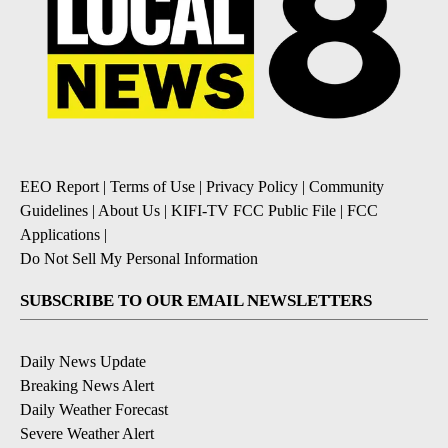
EEO Report
|
Terms of Use
|
Privacy Policy
|
Community
Guidelines
|
About Us
|
KIFI-TV FCC Public File
|
FCC
Applications
|
Do Not Sell My Personal Information
SUBSCRIBE TO OUR EMAIL NEWSLETTERS
Daily News Update
Breaking News Alert
Daily Weather Forecast
Severe Weather Alert