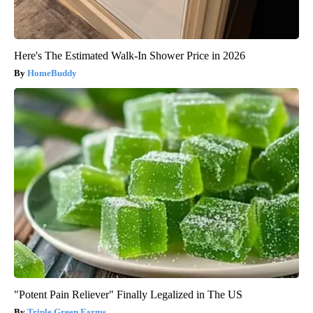
Here's The Estimated Walk-In Shower Price in 2026
HomeBuddy
"Potent Pain Reliever" Finally Legalized in The US
Triple Green Farms