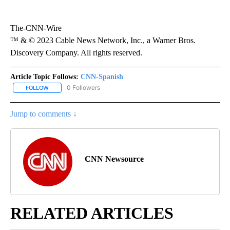
The-CNN-Wire
™ & © 2023 Cable News Network, Inc., a Warner Bros.
Discovery Company. All rights reserved.
Article Topic Follows:
CNN-Spanish
0 Followers
FOLLOW
FOLLOW "CNN-SPANISH" TO RECEIVE NOTIFICATIONS ABOUT NEW
Jump to comments ↓
CNN Newsource
RELATED ARTICLES