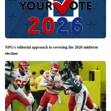
NPG’s editorial approach to covering the 2026 midterm
election