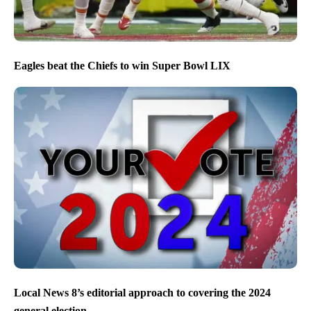
Eagles beat the Chiefs to win Super Bowl LIX
Local News 8’s editorial approach to covering the 2024
general election