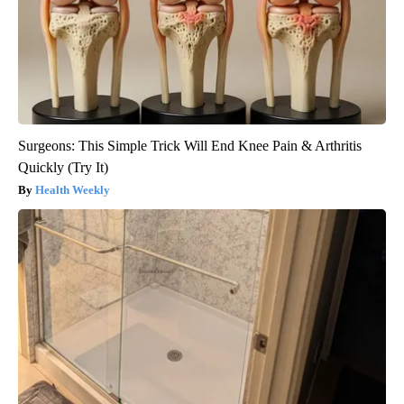
Surgeons: This Simple Trick Will End Knee Pain & Arthritis
Quickly (Try It)
Health Weekly