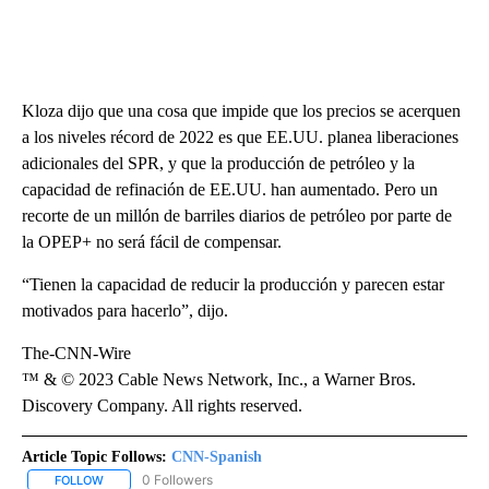
Kloza dijo que una cosa que impide que los precios se acerquen
a los niveles récord de 2022 es que EE.UU. planea liberaciones
adicionales del SPR, y que la producción de petróleo y la
capacidad de refinación de EE.UU. han aumentado. Pero un
recorte de un millón de barriles diarios de petróleo por parte de
la OPEP+ no será fácil de compensar.
“Tienen la capacidad de reducir la producción y parecen estar
motivados para hacerlo”, dijo.
The-CNN-Wire
™ & © 2023 Cable News Network, Inc., a Warner Bros.
Discovery Company. All rights reserved.
Article Topic Follows:
CNN-Spanish
0 Followers
FOLLOW
FOLLOW "CNN-SPANISH" TO RECEIVE NOTIFICATIONS ABOUT NEW