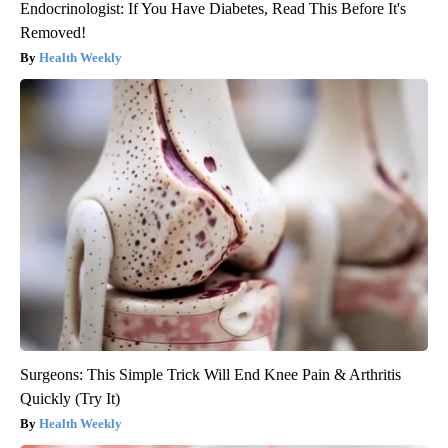
Endocrinologist: If You Have Diabetes, Read This Before It's
Removed!
Health Weekly
Surgeons: This Simple Trick Will End Knee Pain & Arthritis
Quickly (Try It)
Health Weekly