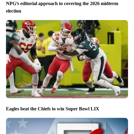
NPG’s editorial approach to covering the 2026 midterm
election
Eagles beat the Chiefs to win Super Bowl LIX