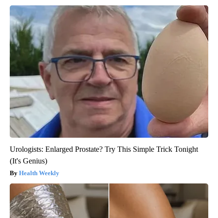
Urologists: Enlarged Prostate? Try This Simple Trick Tonight
(It's Genius)
Health Weekly