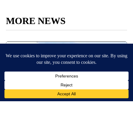
MORE NEWS
Around the Web