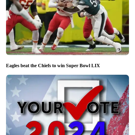
Eagles beat the Chiefs to win Super Bowl LIX