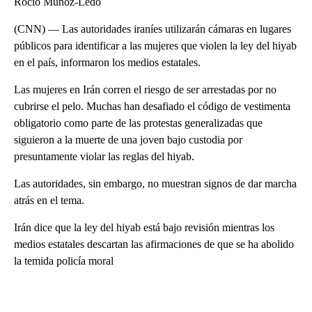
Rocío Muñoz-Ledo
(CNN) — Las autoridades iraníes utilizarán cámaras en lugares
públicos para identificar a las mujeres que violen la ley del hiyab
en el país, informaron los medios estatales.
Las mujeres en Irán corren el riesgo de ser arrestadas por no
cubrirse el pelo. Muchas han desafiado el código de vestimenta
obligatorio como parte de las protestas generalizadas que
siguieron a la muerte de una joven bajo custodia por
presuntamente violar las reglas del hiyab.
Las autoridades, sin embargo, no muestran signos de dar marcha
atrás en el tema.
Irán dice que la ley del hiyab está bajo revisión mientras los
medios estatales descartan las afirmaciones de que se ha abolido
la temida policía moral
A
D
V