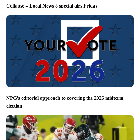
Collapse – Local News 8 special airs Friday
NPG’s editorial approach to covering the 2026 midterm
election