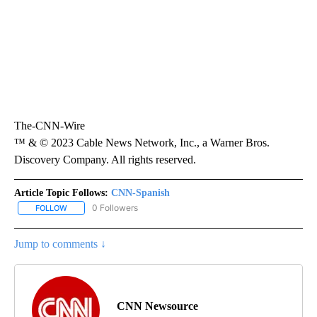
The-CNN-Wire
™ & © 2023 Cable News Network, Inc., a Warner Bros.
Discovery Company. All rights reserved.
Article Topic Follows:
CNN-Spanish
0 Followers
FOLLOW
FOLLOW "CNN-SPANISH" TO RECEIVE NOTIFICATIONS ABOUT NEW
Jump to comments ↓
CNN Newsource