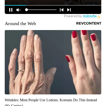
Around the Web
Wrinkles: Most People Use Lotions. Koreans Do This Instead
(It's Genius)