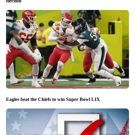
election
Eagles beat the Chiefs to win Super Bowl LIX