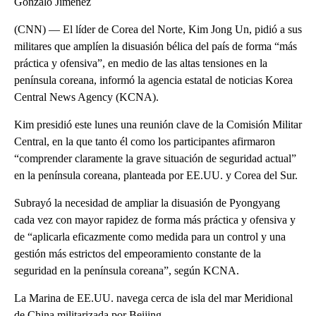
Gonzalo Jimenez
(CNN) — El líder de Corea del Norte, Kim Jong Un, pidió a sus
militares que amplíen la disuasión bélica del país de forma “más
práctica y ofensiva”, en medio de las altas tensiones en la
península coreana, informó la agencia estatal de noticias Korea
Central News Agency (KCNA).
Kim presidió este lunes una reunión clave de la Comisión Militar
Central, en la que tanto él como los participantes afirmaron
“comprender claramente la grave situación de seguridad actual”
en la península coreana, planteada por EE.UU. y Corea del Sur.
Subrayó la necesidad de ampliar la disuasión de Pyongyang
cada vez con mayor rapidez de forma más práctica y ofensiva y
de “aplicarla eficazmente como medida para un control y una
gestión más estrictos del empeoramiento constante de la
seguridad en la península coreana”, según KCNA.
La Marina de EE.UU. navega cerca de isla del mar Meridional
de China militarizada por Beijing