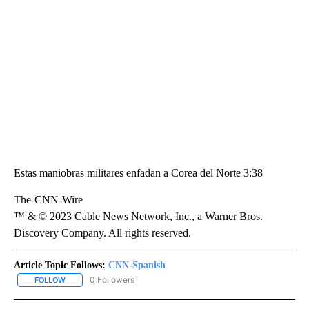
Estas maniobras militares enfadan a Corea del Norte 3:38
The-CNN-Wire
™ & © 2023 Cable News Network, Inc., a Warner Bros.
Discovery Company. All rights reserved.
Article Topic Follows:
CNN-Spanish
0 Followers
FOLLOW
FOLLOW "CNN-SPANISH" TO RECEIVE NOTIFICATIONS ABOUT NEW