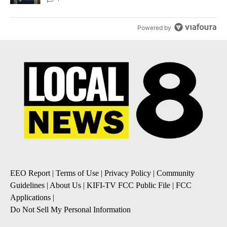
Powered by
EEO Report
|
Terms of Use
|
Privacy Policy
|
Community
Guidelines
|
About Us
|
KIFI-TV FCC Public File
|
FCC
Applications
|
Do Not Sell My Personal Information