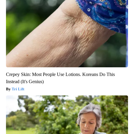
Crepey Skin: Most People Use Lotions. Koreans Do This
Instead (It's Genius)
Tri Lift