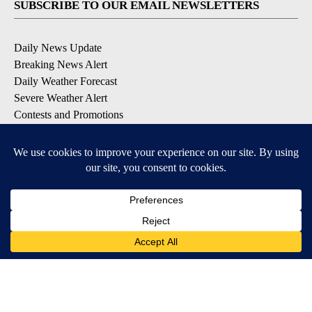
SUBSCRIBE TO OUR EMAIL NEWSLETTERS
Daily News Update
Breaking News Alert
Daily Weather Forecast
Severe Weather Alert
Contests and Promotions
DOWNLOAD OUR APPS
Available for iOS and Android
© 2026, NPG of Idaho, Inc. Idaho Falls, ID USA