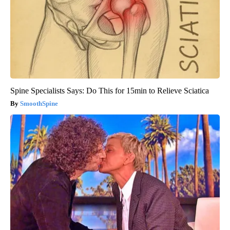
Spine Specialists Says: Do This for 15min to Relieve Sciatica
SmoothSpine