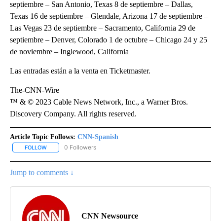
septiembre – San Antonio, Texas 8 de septiembre – Dallas,
Texas 16 de septiembre – Glendale, Arizona 17 de septiembre –
Las Vegas 23 de septiembre – Sacramento, California 29 de
septiembre – Denver, Colorado 1 de octubre – Chicago 24 y 25
de noviembre – Inglewood, California
Las entradas están a la venta en Ticketmaster.
The-CNN-Wire
™ & © 2023 Cable News Network, Inc., a Warner Bros.
Discovery Company. All rights reserved.
Article Topic Follows:
CNN-Spanish
0 Followers
FOLLOW
FOLLOW "CNN-SPANISH" TO RECEIVE NOTIFICATIONS ABOUT NEW
Jump to comments ↓
CNN Newsource