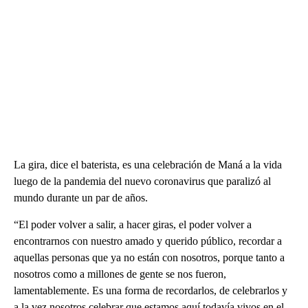
La gira, dice el baterista, es una celebración de Maná a la vida
luego de la pandemia del nuevo coronavirus que paralizó al
mundo durante un par de años.
“El poder volver a salir, a hacer giras, el poder volver a
encontrarnos con nuestro amado y querido público, recordar a
aquellas personas que ya no están con nosotros, porque tanto a
nosotros como a millones de gente se nos fueron,
lamentablemente. Es una forma de recordarlos, de celebrarlos y
a la vez nosotros celebrar que estamos aquí todavía vivos en el