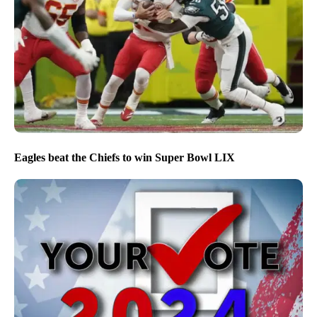
Eagles beat the Chiefs to win Super Bowl LIX