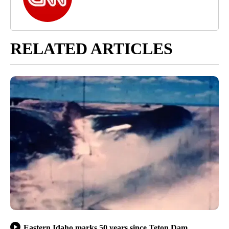
RELATED ARTICLES
Eastern Idaho marks 50 years since Teton Dam