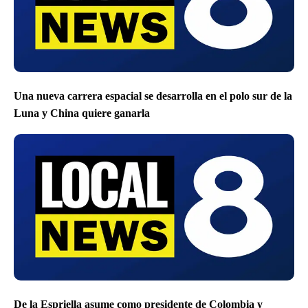
Una nueva carrera espacial se desarrolla en el polo sur de la
Luna y China quiere ganarla
De la Espriella asume como presidente de Colombia y