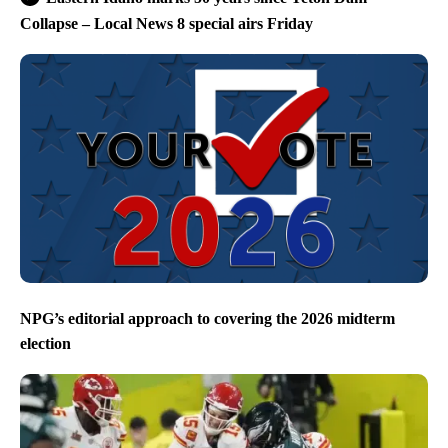
Collapse – Local News 8 special airs Friday
NPG’s editorial approach to covering the 2026 midterm
election