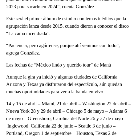
2023 para sacarlo en 2024”, cuenta González.
Este será el primer álbum de estudio con temas inéditos que la
agrupación lanza desde 2015, cuando dieron a conocer el disco
“La cama incendiada”.
“Paciencia, pero agárrense, porque ahí venimos con todo”,
agrega González.
Las fechas de “México lindo y querido tour” de Maná
Aunque la gira ya inició y algunas ciudades de California,
Arizona y Texas ya disfrutaron del espectáculo, aún quedan
muchas oportunidades para ver a la banda en vivo.
14 y 15 de abril – Miami, 21 de abril – Washington 22 de abril –
Nueva York 28 y 29 de abril – Chicago 5 de mayo – Atlanta 6
de mayo – Greensboro, Carolina del Norte 26 y 27 de mayo –
Inglewood, California 22 de junio – Seattle 3 de junio –
Portland, Oregon 1 de septiembre – Houston, Texas 2 de