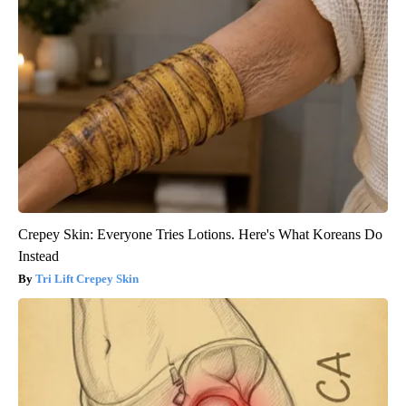
Crepey Skin: Everyone Tries Lotions. Here's What Koreans Do
Instead
Tri Lift Crepey Skin