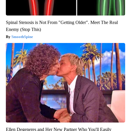
Spinal Stenosis is Not From "Getting Older". Meet The Real
Enemy (Stop This)
SmoothSpine
Ellen Degeneres and Her New Partner Who You'll Easily