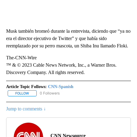
Musk también bromeó durante la entrevista, diciendo que “ya no
era el director ejecutivo de Twitter” y que había sido
reemplazado por su perro mascota, un Shiba Inu llamado Floki.
The-CNN-Wire
™ & © 2023 Cable News Network, Inc., a Warner Bros.
Discovery Company. All rights reserved.
Article Topic Follows:
CNN-Spanish
0 Followers
FOLLOW
FOLLOW "CNN-SPANISH" TO RECEIVE NOTIFICATIONS ABOUT NEW
Jump to comments ↓
CNN Newsource