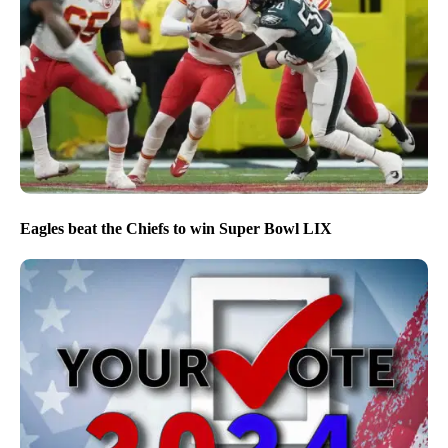
Eagles beat the Chiefs to win Super Bowl LIX