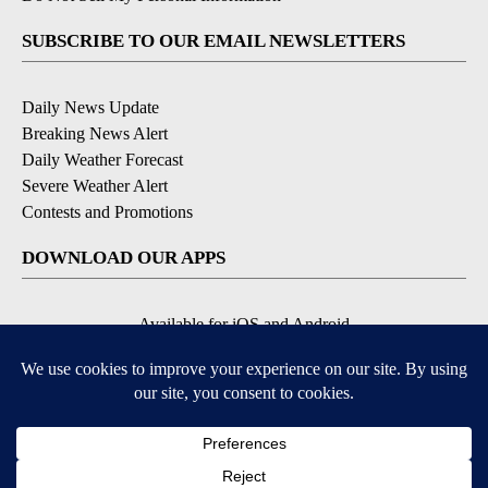
SUBSCRIBE TO OUR EMAIL NEWSLETTERS
Daily News Update
Breaking News Alert
Daily Weather Forecast
Severe Weather Alert
Contests and Promotions
DOWNLOAD OUR APPS
Available for iOS and Android
© 2026, NPG of Idaho, Inc. Idaho Falls, ID USA