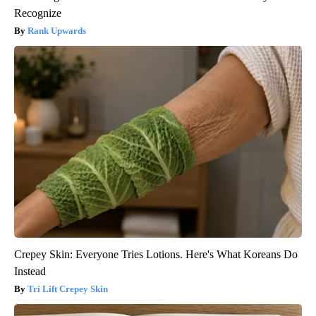
Recognize
Rank Upwards
Crepey Skin: Everyone Tries Lotions. Here's What Koreans Do
Instead
Tri Lift Crepey Skin