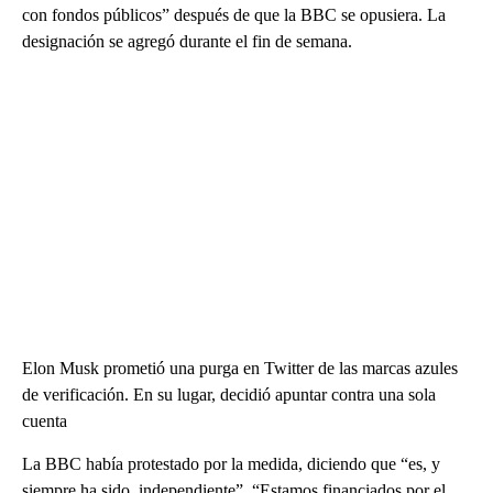
con fondos públicos” después de que la BBC se opusiera. La
designación se agregó durante el fin de semana.
Elon Musk prometió una purga en Twitter de las marcas azules
de verificación. En su lugar, decidió apuntar contra una sola
cuenta
La BBC había protestado por la medida, diciendo que “es, y
siempre ha sido, independiente”. “Estamos financiados por el