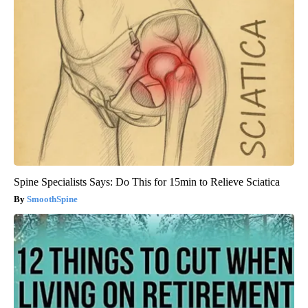
Spine Specialists Says: Do This for 15min to Relieve Sciatica
SmoothSpine