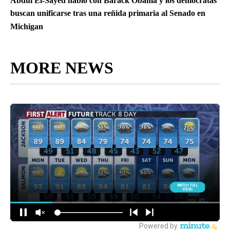
Abdul El-Sayed habló con Barack Obama y los demócratas
buscan unificarse tras una reñida primaria al Senado en
Michigan
MORE NEWS