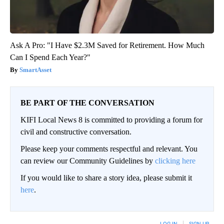
Ask A Pro: "I Have $2.3M Saved for Retirement. How Much
Can I Spend Each Year?"
SmartAsset
BE PART OF THE CONVERSATION
KIFI Local News 8 is committed to providing a forum for
civil and constructive conversation.
Please keep your comments respectful and relevant. You
can review our Community Guidelines by
clicking here
If you would like to share a story idea, please submit it
here
.
LOG IN
|
SIGN UP