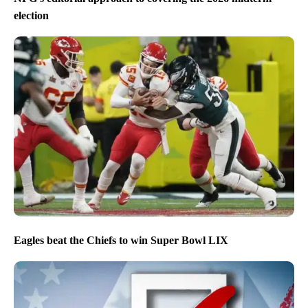
election
Eagles beat the Chiefs to win Super Bowl LIX