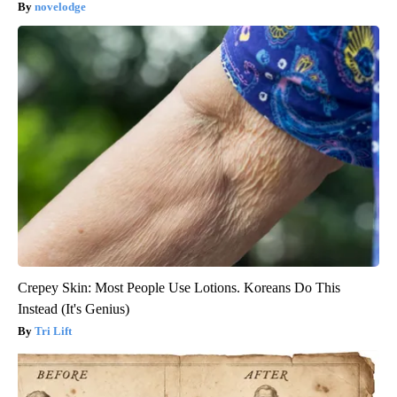
novelodge
Crepey Skin: Most People Use Lotions. Koreans Do This
Instead (It's Genius)
Tri Lift