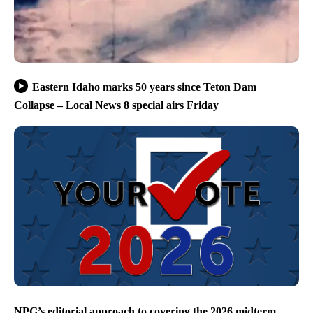
Eastern Idaho marks 50 years since Teton Dam
Collapse – Local News 8 special airs Friday
NPG’s editorial approach to covering the 2026 midterm