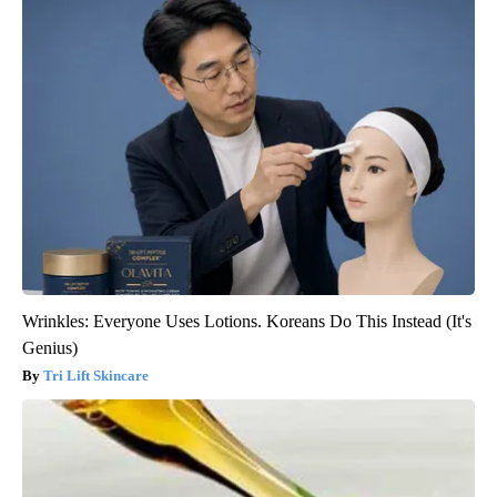
Wrinkles: Everyone Uses Lotions. Koreans Do This Instead (It's
Genius)
Tri Lift Skincare