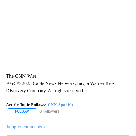
The-CNN-Wire
™ & © 2023 Cable News Network, Inc., a Warner Bros.
Discovery Company. All rights reserved.
Article Topic Follows:
CNN-Spanish
0 Followers
FOLLOW
FOLLOW "CNN-SPANISH" TO RECEIVE NOTIFICATIONS ABOUT NEW
Jump to comments ↓