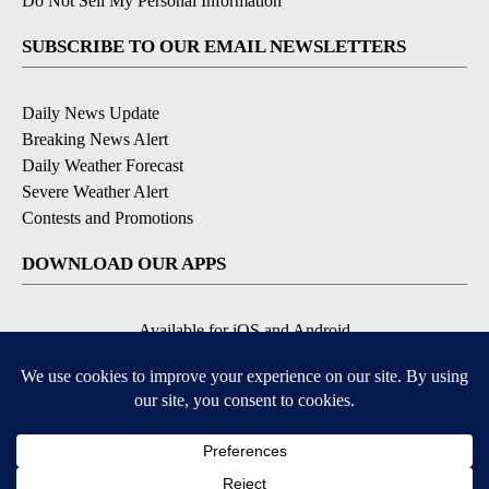
Do Not Sell My Personal Information
SUBSCRIBE TO OUR EMAIL NEWSLETTERS
Daily News Update
Breaking News Alert
Daily Weather Forecast
Severe Weather Alert
Contests and Promotions
DOWNLOAD OUR APPS
Available for iOS and Android