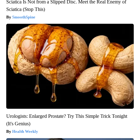
Sciatica Is Not from a Slipped Disc. Meet the Real Enemy of
Sciatica (Stop This)
SmoothSpine
Urologists: Enlarged Prostate? Try This Simple Trick Tonight
(It's Genius)
Health Weekly