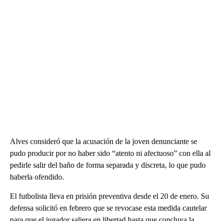
Alves consideró que la acusación de la joven denunciante se
pudo producir por no haber sido “atento ni afectuoso” con ella al
pedirle salir del baño de forma separada y discreta, lo que pudo
haberla ofendido.
El futbolista lleva en prisión preventiva desde el 20 de enero. Su
defensa solicitó en febrero que se revocase esta medida cautelar
para que el jugador saliera en libertad hasta que concluya la