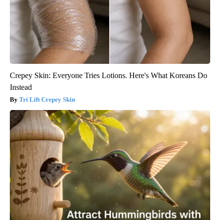
Crepey Skin: Everyone Tries Lotions. Here's What Koreans Do
Instead
Tri Lift Crepey Skin