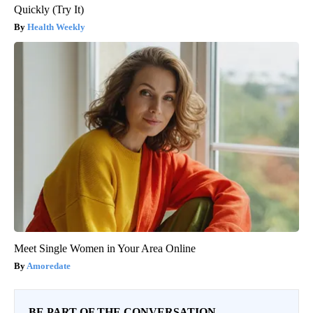
Quickly (Try It)
Health Weekly
Meet Single Women in Your Area Online
Amoredate
BE PART OF THE CONVERSATION