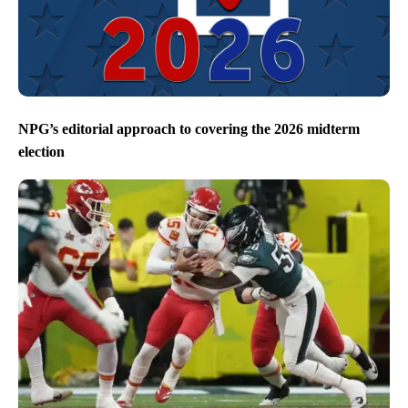
NPG’s editorial approach to covering the 2026 midterm
election