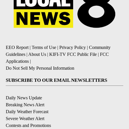
EEO Report
|
Terms of Use
|
Privacy Policy
|
Community
Guidelines
|
About Us
|
KIFI-TV FCC Public File
|
FCC
Applications
|
Do Not Sell My Personal Information
SUBSCRIBE TO OUR EMAIL NEWSLETTERS
Daily News Update
Breaking News Alert
Daily Weather Forecast
Severe Weather Alert
Contests and Promotions