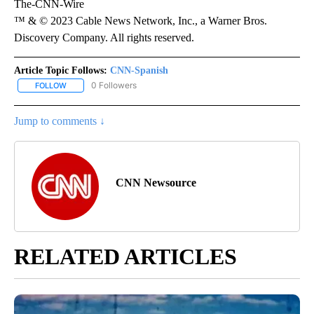
The-CNN-Wire
™ & © 2023 Cable News Network, Inc., a Warner Bros.
Discovery Company. All rights reserved.
Article Topic Follows:
CNN-Spanish
0 Followers
FOLLOW
FOLLOW "CNN-SPANISH" TO RECEIVE NOTIFICATIONS ABOUT NEW
Jump to comments ↓
CNN Newsource
RELATED ARTICLES