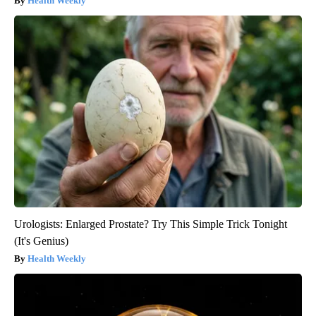
Health Weekly
Urologists: Enlarged Prostate? Try This Simple Trick Tonight
(It's Genius)
Health Weekly