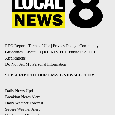
EEO Report
|
Terms of Use
|
Privacy Policy
|
Community
Guidelines
|
About Us
|
KIFI-TV FCC Public File
|
FCC
Applications
|
Do Not Sell My Personal Information
SUBSCRIBE TO OUR EMAIL NEWSLETTERS
Daily News Update
Breaking News Alert
Daily Weather Forecast
Severe Weather Alert