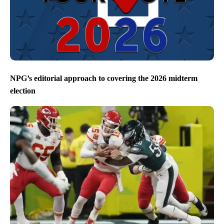
NPG’s editorial approach to covering the 2026 midterm
election