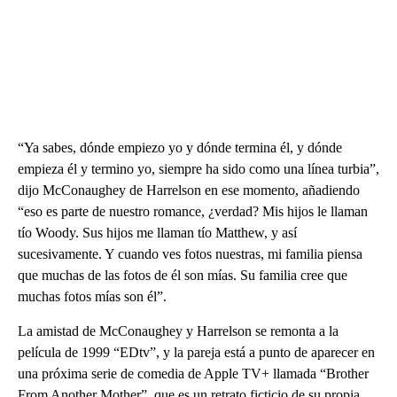
“Ya sabes, dónde empiezo yo y dónde termina él, y dónde
empieza él y termino yo, siempre ha sido como una línea turbia”,
dijo McConaughey de Harrelson en ese momento, añadiendo
“eso es parte de nuestro romance, ¿verdad? Mis hijos le llaman
tío Woody. Sus hijos me llaman tío Matthew, y así
sucesivamente. Y cuando ves fotos nuestras, mi familia piensa
que muchas de las fotos de él son mías. Su familia cree que
muchas fotos mías son él”.
La amistad de McConaughey y Harrelson se remonta a la
película de 1999 “EDtv”, y la pareja está a punto de aparecer en
una próxima serie de comedia de Apple TV+ llamada “Brother
From Another Mother”, que es un retrato ficticio de su propia