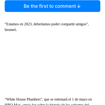
Be the first to comment
“Estamos en 2023, deberíamos poder compartir amigos”,
bromeó.
“White House Plumbers”, que se estrenará el 1 de mayo en
HBO Max, arroja luz sobre la historia de los cohortes del