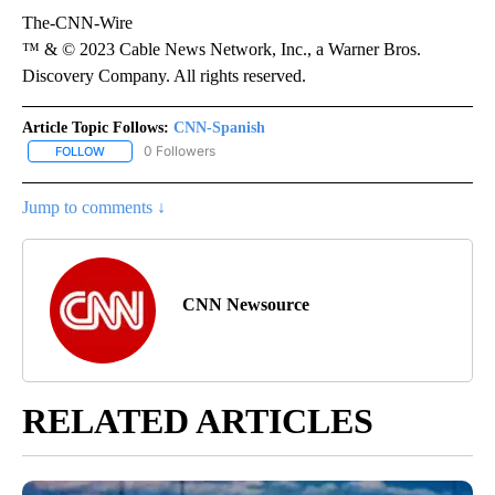
The-CNN-Wire
™ & © 2023 Cable News Network, Inc., a Warner Bros.
Discovery Company. All rights reserved.
Article Topic Follows:
CNN-Spanish
0 Followers
FOLLOW
FOLLOW "CNN-SPANISH" TO RECEIVE NOTIFICATIONS ABOUT NEW
Jump to comments ↓
CNN Newsource
RELATED ARTICLES