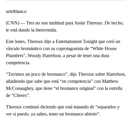
urielblanco
(CNN) — Tres no son multitud para Justin Theroux. De hecho,
le está dando la bienvenida.
Este lunes, Theroux dijo a Entertainment Tonight que creó un
vínculo bromántico con su coprotagonista de “White House
Plumbers”, Woody Harrelson, a pesar de tener una dura
competencia.
“Tuvimos un poco de bromance”, dijo Theroux sobre Harrelson,
añadiendo que sabe que está “en competencia” con Matthew
McConaughey, que tiene “el bromance original” con la estrella
de “Cheers”.
Theroux continuó diciendo que está tratando de “separarlos y
ver si puedo, ya sabes, tener un bromance abierto”.
A
D