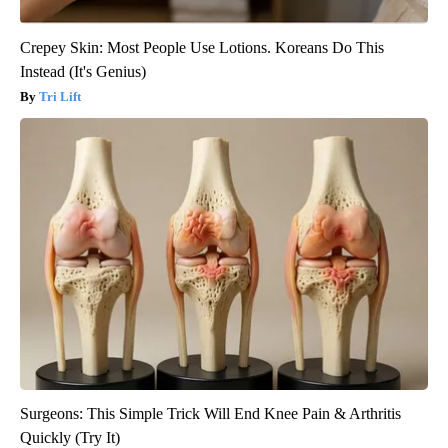
Crepey Skin: Most People Use Lotions. Koreans Do This
Instead (It's Genius)
Tri Lift
Surgeons: This Simple Trick Will End Knee Pain & Arthritis
Quickly (Try It)