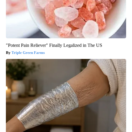
"Potent Pain Reliever" Finally Legalized in The US
Triple Green Farms