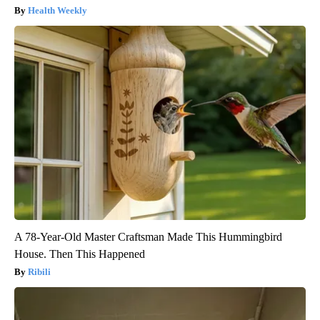
Health Weekly
A 78-Year-Old Master Craftsman Made This Hummingbird
House. Then This Happened
Ribili