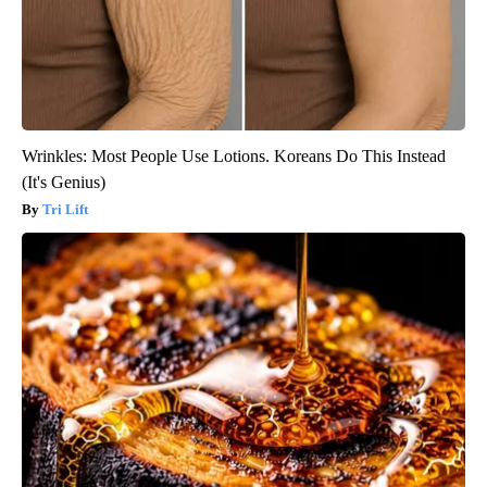
Wrinkles: Most People Use Lotions. Koreans Do This Instead
(It's Genius)
Tri Lift