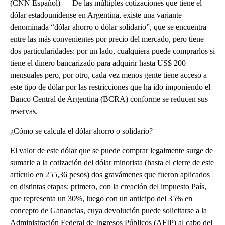
(CNN Español) — De las múltiples cotizaciones que tiene el
dólar estadounidense en Argentina, existe una variante
denominada “dólar ahorro o dólar solidario”, que se encuentra
entre las más convenientes por precio del mercado, pero tiene
dos particularidades: por un lado, cualquiera puede comprarlos si
tiene el dinero bancarizado para adquirir hasta US$ 200
mensuales pero, por otro, cada vez menos gente tiene acceso a
este tipo de dólar por las restricciones que ha ido imponiendo el
Banco Central de Argentina (BCRA) conforme se reducen sus
reservas.
¿Cómo se calcula el dólar ahorro o solidario?
El valor de este dólar que se puede comprar legalmente surge de
sumarle a la cotización del dólar minorista (hasta el cierre de este
artículo en 255,36 pesos) dos gravámenes que fueron aplicados
en distintas etapas: primero, con la creación del impuesto País,
que representa un 30%, luego con un anticipo del 35% en
concepto de Ganancias, cuya devolución puede solicitarse a la
Administración Federal de Ingresos Públicos (AFIP) al cabo del