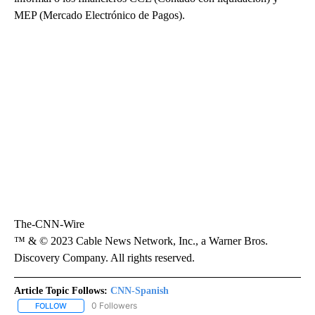
MEP (Mercado Electrónico de Pagos).
The-CNN-Wire
™ & © 2023 Cable News Network, Inc., a Warner Bros.
Discovery Company. All rights reserved.
Article Topic Follows:
CNN-Spanish
0 Followers
FOLLOW
FOLLOW "CNN-SPANISH" TO RECEIVE NOTIFICATIONS ABOUT NEW