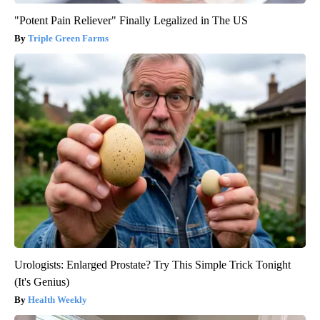
"Potent Pain Reliever" Finally Legalized in The US
Triple Green Farms
Urologists: Enlarged Prostate? Try This Simple Trick Tonight
(It's Genius)
Health Weekly