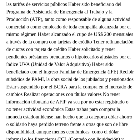
las tarifas de servicios públicos Haber sido beneficiario del
Programa de Asistencia de Emergencia al Trabajo y la
Producción (ATP), tanto como responsable de alguna actividad
comercial o como empleado de toda compañía alcanzada por el
mismo régimen Haber alcanzado el cupo de US$ 200 mensuales
a través de la compra con tarjetas de crédito Tener refinanciación
de cuotas con tarjeta de crédito Haber solicitado y tener
pendientes préstamos prendarios o hipotecarios ajustados por el
índice UVA (Unidad de Valor Adquisitivo) Haber sido
beneficiado con el Ingreso Familiar de Emergencia (IFE) Recibir
subsidios de PAMI, la obra social de los jubilados y pensionados
Estar suspendido por el BCRA para la compra en el mercado de
cambios Realizar operaciones con títulos valores No tener
información tributaria de AFIP ya sea por no estar registrado o
no tener actividad económica Estas trabas para comprar la
moneda estadounidense han hecho que la categoría dólar ahorro
o solidario haya perdido terreno frente a otras que son de libre
disponibilidad, aunque menos económicas, como el dólar
informal o los financieros CCL (Contado con liquidación) y