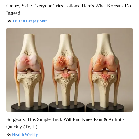
Crepey Skin: Everyone Tries Lotions. Here's What Koreans Do
Instead
Tri Lift Crepey Skin
Surgeons: This Simple Trick Will End Knee Pain & Arthritis
Quickly (Try It)
Health Weekly