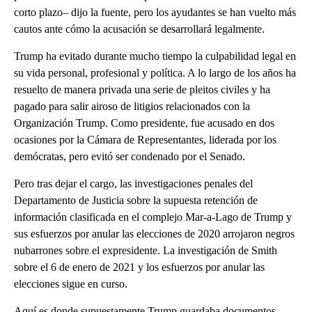
corto plazo– dijo la fuente, pero los ayudantes se han vuelto más
cautos ante cómo la acusación se desarrollará legalmente.
Trump ha evitado durante mucho tiempo la culpabilidad legal en
su vida personal, profesional y política. A lo largo de los años ha
resuelto de manera privada una serie de pleitos civiles y ha
pagado para salir airoso de litigios relacionados con la
Organización Trump. Como presidente, fue acusado en dos
ocasiones por la Cámara de Representantes, liderada por los
demócratas, pero evitó ser condenado por el Senado.
Pero tras dejar el cargo, las investigaciones penales del
Departamento de Justicia sobre la supuesta retención de
información clasificada en el complejo Mar-a-Lago de Trump y
sus esfuerzos por anular las elecciones de 2020 arrojaron negros
nubarrones sobre el expresidente. La investigación de Smith
sobre el 6 de enero de 2021 y los esfuerzos por anular las
elecciones sigue en curso.
Aquí es donde supuestamente Trump guardaba documentos