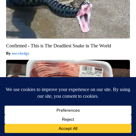
Confirmed - This is The Deadliest Snake in The World
novelodge