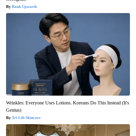
Rank Upwards
Wrinkles: Everyone Uses Lotions. Koreans Do This Instead (It's
Genius)
Tri Lift Skincare