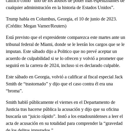
calificó como “uno de los abusos de poder más espeluznantes de
cualquier administración en la historia de Estados Unidos”.
Trump habla en Columbus, Georgia, el 10 de junio de 2023.
(Crédito: Megan Varner/Reuters)
Está previsto que el expresidente comparezca este martes ante un
tribunal federal de Miami, donde se le leerán los cargos que se le
imputan. Este sábado dijo a Politico que no prevé aceptar un
acuerdo de culpabilidad si se lo ofrecen y volvió a prometer que
seguirá en la carrera de 2024, incluso si es declarado culpable.
Este sábado en Georgia, volvió a calificar al fiscal especial Jack
Smith de “trastornado” y dijo que el caso contra él era una
“broma”.
Smith habló públicamente el viernes en el Departamento de
Justicia tras hacerse pública la acusación y dijo que su oficina
buscaría un “juicio rápido”. Instó a los estadounidenses a leer el
acta de acusación en su totalidad para comprender la “gravedad
de los delitos imputados.”