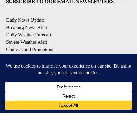
SUBSCRIBE TO OUR EMAIL NEWSLETTERS
Daily News Update
Breaking News Alert
Daily Weather Forecast
Severe Weather Alert
Contests and Promotions
DOWNLOAD OUR APPS
Available for iOS and Android
© 2026, NPG of Idaho, Inc. Idaho Falls, ID USA