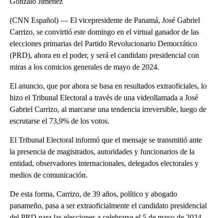
Gonzalo Jimenez
(CNN Español) — El vicepresidente de Panamá, José Gabriel
Carrizo, se convirtió este domingo en el virtual ganador de las
elecciones primarias del Partido Revolucionario Democrático
(PRD), ahora en el poder, y será el candidato presidencial con
miras a los comicios generales de mayo de 2024.
El anuncio, que por ahora se basa en resultados extraoficiales, lo
hizo el Tribunal Electoral a través de una videollamada a José
Gabriel Carrizo, al marcarse una tendencia irreversible, luego de
escrutarse el 73,9% de los votos.
El Tribunal Electoral informó que el mensaje se transmitió ante
la presencia de magistrados, autoridades y funcionarios de la
entidad, observadores internacionales, delegados electorales y
medios de comunicación.
De esta forma, Carrizo, de 39 años, político y abogado
panameño, pasa a ser extraoficialmente el candidato presidencial
del PRD para las elecciones a celebrarse el 5 de mayo de 2024.