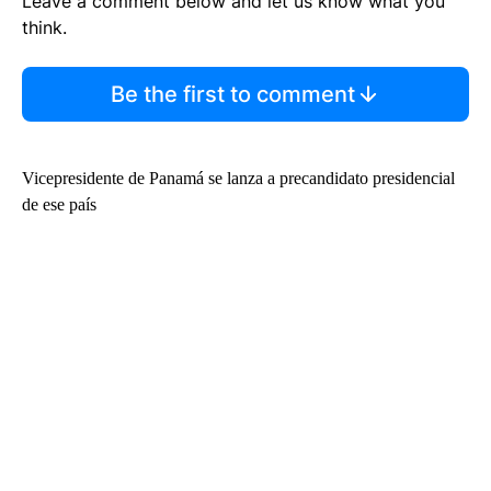
Leave a comment below and let us know what you
think.
Be the first to comment
Vicepresidente de Panamá se lanza a precandidato presidencial
de ese país