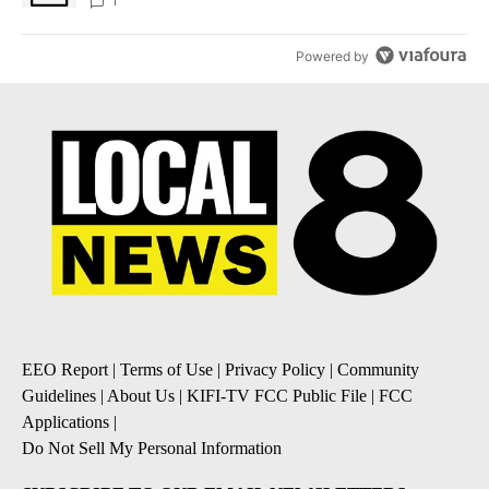
1
Powered by
EEO Report
|
Terms of Use
|
Privacy Policy
|
Community
Guidelines
|
About Us
|
KIFI-TV FCC Public File
|
FCC
Applications
|
Do Not Sell My Personal Information