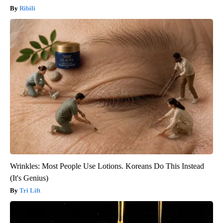
Ribili
Wrinkles: Most People Use Lotions. Koreans Do This Instead
(It's Genius)
Tri Lift