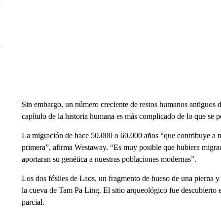
Sin embargo, un número creciente de restos humanos antiguos d
capítulo de la historia humana es más complicado de lo que se 
La migración de hace 50.000 o 60.000 años “que contribuye a nu
primera”, afirma Westaway. “Es muy posible que hubiera migracio
aportaran su genética a nuestras poblaciones modernas”.
Los dos fósiles de Laos, un fragmento de hueso de una pierna y p
la cueva de Tam Pa Ling. El sitio arqueológico fue descubierto
parcial.