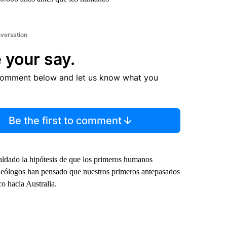
nversation
 your say.
comment below and let us know what you
Be the first to comment
ldado la hipótesis de que los primeros humanos
queólogos han pensado que nuestros primeros antepasados
co hacia Australia.