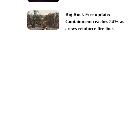
Big Rock Fire update:
Containment reaches 54% as
crews reinforce fire lines