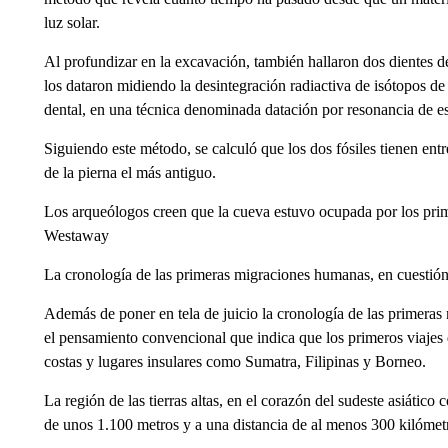
luz solar.
Al profundizar en la excavación, también hallaron dos dientes 
los dataron midiendo la desintegración radiactiva de isótopos de
dental, en una técnica denominada datación por resonancia de es
Siguiendo este método, se calculó que los dos fósiles tienen en
de la pierna el más antiguo.
Los arqueólogos creen que la cueva estuvo ocupada por los pri
Westaway
La cronología de las primeras migraciones humanas, en cuestió
Además de poner en tela de juicio la cronología de las primera
el pensamiento convencional que indica que los primeros viajes
costas y lugares insulares como Sumatra, Filipinas y Borneo.
La región de las tierras altas, en el corazón del sudeste asiático
de unos 1.100 metros y a una distancia de al menos 300 kilómet