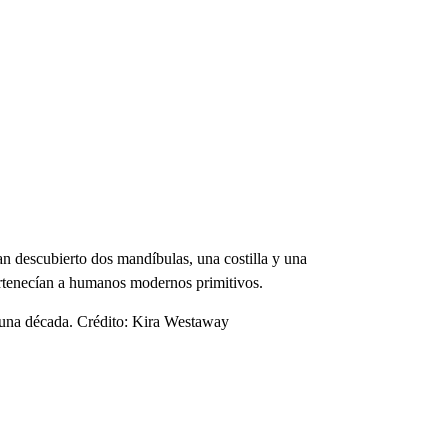
n descubierto dos mandíbulas, una costilla y una
 pertenecían a humanos modernos primitivos.
 una década. Crédito: Kira Westaway