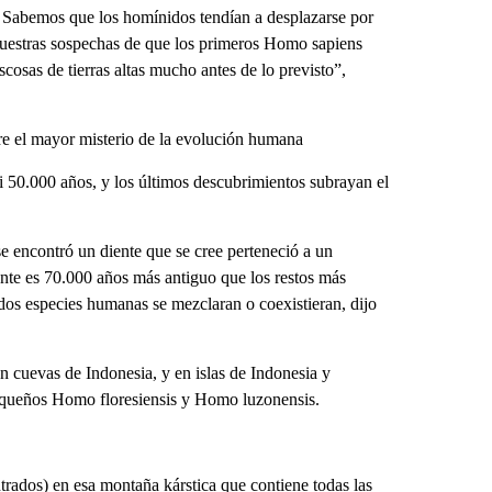
a. Sabemos que los homínidos tendían a desplazarse por
a nuestras sospechas de que los primeros Homo sapiens
cosas de tierras altas mucho antes de lo previsto”,
re el mayor misterio de la evolución humana
 50.000 años, y los últimos descubrimientos subrayan el
 encontró un diente que se cree perteneció a un
nte es 70.000 años más antiguo que los restos más
dos especies humanas se mezclaran o coexistieran, dijo
n cuevas de Indonesia, y en islas de Indonesia y
pequeños Homo floresiensis y Homo luzonensis.
rados) en esa montaña kárstica que contiene todas las