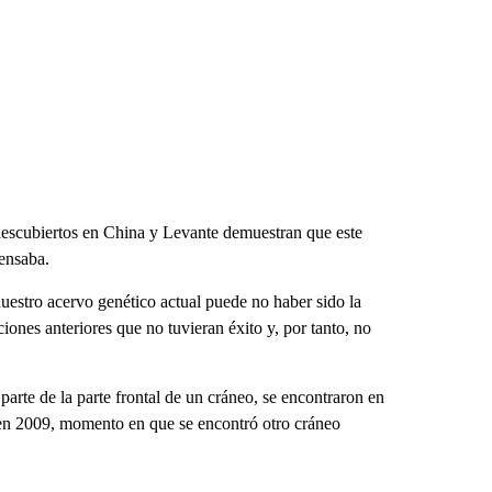
escubiertos en China y Levante demuestran que este
pensaba.
estro acervo genético actual puede no haber sido la
nes anteriores que no tuvieran éxito y, por tanto, no
arte de la parte frontal de un cráneo, se encontraron en
 en 2009, momento en que se encontró otro cráneo