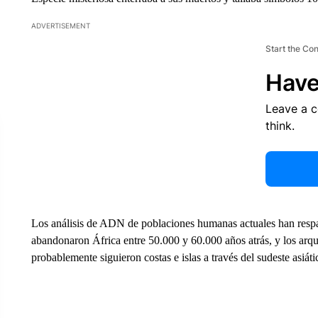
ADVERTISEMENT
Start the Co
Have
Leave a 
think.
Los análisis de ADN de poblaciones humanas actuales han respa
abandonaron África entre 50.000 y 60.000 años atrás, y los ar
probablemente siguieron costas e islas a través del sudeste asiáti