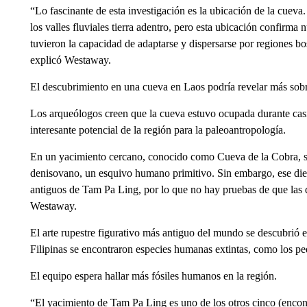
“Lo fascinante de esta investigación es la ubicación de la cuev
los valles fluviales tierra adentro, pero esta ubicación confirm
tuvieron la capacidad de adaptarse y dispersarse por regiones bos
explicó Westaway.
El descubrimiento en una cueva en Laos podría revelar más sob
Los arqueólogos creen que la cueva estuvo ocupada durante casi
interesante potencial de la región para la paleoantropología.
En un yacimiento cercano, conocido como Cueva de la Cobra, se
denisovano, un esquivo humano primitivo. Sin embargo, ese die
antiguos de Tam Pa Ling, por lo que no hay pruebas de que las 
Westaway.
El arte rupestre figurativo más antiguo del mundo se descubrió e
Filipinas se encontraron especies humanas extintas, como los 
El equipo espera hallar más fósiles humanos en la región.
“El yacimiento de Tam Pa Ling es uno de los otros cinco (encont