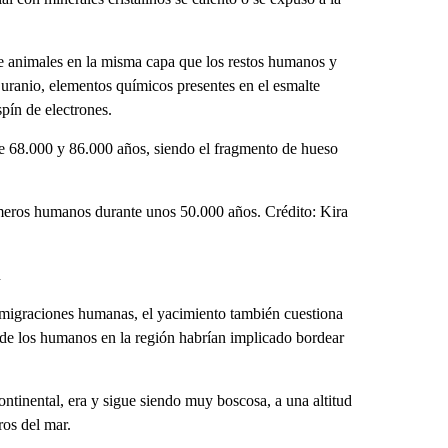
de animales en la misma capa que los restos humanos y
 uranio, elementos químicos presentes en el esmalte
pín de electrones.
tre 68.000 y 86.000 años, siendo el fragmento de hueso
meros humanos durante unos 50.000 años. Crédito: Kira
n
s migraciones humanas, el yacimiento también cuestiona
 de los humanos en la región habrían implicado bordear
 continental, era y sigue siendo muy boscosa, a una altitud
ros del mar.